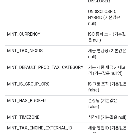
DISCLOSED,
UNDISCLOSED,
HYBRID (기본값은
null)
MINT_CURRENCY
ISO 통화 코드 (기본값
은 null)
MINT_TAX_NEXUS
세금 연관성 (기본값은
null)
MINT_DEFAULT_PROD_TAX_CATEGORY
기본 제품 세금 카테고
리 (기본값은 null임)
MINT_IS_GROUP_ORG
IS 그룹 조직 (기본값은
false)
MINT_HAS_BROKER
손상됨 (기본값은
false)
MINT_TIMEZONE
시간대 (기본값은 null)
MINT_TAX_ENGINE_EXTERNAL_ID
세금 엔진 ID (기본값은