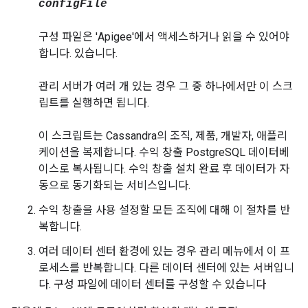
configFile
구성 파일은 'Apigee'에서 액세스하거나 읽을 수 있어야
합니다. 있습니다.
관리 서버가 여러 개 있는 경우 그 중 하나에서만 이 스크
립트를 실행하면 됩니다.
이 스크립트는 Cassandra의 조직, 제품, 개발자, 애플리
케이션을 복제합니다. 수익 창출 PostgreSQL 데이터베
이스로 복사됩니다. 수익 창출 설치 완료 후 데이터가 자
동으로 동기화되는 서비스입니다.
수익 창출을 사용 설정할 모든 조직에 대해 이 절차를 반
복합니다.
여러 데이터 센터 환경에 있는 경우 관리 메뉴에서 이 프
로세스를 반복합니다. 다른 데이터 센터에 있는 서버입니
다. 구성 파일에 데이터 센터를 구성할 수 있습니다