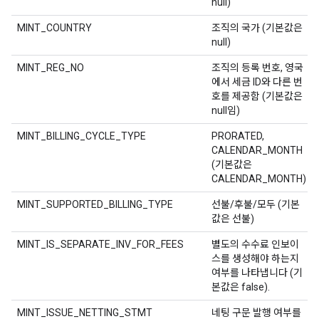
null)
MINT_COUNTRY
조직의 국가 (기본값은
null)
MINT_REG_NO
조직의 등록 번호, 영국
에서 세금 ID와 다른 번
호를 제공함 (기본값은
null임)
MINT_BILLING_CYCLE_TYPE
PRORATED,
CALENDAR_MONTH
(기본값은
CALENDAR_MONTH)
MINT_SUPPORTED_BILLING_TYPE
선불/후불/모두 (기본
값은 선불)
MINT_IS_SEPARATE_INV_FOR_FEES
별도의 수수료 인보이
스를 생성해야 하는지
여부를 나타냅니다 (기
본값은 false).
MINT_ISSUE_NETTING_STMT
네팅 구문 발행 여부를