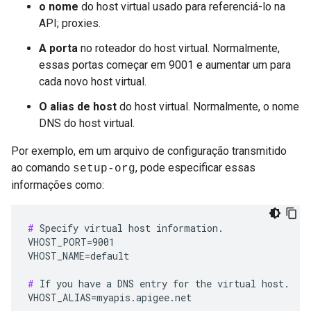
o nome
do host virtual usado para referenciá-lo na
API; proxies.
A porta
no roteador do host virtual. Normalmente,
essas portas começar em 9001 e aumentar um para
cada novo host virtual.
O alias de host
do host virtual. Normalmente, o nome
DNS do host virtual.
Por exemplo, em um arquivo de configuração transmitido
ao comando
, pode especificar essas
setup-org
informações como:
#
 Specify virtual host information.

VHOST_PORT=9001

VHOST_NAME=default

#
 If you have a DNS entry for the virtual host.

VHOST_ALIAS=myapis.apigee.net