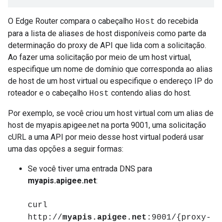
O Edge Router compara o cabeçalho
do recebida
Host
para a lista de aliases de host disponíveis como parte da
determinação do proxy de API que lida com a solicitação.
Ao fazer uma solicitação por meio de um host virtual,
especifique um nome de domínio que corresponda ao alias
de host de um host virtual ou especifique o endereço IP do
roteador e o cabeçalho
contendo alias do host.
Host
Por exemplo, se você criou um host virtual com um alias de
host de myapis.apigee.net na porta 9001, uma solicitação
cURL a uma API por meio desse host virtual poderá usar
uma das opções a seguir formas:
Se você tiver uma entrada DNS para
myapis.apigee.net
:
curl
http://
myapis.apigee.net
:9001/{proxy-