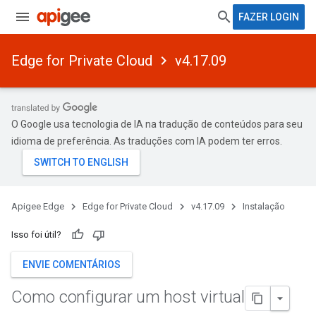
FAZER LOGIN
Edge for Private Cloud
v4.17.09
O Google usa tecnologia de IA na tradução de conteúdos para seu
idioma de preferência. As traduções com IA podem ter erros.
Apigee Edge
Edge for Private Cloud
v4.17.09
Instalação
Isso foi útil?
ENVIE COMENTÁRIOS
Como configurar um host virtual