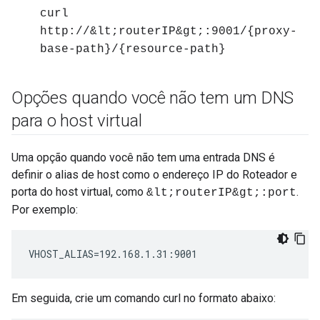
curl
http://&lt;routerIP&gt;:9001/{proxy-
base-path}/{resource-path}
Opções quando você não tem um DNS
para o host virtual
Uma opção quando você não tem uma entrada DNS é
definir o alias de host como o endereço IP do Roteador e
porta do host virtual, como
.
&lt;routerIP&gt;:port
Por exemplo:
VHOST_ALIAS=192.168.1.31:9001
Em seguida, crie um comando curl no formato abaixo: