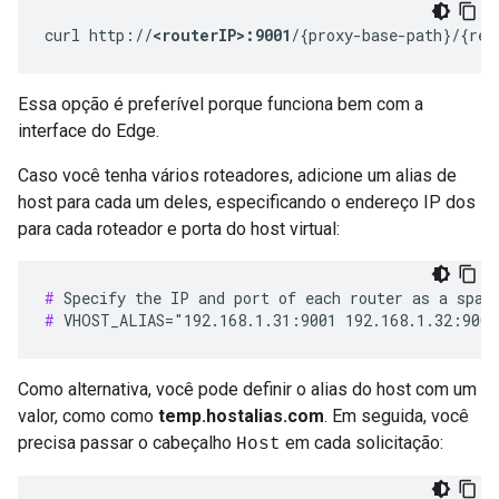
curl http://
<routerIP>:9001
/{proxy-base-path}/{res
Essa opção é preferível porque funciona bem com a
interface do Edge.
Caso você tenha vários roteadores, adicione um alias de
host para cada um deles, especificando o endereço IP dos
para cada roteador e porta do host virtual:
#
#
 VHOST_ALIAS="192.168.1.31:9001 192.168.1.32:9001
Como alternativa, você pode definir o alias do host com um
valor, como como
temp.hostalias.com
. Em seguida, você
precisa passar o cabeçalho
em cada solicitação:
Host