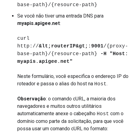
base-path}/{resource-path}
Se você não tiver uma entrada DNS para
myapis.apigee.net
:
curl
http://
&lt;routerIP&gt;:9001
/{proxy-
base-path}/{resource-path}
-H "Host:
myapis.apigee.net"
Neste formulário, você especifica o endereço IP do
roteador e passa o alias do host na
.
Host
Observação
: o comando cURL, a maioria dos
navegadores e muitos outros utilitários
automaticamente anexe o cabeçalho
com o
Host
domínio como parte da solicitação, para que você
possa usar um comando cURL no formato: