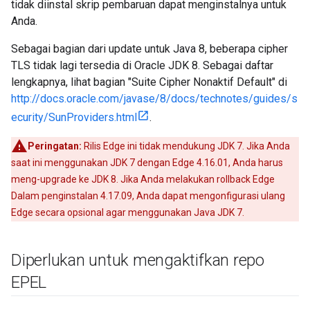
tidak diinstal skrip pembaruan dapat menginstalnya untuk
Anda.
Sebagai bagian dari update untuk Java 8, beberapa cipher
TLS tidak lagi tersedia di Oracle JDK 8. Sebagai daftar
lengkapnya, lihat bagian "Suite Cipher Nonaktif Default" di
http://docs.oracle.com/javase/8/docs/technotes/guides/s
ecurity/SunProviders.html
.
Peringatan:
Rilis Edge ini tidak mendukung JDK 7. Jika Anda
saat ini menggunakan JDK 7 dengan Edge 4.16.01, Anda harus
meng-upgrade ke JDK 8. Jika Anda melakukan rollback Edge
Dalam penginstalan 4.17.09, Anda dapat mengonfigurasi ulang
Edge secara opsional agar menggunakan Java JDK 7.
Diperlukan untuk mengaktifkan repo
EPEL