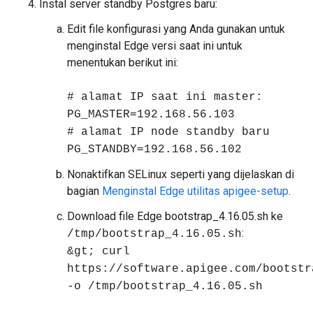
Instal server standby Postgres baru:
Edit file konfigurasi yang Anda gunakan untuk
menginstal Edge versi saat ini untuk
menentukan berikut ini:
# alamat IP saat ini master:
PG_MASTER=192.168.56.103
# alamat IP node standby baru
PG_STANDBY=192.168.56.102
Nonaktifkan SELinux seperti yang dijelaskan di
bagian
Menginstal Edge utilitas apigee-setup
.
Download file Edge bootstrap_4.16.05.sh ke
:
/tmp/bootstrap_4.16.05.sh
&gt; curl
https://software.apigee.com/bootstr
-o /tmp/bootstrap_4.16.05.sh