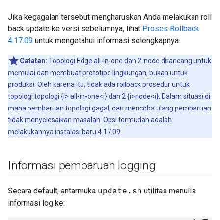
Jika kegagalan tersebut mengharuskan Anda melakukan roll
back update ke versi sebelumnya, lihat
Proses Rollback
4.17.09
untuk mengetahui informasi selengkapnya.
Catatan:
Topologi Edge all-in-one dan 2-node dirancang untuk
memulai dan membuat prototipe lingkungan, bukan untuk
produksi. Oleh karena itu, tidak ada rollback prosedur untuk
topologi topologi {i> all-in-one<i} dan 2 {i>node<i}. Dalam situasi di
mana pembaruan topologi gagal, dan mencoba ulang pembaruan
tidak menyelesaikan masalah. Opsi termudah adalah
melakukannya instalasi baru 4.17.09.
Informasi pembaruan logging
Secara default, antarmuka
utilitas menulis
update.sh
informasi log ke: