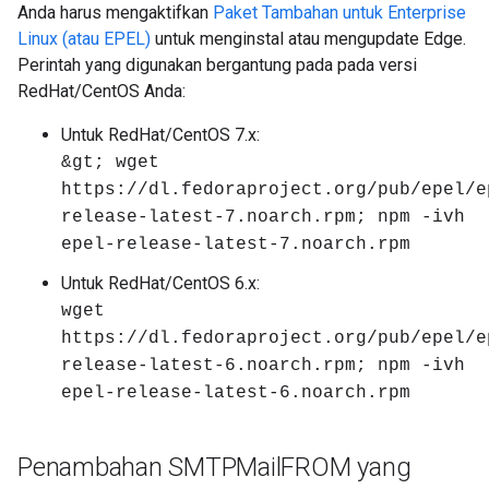
Anda harus mengaktifkan
Paket Tambahan untuk Enterprise
Linux (atau EPEL)
untuk menginstal atau mengupdate Edge.
Perintah yang digunakan bergantung pada pada versi
RedHat/CentOS Anda:
Untuk RedHat/CentOS 7.x:
&gt; wget
https://dl.fedoraproject.org/pub/epel/e
release-latest-7.noarch.rpm; npm -ivh
epel-release-latest-7.noarch.rpm
Untuk RedHat/CentOS 6.x:
wget
https://dl.fedoraproject.org/pub/epel/e
release-latest-6.noarch.rpm; npm -ivh
epel-release-latest-6.noarch.rpm
Penambahan SMTPMail
FROM yang