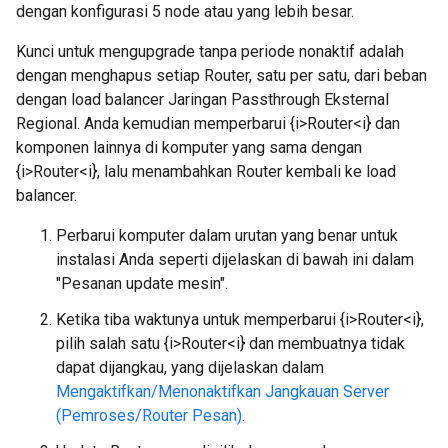
dengan konfigurasi 5 node atau yang lebih besar.
Kunci untuk mengupgrade tanpa periode nonaktif adalah
dengan menghapus setiap Router, satu per satu, dari beban
dengan load balancer Jaringan Passthrough Eksternal
Regional. Anda kemudian memperbarui {i>Router<i} dan
komponen lainnya di komputer yang sama dengan
{i>Router<i}, lalu menambahkan Router kembali ke load
balancer.
Perbarui komputer dalam urutan yang benar untuk
instalasi Anda seperti dijelaskan di bawah ini dalam
"Pesanan update mesin".
Ketika tiba waktunya untuk memperbarui {i>Router<i},
pilih salah satu {i>Router<i} dan membuatnya tidak
dapat dijangkau, yang dijelaskan dalam
Mengaktifkan/Menonaktifkan Jangkauan Server
(Pemroses/Router Pesan)
.