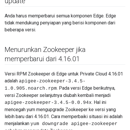
update
Anda harus memperbarui semua komponen Edge. Edge
tidak mendukung penyiapan yang berisi komponen dari
beberapa versi.
Menurunkan Zookeeper jika
memperbarui dari 4
.
16
.
01
Versi RPM Zookeeper di Edge untuk Private Cloud 4.16.01
adalah
apigee-zookeeper-3.4.5-
. Pada versi Edge berikutnya,
1.0.905.noarch.rpm
versi Zookeeper selanjutnya diubah kembali menjadi
. Hal ini
apigee-zookeeper-3.4.5-0.0.94x
mencegah yum mengupgrade Zookeeper ke versi yang
lebih baru dari 4.16.01. Cara memperbaiki situasi ini adalah
menjalankan
yum downgrade apigee-zookeeper