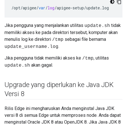
/
opt
/
apigee
/
var
/
log
/
apigee
-
setup
/
update
.
log
Jika pengguna yang menjalankan utilitas
tidak
update.sh
memiliki akses ke pada direktori tersebut, komputer akan
menulis log ke direktori
sebagai file bernama
/tmp
.
update_username.log
Jika pengguna tidak memiliki akses ke
, utilitas
/tmp
akan gagal.
update.sh
Upgrade yang diperlukan ke Java JDK
Versi 8
Rilis Edge ini mengharuskan Anda menginstal Java JDK
versi 8 di semua Edge untuk memproses node. Anda dapat
menginstal Oracle JDK 8 atau OpenJDK 8. Jika Java JDK 8