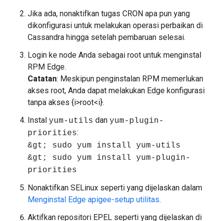
Jika ada, nonaktifkan tugas CRON apa pun yang
dikonfigurasi untuk melakukan operasi perbaikan di
Cassandra hingga setelah pembaruan selesai.
Login ke node Anda sebagai root untuk menginstal
RPM Edge.
Catatan
: Meskipun penginstalan RPM memerlukan
akses root, Anda dapat melakukan Edge konfigurasi
tanpa akses {i>root<i}.
Instal
dan
yum-utils
yum-plugin-
:
priorities
&gt; sudo yum install yum-utils
&gt; sudo yum install yum-plugin-
priorities
Nonaktifkan SELinux seperti yang dijelaskan dalam
Menginstal Edge apigee-setup utilitas
.
Aktifkan repositori EPEL seperti yang dijelaskan di