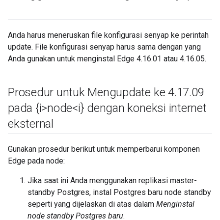
Anda harus meneruskan file konfigurasi senyap ke perintah
update. File konfigurasi senyap harus sama dengan yang
Anda gunakan untuk menginstal Edge 4.16.01 atau 4.16.05.
Prosedur untuk Mengupdate ke 4
.
17
.
09
pada {i>node<i} dengan koneksi internet
eksternal
Gunakan prosedur berikut untuk memperbarui komponen
Edge pada node:
Jika saat ini Anda menggunakan replikasi master-
standby Postgres, instal Postgres baru node standby
seperti yang dijelaskan di atas dalam
Menginstal
node standby Postgres baru
.