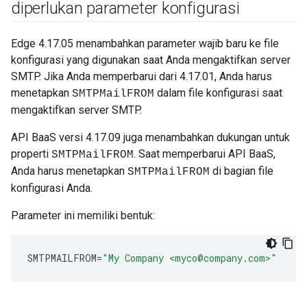
diperlukan parameter konfigurasi
Edge 4.17.05 menambahkan parameter wajib baru ke file
konfigurasi yang digunakan saat Anda mengaktifkan server
SMTP. Jika Anda memperbarui dari 4.17.01, Anda harus
menetapkan
dalam file konfigurasi saat
SMTPMailFROM
mengaktifkan server SMTP.
API BaaS versi 4.17.09 juga menambahkan dukungan untuk
properti
. Saat memperbarui API BaaS,
SMTPMailFROM
Anda harus menetapkan
di bagian file
SMTPMailFROM
konfigurasi Anda.
Parameter ini memiliki bentuk:
SMTPMAILFROM
=
"My Company <myco@company.com>"