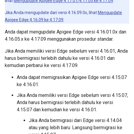
lihat
Mengupdate Apigee Edge 4.17.01/4.17.05 ke 4.17.09
.
Jika Anda mengupdate dari versi 4.16.09.0x, lihat
Mengupdate
Apigee Edge 4.16.09 ke 4.17.09
.
Anda dapat mengupdate Apigee Edge versi 4.16.01.0x dan
4.16.05.x ke 4.17.09 menggunakan prosedur standar.
Jika Anda memiliki versi Edge sebelum versi 4.16.01, Anda
harus bermigrasi terlebih dahulu ke versi 4.16.01 dan
kemudian perbarui ke versi 4.17.09.
Anda dapat memigrasikan Apigee Edge versi 4.15.07
ke 4.16.01.
Jika Anda memiliki versi Edge sebelum versi 4.15.07,
Anda harus bermigrasi terlebih dahulu ke versi
4.15.07 dan kemudian ke versi 4.16.01.
Jika Anda bermigrasi dari Edge versi 4.14.04
atau yang lebih baru: Langsung bermigrasi ke