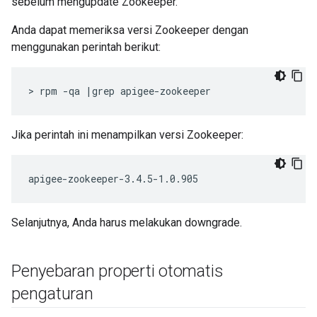
sebelum mengupdate Zookeeper.
Anda dapat memeriksa versi Zookeeper dengan
menggunakan perintah berikut:
> rpm -qa |grep apigee-zookeeper
Jika perintah ini menampilkan versi Zookeeper:
apigee-zookeeper-3.4.5-1.0.905
Selanjutnya, Anda harus melakukan downgrade.
Penyebaran properti otomatis
pengaturan