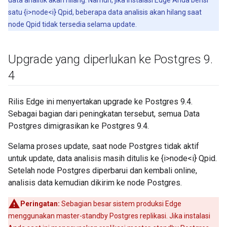
data analitik akan hilang. Namun, jika instalasi Edge Anda berisi
satu {i>node<i} Qpid, beberapa data analisis akan hilang saat
node Qpid tidak tersedia selama update.
Upgrade yang diperlukan ke Postgres 9
.
4
Rilis Edge ini menyertakan upgrade ke Postgres 9.4.
Sebagai bagian dari peningkatan tersebut, semua Data
Postgres dimigrasikan ke Postgres 9.4.
Selama proses update, saat node Postgres tidak aktif
untuk update, data analisis masih ditulis ke {i>node<i} Qpid.
Setelah node Postgres diperbarui dan kembali online,
analisis data kemudian dikirim ke node Postgres.
Peringatan:
Sebagian besar sistem produksi Edge
menggunakan master-standby Postgres replikasi. Jika instalasi