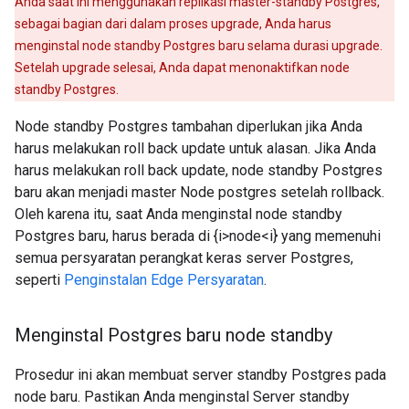
Anda saat ini menggunakan replikasi master-standby Postgres,
sebagai bagian dari dalam proses upgrade, Anda harus
menginstal node standby Postgres baru selama durasi upgrade.
Setelah upgrade selesai, Anda dapat menonaktifkan node
standby Postgres.
Node standby Postgres tambahan diperlukan jika Anda
harus melakukan roll back update untuk alasan. Jika Anda
harus melakukan roll back update, node standby Postgres
baru akan menjadi master Node postgres setelah rollback.
Oleh karena itu, saat Anda menginstal node standby
Postgres baru, harus berada di {i>node<i} yang memenuhi
semua persyaratan perangkat keras server Postgres,
seperti
Penginstalan Edge Persyaratan
.
Menginstal Postgres baru node standby
Prosedur ini akan membuat server standby Postgres pada
node baru. Pastikan Anda menginstal Server standby