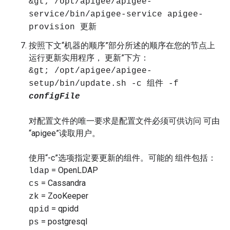
&gt; /opt/apigee/apigee-
service/bin/apigee-service apigee-
provision 更新
按照下文“机器的顺序”部分所述的顺序在您的节点上
运行更新实用程序， 更新”下方：
&gt; /opt/apigee/apigee-
setup/bin/update.sh -c 组件 -f
configFile
对配置文件的唯一要求是配置文件必须可供访问 可由
“apigee”读取用户。
使用“-c”选项指定要更新的组件。可能的 组件包括：
= OpenLDAP
ldap
= Cassandra
cs
= ZooKeeper
zk
= qpidd
qpid
= postgresql
ps