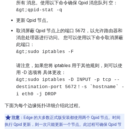
所有 消息。使用以下命令确保 Qpid 消息队列 空：
&gt;qpid-stat -q
更新 Qpid 节点。
取消屏蔽 Qpid 节点上的端口 5672，以允许路由器和
消息处理器进行访问。 您可以使用以下命令取消屏蔽
此端口：
&gt;sudo iptables -F
请注意，如果您将 iptables 用于其他规则，则可以使
用 -D 选项将 具体更改：
&gt;sudo iptables -D INPUT -p tcp --
destination-port 5672！-s `hostname` -
i eth0 -j DROP
下面为每个边缘拓扑详细介绍此过程。
注意
：Edge 的大多数正式版安装都使用两个 Qpid 节点。时间
执行 Qpid 更新，则一次只能更新一个节点。此过程可确保 Qpid 节