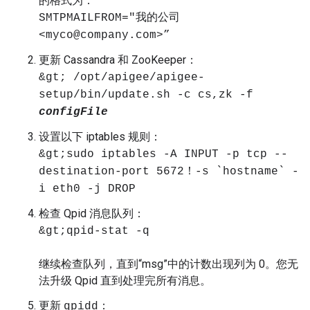
的格式为：
SMTPMAILFROM="我的公司
<myco@company.com>”
更新 Cassandra 和 ZooKeeper：
&gt; /opt/apigee/apigee-
setup/bin/update.sh -c cs,zk -f
configFile
设置以下 iptables 规则：
&gt;sudo iptables -A INPUT -p tcp --
destination-port 5672！-s `hostname` -
i eth0 -j DROP
检查 Qpid 消息队列：
&gt;qpid-stat -q
继续检查队列，直到“msg”中的计数出现列为 0。您无
法升级 Qpid 直到处理完所有消息。
更新
：
qpidd