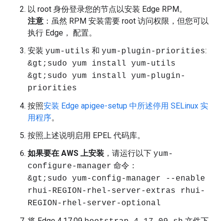
以 root 身份登录您的节点以安装 Edge RPM。
注意
：虽然 RPM 安装需要 root 访问权限，但您可以
执行 Edge， 配置。
安装
和
:
yum-utils
yum-plugin-priorities
&gt;sudo yum install yum-utils
&gt;sudo yum install yum-plugin-
priorities
按照
安装 Edge apigee-setup 中所述停用 SELinux 实
用程序
。
按照上述说明启用 EPEL 代码库。
如果要在 AWS 上安装
，请运行以下
yum-
命令：
configure-manager
&gt;sudo yum-config-manager --enable
rhui-REGION-rhel-server-extras rhui-
REGION-rhel-server-optional
将 Edge 4.17.09
文件下