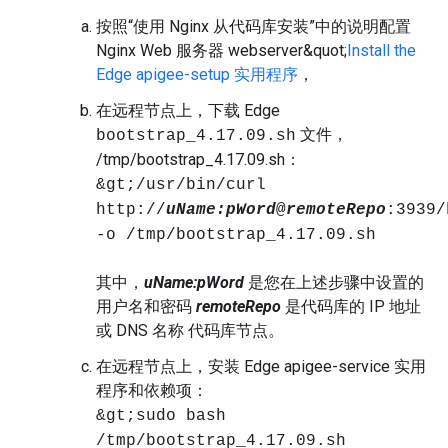
按照“使用 Nginx 从代码库安装”中的说明配置
Nginx Web 服务器 webserver&quot;
Install the
Edge apigee-setup 实用程序
，
在远程节点上，下载 Edge
文件，
bootstrap_4.17.09.sh
/tmp/bootstrap_4.17.09.sh：
&gt;/usr/bin/curl
http://
uName:
pWord
@
remoteRepo
:3939/
-o /tmp/bootstrap_4.17.09.sh
其中，
uName:pWord
是您在上述步骤中设置的
用户名和密码
remoteRepo
是代码库的 IP 地址
或 DNS 名称 代码库节点。
在远程节点上，安装 Edge apigee-service 实用
程序和依赖项：
&gt;sudo bash
/tmp/bootstrap_4.17.09.sh