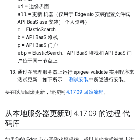
= 边缘界面
ui
= 更新 机器（仅用于 Edge aio 安装配置文件或
all
API BaaS asa 安装） 个人资料）
= ElasticSearch
e
= API BaaS 堆栈
b
= API BaaS 门户
p
= ElasticSearch、API BaaS 堆栈和 API BaaS 门
ebp
户位于同一节点上
通过在管理服务器上运行 apigee-validate 实用程序来
测试更新，如下所示：
测试安装
中所述进行安装。
要在以后回滚更新，请按照
4.17.09 回滚流程
。
从本地服务器更新到 4
.
17
.
09 的过程 代
码库
如果您的 Edge 节点受防火墙保护，或以其他方式被禁止访