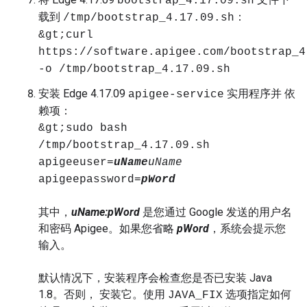
bootstrap_4.17.09.sh
载到
：
/tmp/bootstrap_4.17.09.sh
&gt;curl
https://software.apigee.com/bootstrap_4
-o /tmp/bootstrap_4.17.09.sh
安装 Edge 4.17.09
实用程序并 依
apigee-service
赖项：
&gt;sudo bash
/tmp/bootstrap_4.17.09.sh
apigeeuser=
uName
uName
apigeepassword=
pWord
其中，
uName:pWord
是您通过 Google 发送的用户名
和密码 Apigee。如果您省略
pWord
，系统会提示您
输入。
默认情况下，安装程序会检查您是否已安装 Java
1.8。否则， 安装它。使用
选项指定如何
JAVA_FIX