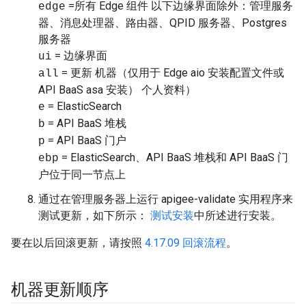
=所有 Edge 组件 以下边缘界面除外：管理服务
edge
器、消息处理器、路由器、QPID 服务器、Postgres
服务器
= 边缘界面
ui
= 更新 机器（仅用于 Edge aio 安装配置文件或
all
API BaaS asa 安装） 个人资料）
= ElasticSearch
e
= API BaaS 堆栈
b
= API BaaS 门户
p
= ElasticSearch、API BaaS 堆栈和 API BaaS 门
ebp
户位于同一节点上
通过在管理服务器上运行 apigee-validate 实用程序来
测试更新，如下所示：
测试安装
中所述进行安装。
要在以后回滚更新，请按照
4.17.09 回滚流程
。
机器更新顺序