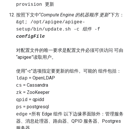
provision 更新
按照下文中“
Compute Engine 的机器顺序 更新
”下方：
&gt; /opt/apigee/apigee-
setup/bin/update.sh -c
组件
-f
configFile
对配置文件的唯一要求是配置文件必须可供访问 可由
“apigee”读取用户。
使用“-c”选项指定要更新的组件。可能的 组件包括：
= OpenLDAP
ldap
= Cassandra
cs
= ZooKeeper
zk
= qpidd
qpid
= postgresql
ps
=所有 Edge 组件 以下边缘界面除外：管理服务
edge
器、消息处理器、路由器、QPID 服务器、Postgres
服务器