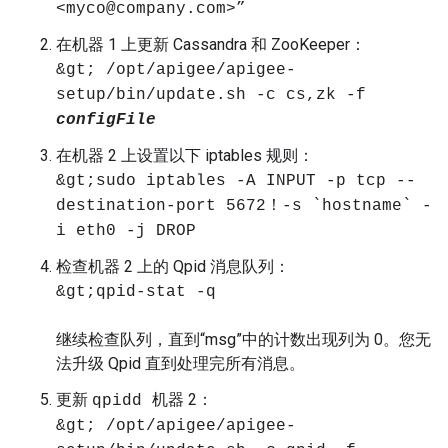
<myco@company.com>”
在机器 1 上更新 Cassandra 和 ZooKeeper：
&gt; /opt/apigee/apigee-
setup/bin/update.sh -c cs,zk -f
configFile
在机器 2 上设置以下 iptables 规则：
&gt;sudo iptables -A INPUT -p tcp --
destination-port 5672！-s `hostname` -
i eth0 -j DROP
检查机器 2 上的 Qpid 消息队列：
&gt;qpid-stat -q
继续检查队列，直到“msg”中的计数出现列为 0。您无
法升级 Qpid 直到处理完所有消息。
更新
机器 2：
qpidd
&gt; /opt/apigee/apigee-