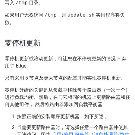
写入
目录。
/tmp
如果用户无权访问
，则
实用程序将失
/tmp
update.sh
败。
零停机更新
零停机更新或滚动更新，可让您在不停机更新的情况下 弃
用了 Edge。
只有采用 5 节点及更大节点的配置才能实现零停机更新。
零停机升级的关键是从负载中移除每个路由器（一次一个）
进行负载均衡。然后，在与它相同的机器上更新路由器和任
何其他组件， 然后将路由器添加回负载平衡器
按照正确的安装顺序更新机器，如下所述 。
当需要更新路由器时，请选择任意一个路由器并使其
无法访问，因为
启用/停用 服务器（消息处理器/路由