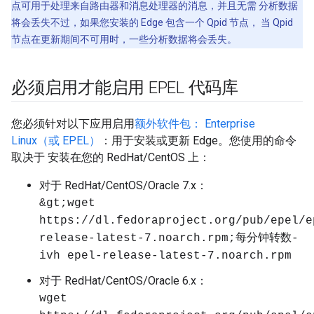
点可用于处理来自路由器和消息处理器的消息，并且无需 分析数据
将会丢失不过，如果您安装的 Edge 包含一个 Qpid 节点， 当 Qpid
节点在更新期间不可用时，一些分析数据将会丢失。
必须启用才能启用 EPEL 代码库
您必须针对以下应用启用
额外软件包： Enterprise
Linux（或 EPEL）
：用于安装或更新 Edge。您使用的命令
取决于 安装在您的 RedHat/CentOS 上：
对于 RedHat/CentOS/Oracle 7.x：
&gt;wget
https://dl.fedoraproject.org/pub/epel/e
release-latest-7.noarch.rpm;每分钟转数-
ivh epel-release-latest-7.noarch.rpm
对于 RedHat/CentOS/Oracle 6.x：
wget