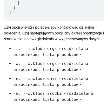
    ]

  }

]
Użyj opcji wiersza poleceń, aby kontrolować działania
polecenia. Użyj następujących opcji, aby określ organizacje i
środowiska do uwzględnienia w wygenerowanych danych:
-i, --include_orgs <rozdzielana
przecinkami lista produktów>
-x, --wyklucz_orgs <rozdzielana
przecinkami lista produktów>
-n, --include_envs <rozdzielana
przecinkami lista produktów>
-e, --wyklucz_środki <rozdzielana
przecinkami lista produktów>