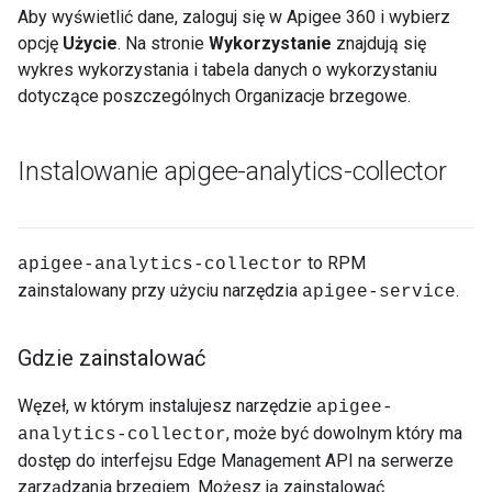
Aby wyświetlić dane, zaloguj się w Apigee 360 i wybierz
opcję
Użycie
. Na stronie
Wykorzystanie
znajdują się
wykres wykorzystania i tabela danych o wykorzystaniu
dotyczące poszczególnych Organizacje brzegowe.
Instalowanie apigee-analytics-collector
to RPM
apigee-analytics-collector
zainstalowany przy użyciu narzędzia
.
apigee-service
Gdzie zainstalować
Węzeł, w którym instalujesz narzędzie
apigee-
, może być dowolnym który ma
analytics-collector
dostęp do interfejsu Edge Management API na serwerze
zarządzania brzegiem. Możesz ją zainstalować