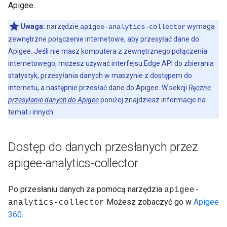
Apigee.
Uwaga:
narzędzie
wymaga
apigee-analytics-collector
zewnętrzne połączenie internetowe, aby przesyłać dane do
Apigee. Jeśli nie masz komputera z zewnętrznego połączenia
internetowego, możesz używać interfejsu Edge API do zbierania
statystyk, przesyłania danych w maszynie z dostępem do
internetu, a następnie przesłać dane do Apigee. W sekcji
Ręczne
przesyłanie danych do Apigee
poniżej znajdziesz informacje na
temat i innych.
Dostęp do danych przesłanych przez
apigee-analytics-collector
Po przesłaniu danych za pomocą narzędzia
apigee-
Możesz zobaczyć go w
Apigee
analytics-collector
360
.