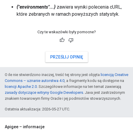
{"environments"...}
zawiera wyniki polecenia cURL,
które zebranych w ramach powyższych statystyk.
Czy te wskazówki były pomocne?
PRZEŚLIJ OPINIĘ
O ile nie stwierdzono inaczej, treść tej strony jest objęta
licencją Creative
Commons – uznanie autorstwa 4.0
, a fragmenty kodu są dostępne na
licencji Apache 2.0
. Szczegółowe informacje na ten temat zawierają
zasady dotyczące witryny Google Developers
. Java jest zastrzeżonym
znakiem towarowym firmy Oracle i jej podmiotów stowarzyszonych.
Ostatnia aktualizacja: 2026-05-27 UTC.
Apigee – informacje