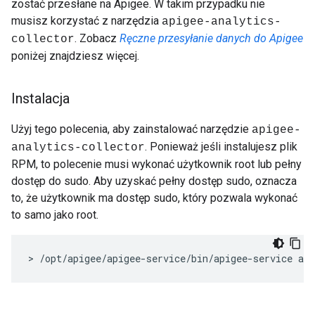
zostać przesłane na Apigee. W takim przypadku nie
musisz korzystać z narzędzia
apigee-analytics-
. Zobacz
Ręczne przesyłanie danych do Apigee
collector
poniżej znajdziesz więcej.
Instalacja
Użyj tego polecenia, aby zainstalować narzędzie
apigee-
. Ponieważ jeśli instalujesz plik
analytics-collector
RPM, to polecenie musi wykonać użytkownik root lub pełny
dostęp do sudo. Aby uzyskać pełny dostęp sudo, oznacza
to, że użytkownik ma dostęp sudo, który pozwala wykonać
to samo jako root.
> /opt/apigee/apigee-service/bin/apigee-service api