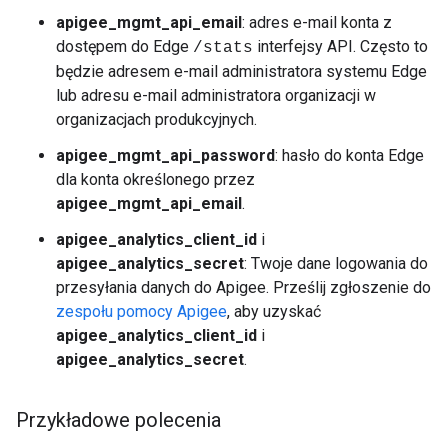
apigee_mgmt_api_email
: adres e-mail konta z
dostępem do Edge
interfejsy API. Często to
/stats
będzie adresem e-mail administratora systemu Edge
lub adresu e-mail administratora organizacji w
organizacjach produkcyjnych.
apigee_mgmt_api_password
: hasło do konta Edge
dla konta określonego przez
apigee_mgmt_api_email
.
apigee_analytics_client_id
i
apigee_analytics_secret
: Twoje dane logowania do
przesyłania danych do Apigee. Prześlij zgłoszenie do
zespołu pomocy Apigee
, aby uzyskać
apigee_analytics_client_id
i
apigee_analytics_secret
.
Przykładowe polecenia