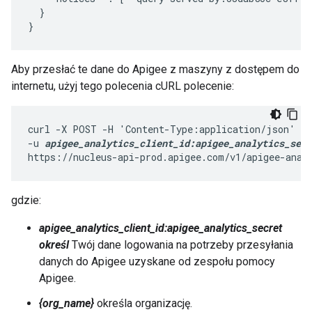
  }

}
Aby przesłać te dane do Apigee z maszyny z dostępem do
internetu, użyj tego polecenia cURL polecenie:
curl -X POST -H 'Content-Type:application/json' \

-u 
apigee_analytics_client_id:apigee_analytics_secr
https://nucleus-api-prod.apigee.com/v1/apigee-anal
gdzie:
apigee_analytics_client_id:apigee_analytics_secret
określ
Twój dane logowania na potrzeby przesyłania
danych do Apigee uzyskane od zespołu pomocy
Apigee.
{org_name}
określa organizację.