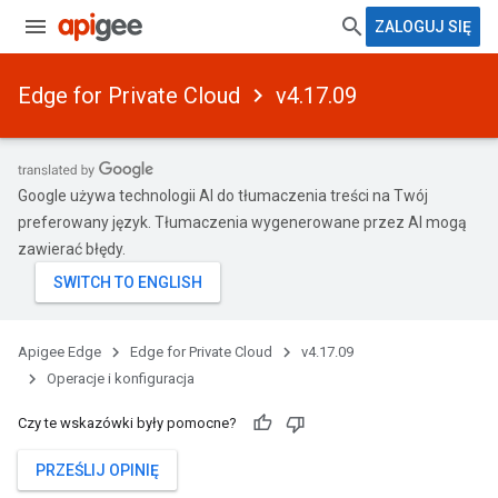
ZALOGUJ SIĘ
Edge for Private Cloud
v4.17.09
Google używa technologii AI do tłumaczenia treści na Twój
preferowany język. Tłumaczenia wygenerowane przez AI mogą
zawierać błędy.
Apigee Edge
Edge for Private Cloud
v4.17.09
Operacje i konfiguracja
Czy te wskazówki były pomocne?
PRZEŚLIJ OPINIĘ