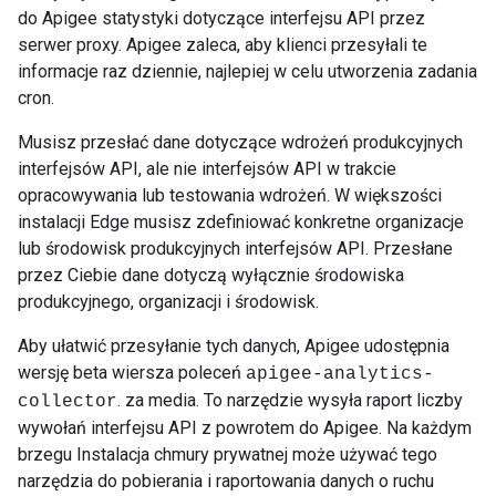
do Apigee statystyki dotyczące interfejsu API przez
serwer proxy. Apigee zaleca, aby klienci przesyłali te
informacje raz dziennie, najlepiej w celu utworzenia zadania
cron.
Musisz przesłać dane dotyczące wdrożeń produkcyjnych
interfejsów API, ale nie interfejsów API w trakcie
opracowywania lub testowania wdrożeń. W większości
instalacji Edge musisz zdefiniować konkretne organizacje
lub środowisk produkcyjnych interfejsów API. Przesłane
przez Ciebie dane dotyczą wyłącznie środowiska
produkcyjnego, organizacji i środowisk.
Aby ułatwić przesyłanie tych danych, Apigee udostępnia
wersję beta wiersza poleceń
apigee-analytics-
. za media. To narzędzie wysyła raport liczby
collector
wywołań interfejsu API z powrotem do Apigee. Na każdym
brzegu Instalacja chmury prywatnej może używać tego
narzędzia do pobierania i raportowania danych o ruchu