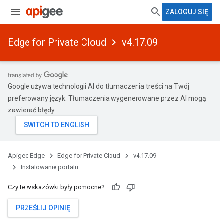
ZALOGUJ SIĘ
Edge for Private Cloud
v4.17.09
Google używa technologii AI do tłumaczenia treści na Twój
preferowany język. Tłumaczenia wygenerowane przez AI mogą
zawierać błędy.
Apigee Edge
Edge for Private Cloud
v4.17.09
Instalowanie portalu
Czy te wskazówki były pomocne?
PRZEŚLIJ OPINIĘ