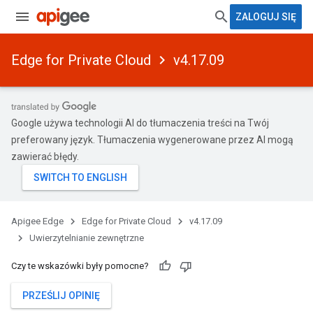
ZALOGUJ SIĘ
Edge for Private Cloud
v4.17.09
Google używa technologii AI do tłumaczenia treści na Twój
preferowany język. Tłumaczenia wygenerowane przez AI mogą
zawierać błędy.
Apigee Edge
Edge for Private Cloud
v4.17.09
Uwierzytelnianie zewnętrzne
Czy te wskazówki były pomocne?
PRZEŚLIJ OPINIĘ