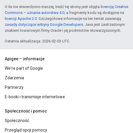
O ile nie stwierdzono inaczej, treść tej strony jest objęta
licencją Creative
Commons – uznanie autorstwa 4.0
, a fragmenty kodu są dostępne na
licencji Apache 2.0
. Szczegółowe informacje na ten temat zawierają
zasady dotyczące witryny Google Developers
. Java jest zastrzeżonym
znakiem towarowym firmy Oracle i jej podmiotów stowarzyszonych.
Ostatnia aktualizacja: 2026-02-03 UTC.
Apigee – informacje
We're part of Google
Zdarzenia
Partnerzy
E-booki i transmisje internetowe
Społeczność i pomoc
Społeczność
Przegląd opcji pomocy