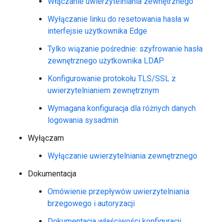
Włączanie uwierzytelniania zewnętrznego
Wyłączanie linku do resetowania hasła w
interfejsie użytkownika Edge
Tylko wiązanie pośrednie: szyfrowanie hasła
zewnętrznego użytkownika LDAP
Konfigurowanie protokołu TLS/SSL z
uwierzytelnianiem zewnętrznym
Wymagana konfiguracja dla różnych danych
logowania sysadmin
Wyłączam
Wyłączanie uwierzytelniania zewnętrznego
Dokumentacja
Omówienie przepływów uwierzytelniania
brzegowego i autoryzacji
Dokumentacja właściwości konfiguracji