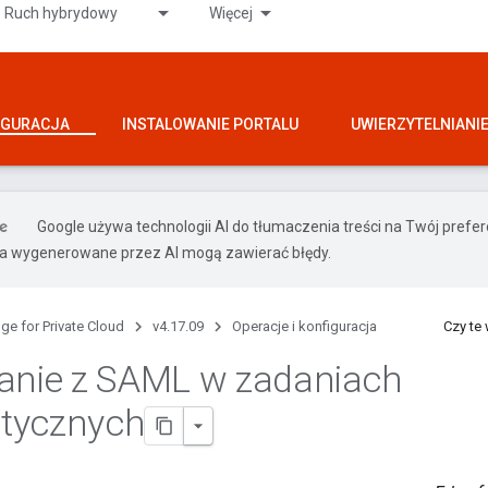
Ruch hybrydowy
Więcej
IGURACJA
INSTALOWANIE PORTALU
UWIERZYTELNIANI
Google używa technologii AI do tłumaczenia treści na Twój pref
ia wygenerowane przez AI mogą zawierać błędy.
ge for Private Cloud
v4.17.09
Operacje i konfiguracja
Czy te
anie z SAML w zadaniach
tycznych