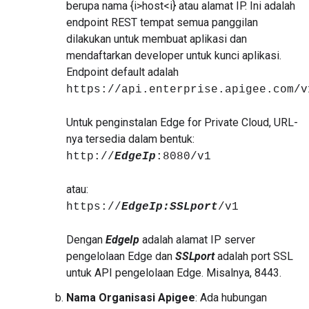
berupa nama {i>host<i} atau alamat IP. Ini adalah
endpoint REST tempat semua panggilan
dilakukan untuk membuat aplikasi dan
mendaftarkan developer untuk kunci aplikasi.
Endpoint default adalah
https://api.enterprise.apigee.com/v
Untuk penginstalan Edge for Private Cloud, URL-
nya tersedia dalam bentuk:
http://
EdgeIp
:8080/v1
atau:
https://
EdgeIp:SSLport
/v1
Dengan
EdgeIp
adalah alamat IP server
pengelolaan Edge dan
SSLport
adalah port SSL
untuk API pengelolaan Edge. Misalnya, 8443.
Nama Organisasi Apigee
: Ada hubungan