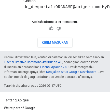
Contoh:
dc_devportal+ORGNAME@apigee.com:MyP
Apakah informasi ini membantu?
KIRIM MASUKAN
Kecuali dinyatakan lain, konten di halaman ini dilisensikan berdasarkan
Lisensi Creative Commons Attribution 4.0
, sedangkan contoh kode
dilisensikan berdasarkan
Lisensi Apache 2.0
. Untuk mengetahui
informasi selengkapnya, lihat
Kebijakan Situs Google Developers
. Java
adalah merek dagang terdaftar dari Oracle dan/atau afiliasinya.
Terakhir diperbarui pada 2026-02-17 UTC.
Tentang Apigee
We're part of Google