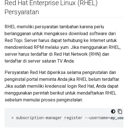
Red Hat Enterprise Linux (RHEL)
Persyaratan
RHEL memiliki persyaratan tambahan karena perlu
berlangganan untuk mengakses download software dari
Red Topi. Server harus dapat terhubung ke Internet untuk
mendownload RPM melalui yum. Jika menggunakan RHEL,
server harus terdaftar di Red Hat Network (RHN) dan
terdaftar di server saluran TV Anda.
Persyaratan Red Hat diperiksa selama penginstalan dan
penginstal portal meminta Anda jika RHEL belum terdaftar.
Jika sudah memiliki kredensial login Red Hat, Anda dapat
menggunakan perintah berikut untuk mendaftarkan RHEL
sebelum memulai proses penginstalan:
>
subscription
-
manager
register
--
username
=
my_user