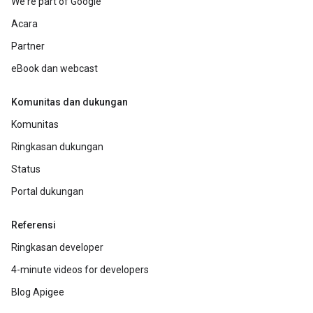
We're part of Google
Acara
Partner
eBook dan webcast
Komunitas dan dukungan
Komunitas
Ringkasan dukungan
Status
Portal dukungan
Referensi
Ringkasan developer
4-minute videos for developers
Blog Apigee