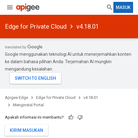
MASUK
Edge for Private Cloud
v4.18.01
Google menggunakan teknologi AI untuk menerjemahkan konten
ke dalam bahasa pilihan Anda. Terjemahan AI mungkin
mengandung kesalahan.
Apigee Edge
Edge for Private Cloud
v4.18.01
Menginstal Portal
Apakah informasi ini membantu?
KIRIM MASUKAN