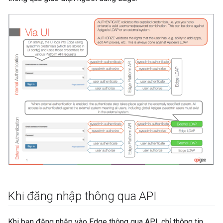
Khi đăng nhập thông qua API
Khi bạn đăng nhập vào Edge thông qua API, chỉ thông tin