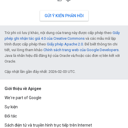
GỬI Ý KIẾN PHẢN HỒI
Trừ phi có lưu ý khác, nội dung của trang này được cấp phép theo
Giấy
phép ghi nhận tác giả 4.0 của Creative Commons
và các mẫu mã lập
trình được cấp phép theo
Giấy phép Apache 2.0
. Để biết thông tin chi
tiết, vui lòng tham khảo
Chính sách trang web của Google Developers
.
Java là nhãn hiệu đã đăng ký của Oracle và/hoặc các đơn vị liên kết với
Oracle.
Cập nhật lần gần đây nhất: 2026-02-03 UTC.
Giới thiệu về Apigee
We're part of Google
Sự kiện
Đối tác
Sách điện tử và truyền hình trực tiếp trên Internet