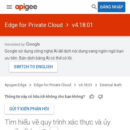
ĐĂNG NHẬP
Edge for Private Cloud
v4.18.01
Google sử dụng công nghệ AI để dịch nội dung sang ngôn ngữ bạn
ưu tiên. Bản dịch bằng AI có thể có lỗi.
Apigee Edge
Edge for Private Cloud
v4.18.01
External Auth
Thông tin này có hữu ích không cho bạn không?
GỬI Ý KIẾN PHẢN HỒI
Tìm hiểu về quy trình xác thực và ủy