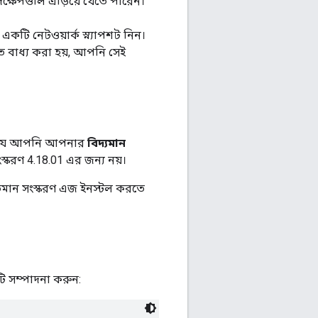
দক্ষেপগুলি এড়িয়ে যেতে পারেন।
একটি নেটওয়ার্ক স্ন্যাপশট নিন।
বাধ্য করা হয়, আপনি সেই
করুন যে আপনি আপনার
বিদ্যমান
ংস্করণ 4.18.01 এর জন্য নয়।
মান সংস্করণ এজ ইনস্টল করতে
 সম্পাদনা করুন: