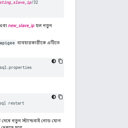
sting_slave_ip
/32

া এবং
new_slave_ip
হল নতুন
apigee
ব্যবহারকারীকে এটিতে
sql.properties
sql restart
দেখে নতুন স্ট্যান্ডবাই নোড যোগ
 দেখতে হবে: