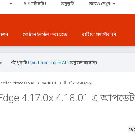
API মনিটরিং
অনুভূতি
আরও দেখুন
রেশন
পোর্টাল ইনস্টল করা হচ্ছে
বাহ্যিক প্রমাণীকরণ
এই পৃষ্ঠাটি
Cloud Translation API
অনুবাদ করেছে।
ge for Private Cloud
v4.18.01
ইনস্টল করা হচ্ছে
Edge 4
.
17
.
0x 4
.
18
.
01 এ আপডেট
প্র