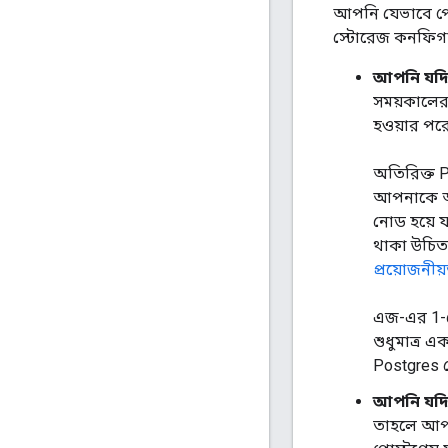
আপনি যেভাবে পো
স্টোরেজ কনফিগ
আপনি যদি 
সময়কালের 
হওয়ার পরে
অতিরিক্ত 
আপনাকে আপড
নোড হয়ে 
থাকা উচিত 
প্রয়োজনীয
এজ-এর 1-ন
শুধুমাত্র
Postgres
আপনি যদি 
তাহলে আপন