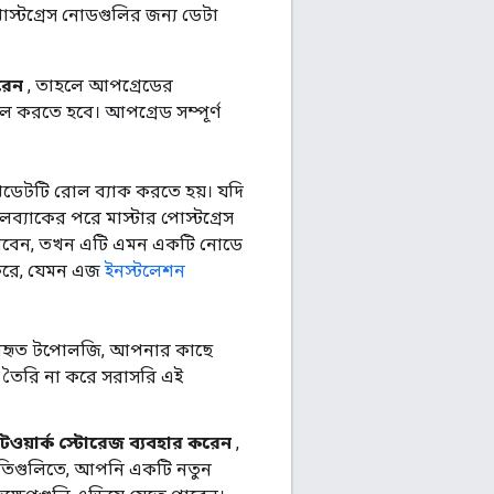
টগ্রেস নোডগুলির জন্য ডেটা
রেন
, তাহলে আপগ্রেডের
ল করতে হবে। আপগ্রেড সম্পূর্ণ
ডেটটি রোল ব্যাক করতে হয়। যদি
ব্যাকের পরে মাস্টার পোস্টগ্রেস
 করবেন, তখন এটি এমন একটি নোডে
ণ করে, যেমন এজ
ইনস্টলেশন
্যবহৃত টপোলজি, আপনার কাছে
 তৈরি না করে সরাসরি এই
য়ার্ক স্টোরেজ ব্যবহার করেন
,
ধতিগুলিতে, আপনি একটি নতুন