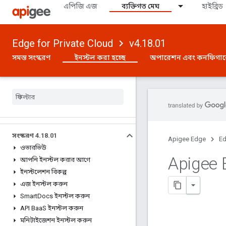
এপিজি এজ
ব্যক্তিগত মেঘ
হাইব্রিড
Edge for Private Cloud
v4.18.01
সমস্ত সংস্করণ
ইনস্টল করা হচ্ছে
অপারেশন এবং কনফিগা
সংস্করণ 4
.
18
.
01
Apigee Edge
Ed
ওভারভিউ
Apigee 
আপনি ইনস্টল করার আগে
ইনস্টলেশন বিকল্প
এজ ইনস্টল করুন
Smart
Docs ইনস্টল করুন
API Baa
S ইনস্টল করুন
মনিটাইজেশন ইনস্টল করুন