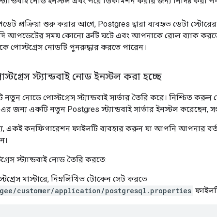
 স্ট্যান্ডবাই নোড ইনস্টল এবং পরে ডিকমিশন করার জন্য নির্দিষ্ট করা প
 প্রক্রিয়া শুরু করার আগে, Postgres দ্বারা ব্যবহৃত ডেটা স্টোরের 
দি আপডেটের সময় কোনো ত্রুটি ঘটে এবং আপনাকে রোল ব্যাক করতে 
থেকে পোস্টগ্রেস নোডটি পুনরুদ্ধার করতে পারেন।
্টগ্রেস স্ট্যান্ডবাই নোড ইনস্টল করা হচ্ছে
ি নতুন নোডে পোস্টগ্রেস স্ট্যান্ডবাই সার্ভার তৈরি করে। নিশ্চিত 
) এর জন্য একটি নতুন Postgres স্ট্যান্ডবাই সার্ভার ইনস্টল করেছেন, স
্য, একই কনফিগারেশন ফাইলটি ব্যবহার করুন যা আপনি আপনার বর্ত
েন।
্রেস স্ট্যান্ডবাই নোড তৈরি করতে:
স্টগ্রেস মাস্টারে, নিম্নলিখিত টোকেন সেট করতে
gee/customer/application/postgresql.properties
ফাইলটি