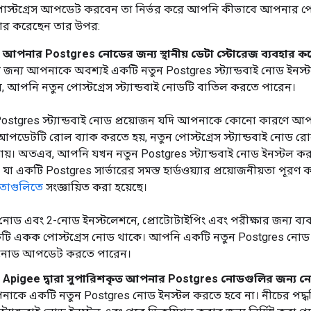
স্টগ্রেস আপডেট করবেন তা নির্ভর করে আপনি কীভাবে আপনার পোস্
ার করেছেন তার উপর:
আপনার Postgres নোডের জন্য স্থানীয় ডেটা স্টোরেজ ব্যবহার ক
জন্য আপনাকে অবশ্যই একটি নতুন Postgres স্ট্যান্ডবাই নোড ইনস্ট
, আপনি নতুন পোস্টগ্রেস স্ট্যান্ডবাই নোডটি বাতিল করতে পারেন।
Postgres স্ট্যান্ডবাই নোড প্রয়োজন যদি আপনাকে কোনো কারণে আপ
েটটি রোল ব্যাক করতে হয়, নতুন পোস্টগ্রেস স্ট্যান্ডবাই নোড রোল
যায়। অতএব, আপনি যখন নতুন Postgres স্ট্যান্ডবাই নোড ইনস্টল
যা একটি Postgres সার্ভারের সমস্ত হার্ডওয়্যার প্রয়োজনীয়তা পূর
়তাগুলিতে
সংজ্ঞায়িত করা হয়েছে।
োড এবং 2-নোড ইনস্টলেশনে, প্রোটোটাইপিং এবং পরীক্ষার জন্য ব
 একটি একক পোস্টগ্রেস নোড থাকে। আপনি একটি নতুন Postgres নোড
 নোড আপডেট করতে পারেন।
Apigee দ্বারা সুপারিশকৃত আপনার Postgres নোডগুলির জন্য নেটও
াকে একটি নতুন Postgres নোড ইনস্টল করতে হবে না। নীচের পদ্