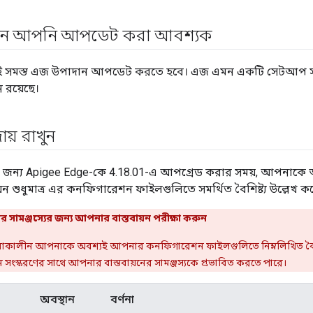
ান আপনি আপডেট করা আবশ্যক
 সমস্ত এজ উপাদান আপডেট করতে হবে। এজ এমন একটি সেটআপ সম
 রয়েছে।
ায় রাখুন
ের জন্য Apigee Edge-কে 4.18.01-এ আপগ্রেড করার সময়, আপনাকে 
য়ন শুধুমাত্র এর কনফিগারেশন ফাইলগুলিতে সমর্থিত বৈশিষ্ট্য উল্লেখ ক
 সামঞ্জস্যের জন্য আপনার বাস্তবায়ন পরীক্ষা করুন
া চলাকালীন আপনাকে অবশ্যই আপনার কনফিগারেশন ফাইলগুলিতে নিম্নলিখিত বৈশিষ
ুন সংস্করণের সাথে আপনার বাস্তবায়নের সামঞ্জস্যকে প্রভাবিত করতে পারে।
অবস্থান
বর্ণনা