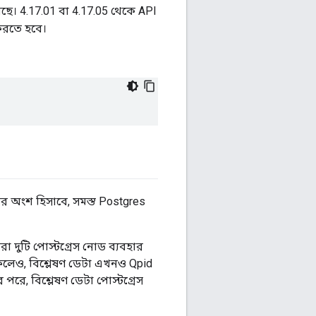
েছে। 4.17.01 বা 4.17.05 থেকে API
রতে হবে।
র অংশ হিসাবে, সমস্ত Postgres
া দুটি পোস্টগ্রেস নোড ব্যবহার
াকলেও, বিশ্লেষণ ডেটা এখনও Qpid
ে, বিশ্লেষণ ডেটা পোস্টগ্রেস