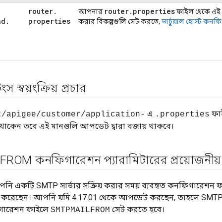
router
.
router
.
properties
আপনার
ফাইল থেকে এই সম্
ad
.
properties
করার বিকল্পগুলি সেট করতে,
ভার্চুয়াল হোস্ট কনফি
.
ংস স্বয়ংক্রিয় প্রচার
এ
ফা
t/apigee/customer/application-
.properties
রে থাকেন তবে এই মানগুলি আপডেট দ্বারা বজায় থাকবে।
ROM কনফিগারেশন প্যারামিটারের প্রয়োজনী
নি একটি SMTP সার্ভার সক্রিয় করার সময় ব্যবহৃত কনফিগারেশন ফ
গ করেছেন। আপনি যদি 4.17.01 থেকে আপডেট করছেন, তাহলে SMTP সার
ারেশন ফাইলে
সেট করতে হবে।
SMTPMAILFROM