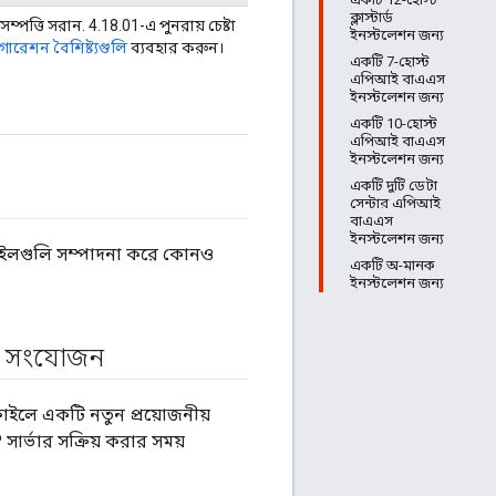
ক্লাস্টার্ড
পত্তি সরান. 4.18.01-এ পুনরায় চেষ্টা
ইনস্টলেশন জন্য
গারেশন বৈশিষ্ট্যগুলি
ব্যবহার করুন।
একটি 7-হোস্ট
এপিআই বাএএস
ইনস্টলেশন জন্য
একটি 10-হোস্ট
এপিআই বাএএস
ইনস্টলেশন জন্য
একটি দুটি ডেটা
সেন্টার এপিআই
বাএএস
ইনস্টলেশন জন্য
ইলগুলি সম্পাদনা করে কোনও
একটি অ-মানক
ইনস্টলেশন জন্য
য় সংযোজন
াইলে একটি নতুন প্রয়োজনীয়
্ভার সক্রিয় করার সময়