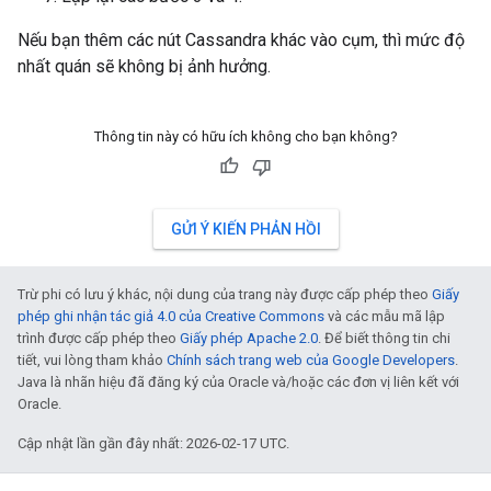
Nếu bạn thêm các nút Cassandra khác vào cụm, thì mức độ
nhất quán sẽ không bị ảnh hưởng.
Thông tin này có hữu ích không cho bạn không?
GỬI Ý KIẾN PHẢN HỒI
Trừ phi có lưu ý khác, nội dung của trang này được cấp phép theo
Giấy
phép ghi nhận tác giả 4.0 của Creative Commons
và các mẫu mã lập
trình được cấp phép theo
Giấy phép Apache 2.0
. Để biết thông tin chi
tiết, vui lòng tham khảo
Chính sách trang web của Google Developers
.
Java là nhãn hiệu đã đăng ký của Oracle và/hoặc các đơn vị liên kết với
Oracle.
Cập nhật lần gần đây nhất: 2026-02-17 UTC.