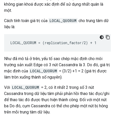
không gian khoá được xác định để sử dụng nhất quán là
một.
Cách tính toán giá trị của
LOCAL_QUORUM
cho trung tâm dữ
liệu là:
LOCAL_QUORUM = (replication_factor/2) + 1
Như đã mô tả ở trên, yếu tố sao chép mặc định cho môi
trường sản xuất Edge có 3 nút Cassandra là 3. Do đó, giá trị
mặc định của
LOCAL_QUORUM
= (3/2) +1 = 2 (giá trị được
làm tròn xuống thành số nguyên).
Với
LOCAL_QUORUM
= 2, có ít nhất 2 trong số 3 nút
Cassandra trong dữ liệu tâm phải phản hồi thao tác đọc/ghi
để thao tác đó được thực hiện thành công. Đối với một nút
ba Do đó, cụm Cassandra có thể cho phép một nút bị hỏng
trên mỗi trung tâm dữ liệu.