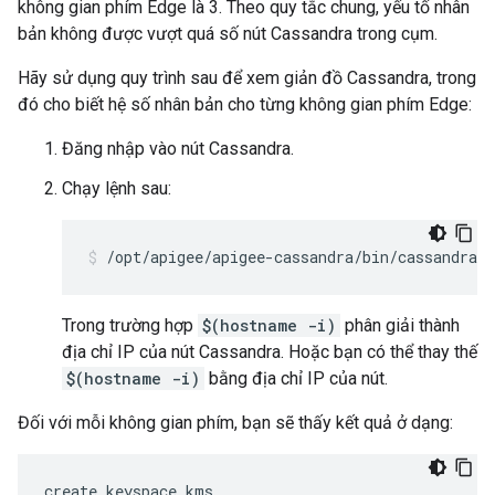
không gian phím Edge là 3. Theo quy tắc chung, yếu tố nhân
bản không được vượt quá số nút Cassandra trong cụm.
Hãy sử dụng quy trình sau để xem giản đồ Cassandra, trong
đó cho biết hệ số nhân bản cho từng không gian phím Edge:
Đăng nhập vào nút Cassandra.
Chạy lệnh sau:
/opt/apigee/apigee-cassandra/bin/cassandra-
Trong trường hợp
$(hostname -i)
phân giải thành
địa chỉ IP của nút Cassandra. Hoặc bạn có thể thay thế
$(hostname -i)
bằng địa chỉ IP của nút.
Đối với mỗi không gian phím, bạn sẽ thấy kết quả ở dạng:
create keyspace kms
