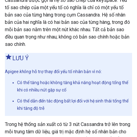
Cassandra được gọi là
hệ số sao chép
của keyspace. Yếu
tố sao chép của một yếu tố có nghĩa là chỉ có một yếu tố
bản sao của từng hàng trong cụm Cassandra. Hệ số nhân
bản của hai nghĩa là có hai bản sao của từng hàng, trong đó
mỗi bản sao nằm trên một nút khác nhau. Tất cả bản sao
đều quan trọng như nhau; không có bản sao chính hoặc bản
sao chính.
LƯU Ý
Apigee
không
hỗ trợ thay đổi yếu tố nhân bản vì nó:
Có thể tăng hoặc không tăng khả năng hoạt động tổng thể
khi có nhiều nút gặp sự cố
Có thể dẫn đến tác động bất lợi đối với hệ sinh thái tổng thể
khi tăng độ trễ
Trong hệ thống sản xuất có từ 3 nút Cassandra trở lên trong
mỗi trung tâm dữ liệu, giá trị mặc định hệ số nhân bản cho