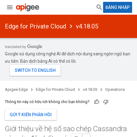
ĐĂNG NHẬP
Edge for Private Cloud
v4.18.05
Google sử dụng công nghệ AI để dịch nội dung sang ngôn ngữ bạn
ưu tiên. Bản dịch bằng AI có thể có lỗi.
Apigee Edge
Edge for Private Cloud
v4.18.05
Operations
Thông tin này có hữu ích không cho bạn không?
GỬI Ý KIẾN PHẢN HỒI
Giới thiệu về hệ số sao chép Cassandra