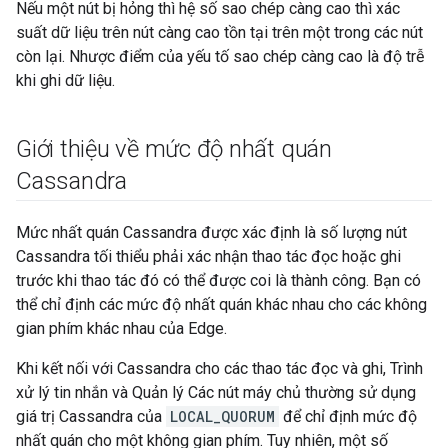
Nếu một nút bị hỏng thì hệ số sao chép càng cao thì xác
suất dữ liệu trên nút càng cao tồn tại trên một trong các nút
còn lại. Nhược điểm của yếu tố sao chép càng cao là độ trễ
khi ghi dữ liệu.
Giới thiệu về mức độ nhất quán
Cassandra
Mức nhất quán Cassandra được xác định là số lượng nút
Cassandra tối thiểu phải xác nhận thao tác đọc hoặc ghi
trước khi thao tác đó có thể được coi là thành công. Bạn có
thể chỉ định các mức độ nhất quán khác nhau cho các không
gian phím khác nhau của Edge.
Khi kết nối với Cassandra cho các thao tác đọc và ghi, Trình
xử lý tin nhắn và Quản lý Các nút máy chủ thường sử dụng
giá trị Cassandra của
LOCAL_QUORUM
để chỉ định mức độ
nhất quán cho một không gian phím. Tuy nhiên, một số