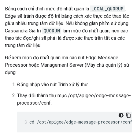
Bằng cách chỉ định mức độ nhất quán là
LOCAL_QUORUM
,
Edge sẽ tránh được độ trễ bằng cách xác thực các thao tác
giữa nhiều trung tâm dữ liệu. Nếu không gian phím sử dụng
Cassandra Giá trị
QUORUM
làm mức độ nhất quán, nên các
thao tác đọc/ghi sẽ phải là được xác thực trên tất cả các
trung tâm dữ liệu.
Để xem mức độ nhất quán mà các nút Edge Message
Processor hoặc Management Server (Máy chủ quản lý) sử
dụng:
Đăng nhập vào nút Trình xử lý thư.
Thay đổi thành thư mục /opt/apigee/edge-message-
processor/conf:
cd /opt/apigee/edge-message-processor/conf