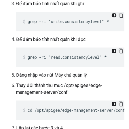
Để đảm bảo tính nhất quán khi ghi:
grep -ri "write.consistencylevel" *
Để đảm bảo tính nhất quán khi đọc:
grep -ri "read.consistencylevel" *
Đăng nhập vào nút Máy chủ quản lý.
Thay đổi thành thư mục /opt/apigee/edge-
management-server/conf:
cd /opt/apigee/edge-management-server/conf
Lặp lại các bước 3 và 4.