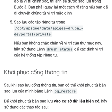
đó là vị trí chính xác, thì ảnh sẽ được sao lưu trong
Bước 3. Bạn phải quay lại một cách rõ ràng nếu bạn đã
di chuyển chúng từ vị trí mặc định.
Sao lưu các tệp riêng tư trong
/opt/apigee/data/apigee-drupal-
devportal/private
.
Nếu bạn không chắc chắn về vị trí của thư mục này,
hãy sử dụng Lệnh
drush status
để xác định vị trí
của hệ thống tệp riêng tư.
Khôi phục cổng thông tin
Sau khi sao lưu cổng thông tin, bạn có thể khôi phục từ bản
sao lưu của mình bằng Lệnh
pg_restore
.
Để khôi phục từ bản sao lưu
vào cơ sở dữ liệu hiện có
, hãy
sử dụng các thao tác sau :