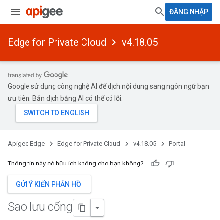
ĐĂNG NHẬP
Edge for Private Cloud
v4.18.05
Google sử dụng công nghệ AI để dịch nội dung sang ngôn ngữ bạn
ưu tiên. Bản dịch bằng AI có thể có lỗi.
Apigee Edge
Edge for Private Cloud
v4.18.05
Portal
Thông tin này có hữu ích không cho bạn không?
GỬI Ý KIẾN PHẢN HỒI
Sao lưu cổng