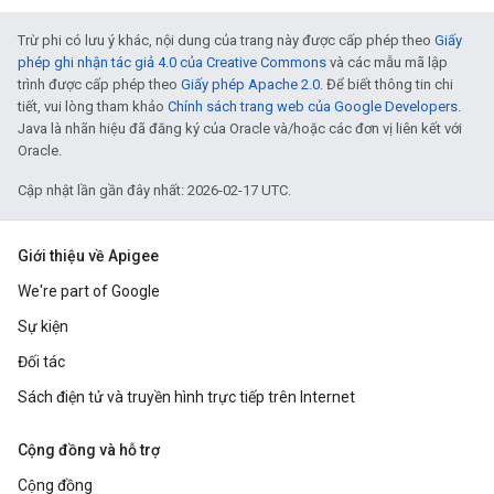
Trừ phi có lưu ý khác, nội dung của trang này được cấp phép theo
Giấy
phép ghi nhận tác giả 4.0 của Creative Commons
và các mẫu mã lập
trình được cấp phép theo
Giấy phép Apache 2.0
. Để biết thông tin chi
tiết, vui lòng tham khảo
Chính sách trang web của Google Developers
.
Java là nhãn hiệu đã đăng ký của Oracle và/hoặc các đơn vị liên kết với
Oracle.
Cập nhật lần gần đây nhất: 2026-02-17 UTC.
Giới thiệu về Apigee
We're part of Google
Sự kiện
Đối tác
Sách điện tử và truyền hình trực tiếp trên Internet
Cộng đồng và hỗ trợ
Cộng đồng