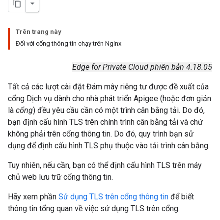
Trên trang này
Đối với cổng thông tin chạy trên Nginx
Edge for Private Cloud phiên bản 4.18.05
Tất cả các lượt cài đặt Đám mây riêng tư được đề xuất của
cổng Dịch vụ dành cho nhà phát triển Apigee (hoặc đơn giản
là
cổng
) đều yêu cầu cần có một trình cân bằng tải. Do đó,
bạn định cấu hình TLS trên chính trình cân bằng tải và chứ
không phải trên cổng thông tin. Do đó, quy trình bạn sử
dụng để định cấu hình TLS phụ thuộc vào tải trình cân bằng.
Tuy nhiên, nếu cần, bạn có thể định cấu hình TLS trên máy
chủ web lưu trữ cổng thông tin.
Hãy xem phần
Sử dụng TLS trên cổng thông tin
để biết
thông tin tổng quan về việc sử dụng TLS trên cổng.