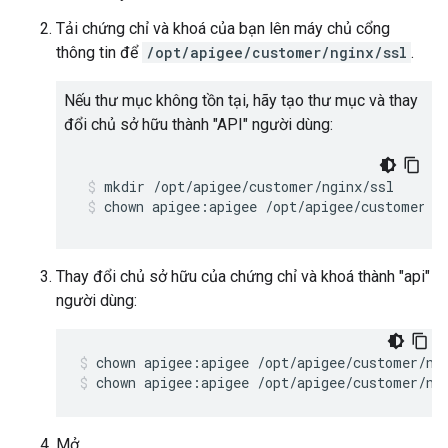
Tải chứng chỉ và khoá của bạn lên máy chủ cổng
thông tin để
/opt/apigee/customer/nginx/ssl
.
Nếu thư mục không tồn tại, hãy tạo thư mục và thay
đổi chủ sở hữu thành "API" người dùng:
chown apigee:apigee /opt/apigee/customer/n
Thay đổi chủ sở hữu của chứng chỉ và khoá thành "api"
người dùng:
chown apigee:apigee /opt/apigee/customer/ng
Mở