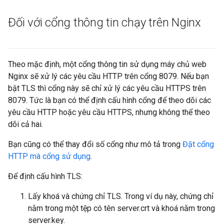
Đối với cổng thông tin chạy trên Nginx
Theo mặc định, một cổng thông tin sử dụng máy chủ web
Nginx sẽ xử lý các yêu cầu HTTP trên cổng 8079. Nếu bạn
bật TLS thì cổng này sẽ chỉ xử lý các yêu cầu HTTPS trên
8079. Tức là bạn có thể định cấu hình cổng để theo dõi các
yêu cầu HTTP hoặc yêu cầu HTTPS, nhưng không thể theo
dõi cả hai.
Bạn cũng có thể thay đổi số cổng như mô tả trong
Đặt cổng
HTTP mà cổng sử dụng
.
Để định cấu hình TLS:
Lấy khoá và chứng chỉ TLS. Trong ví dụ này, chứng chỉ
nằm trong một tệp có tên server.crt và khoá nằm trong
server.key.