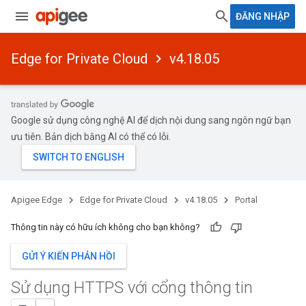
ĐĂNG NHẬP
Edge for Private Cloud
v4.18.05
Google sử dụng công nghệ AI để dịch nội dung sang ngôn ngữ bạn
ưu tiên. Bản dịch bằng AI có thể có lỗi.
Apigee Edge
Edge for Private Cloud
v4.18.05
Portal
Thông tin này có hữu ích không cho bạn không?
GỬI Ý KIẾN PHẢN HỒI
Sử dụng HTTPS với cổng thông tin