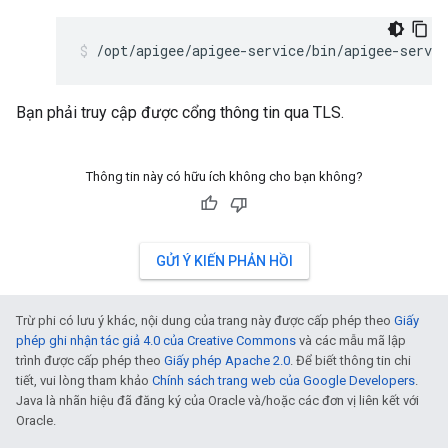
/opt/apigee/apigee-service/bin/apigee-servic
Bạn phải truy cập được cổng thông tin qua TLS.
Thông tin này có hữu ích không cho bạn không?
GỬI Ý KIẾN PHẢN HỒI
Trừ phi có lưu ý khác, nội dung của trang này được cấp phép theo
Giấy
phép ghi nhận tác giả 4.0 của Creative Commons
và các mẫu mã lập
trình được cấp phép theo
Giấy phép Apache 2.0
. Để biết thông tin chi
tiết, vui lòng tham khảo
Chính sách trang web của Google Developers
.
Java là nhãn hiệu đã đăng ký của Oracle và/hoặc các đơn vị liên kết với
Oracle.