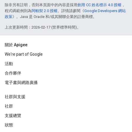
除非另有註明，否則本頁面中的內容是採用
創用 CC 姓名標示 4.0 授權
，
程式碼範例則為
阿帕契 2.0 授權
。詳情請參閱《
Google Developers 網站
政策
》。Java 是 Oracle 和/或其關聯企業的註冊商標。
上次更新時間：2026-02-17 (世界標準時間)。
關於 Apigee
We're part of Google
活動
合作夥伴
電子書與網路廣播
社群與支援
社群
支援總覽
狀態