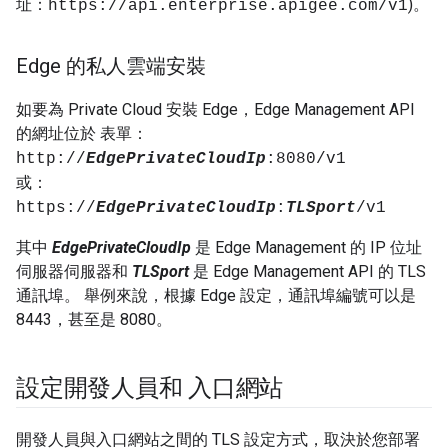
址：
)。
https://api.enterprise.apigee.com/v1
Edge 的私人雲端安裝
如要為 Private Cloud 安裝 Edge，Edge Management API
的網址位於 表單：
http://
EdgePrivateCloudIp
:8080/v1
或：
https://
EdgePrivateCloudIp
:
TLSport
/v1
其中
EdgePrivateCloudIp
是 Edge Management 的 IP 位址
伺服器伺服器和
TLSport
是 Edge Management API 的 TLS
通訊埠。 舉例來說，根據 Edge 設定，通訊埠編號可以是
8443，甚至是 8080。
設定開發人員和 入口網站
開發人員與入口網站之間的 TLS 設定方式，取決於您部署