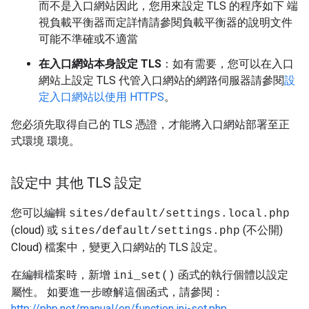
而不是入口網站因此，您用來設定 TLS 的程序如下 端
視負載平衡器而定詳情請參閱負載平衡器的說明文件
可能不準確或不適當
在入口網站本身設定 TLS
：如有需要，您可以在入口
網站上設定 TLS 代管入口網站的網路伺服器請參閱
設
定入口網站以使用 HTTPS
。
您必須先取得自己的 TLS 憑證，才能將入口網站部署至正
式環境 環境。
設定中 其他 TLS 設定
您可以編輯
sites/default/settings.local.php
(cloud) 或
(不公開)
sites/default/settings.php
Cloud) 檔案中，變更入口網站的 TLS 設定。
在編輯檔案時，新增
函式的執行個體以設定
ini_set()
屬性。 如要進一步瞭解這個函式，請參閱：
http://php.net/manual/en/function.ini-set.php
。