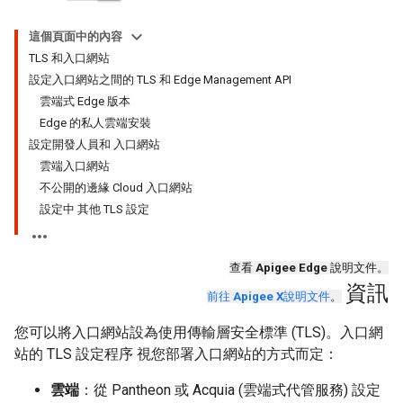
這個頁面中的內容
TLS 和入口網站
設定入口網站之間的 TLS 和 Edge Management API
雲端式 Edge 版本
Edge 的私人雲端安裝
設定開發人員和 入口網站
雲端入口網站
不公開的邊緣 Cloud 入口網站
設定中 其他 TLS 設定
查看
Apigee Edge
說明文件。
資訊
前往
Apigee X
說明文件
。
您可以將入口網站設為使用傳輸層安全標準 (TLS)。入口網
站的 TLS 設定程序 視您部署入口網站的方式而定：
雲端
：從 Pantheon 或 Acquia (雲端式代管服務) 設定