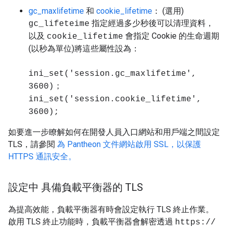
gc_maxlifetime
和
cookie_lifetime
： (選用)
指定經過多少秒後可以清理資料，
gc_lifeteime
以及
會指定 Cookie 的生命週期
cookie_lifetime
(以秒為單位)將這些屬性設為：
ini_set('session.gc_maxlifetime',
3600)；
ini_set('session.cookie_lifetime',
3600);
如要進一步瞭解如何在開發人員入口網站和用戶端之間設定
TLS，請參閱
為 Pantheon 文件網站啟用 SSL，以保護
HTTPS 通訊安全。
設定中 具備負載平衡器的 TLS
為提高效能，負載平衡器有時會設定執行 TLS 終止作業。
啟用 TLS 終止功能時，負載平衡器會解密透過
https://