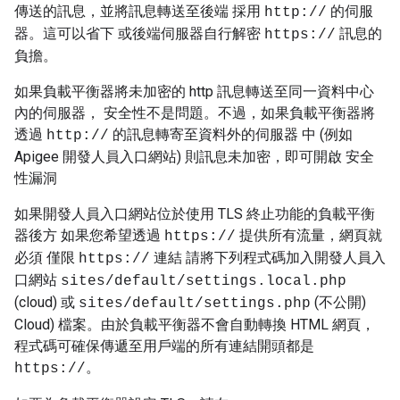
傳送的訊息，並將訊息轉送至後端 採用
的伺服
http://
器。這可以省下 或後端伺服器自行解密
訊息的
https://
負擔。
如果負載平衡器將未加密的 http 訊息轉送至同一資料中心
內的伺服器， 安全性不是問題。不過，如果負載平衡器將
透過
的訊息轉寄至資料外的伺服器 中 (例如
http://
Apigee 開發人員入口網站) 則訊息未加密，即可開啟 安全
性漏洞
如果開發人員入口網站位於使用 TLS 終止功能的負載平衡
器後方 如果您希望透過
提供所有流量，網頁就
https://
必須 僅限
連結 請將下列程式碼加入開發人員入
https://
口網站
sites/default/settings.local.php
(cloud) 或
(不公開)
sites/default/settings.php
Cloud) 檔案。由於負載平衡器不會自動轉換 HTML 網頁，
程式碼可確保傳遞至用戶端的所有連結開頭都是
。
https://