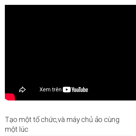
Tạo một tổ chức
,
và máy chủ ảo cùng
một lúc