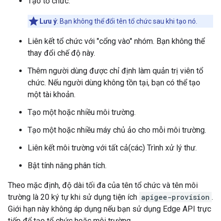
Tạo tổ chức.
Lưu ý
: Bạn không thể đổi tên tổ chức sau khi tạo nó.
Liên kết tổ chức với "cổng vào" nhóm. Bạn không thể
thay đổi chế độ này.
Thêm người dùng được chỉ định làm quản trị viên tổ
chức. Nếu người dùng không tồn tại, bạn có thể tạo
một tài khoản.
Tạo một hoặc nhiều môi trường.
Tạo một hoặc nhiều máy chủ ảo cho mỗi môi trường.
Liên kết môi trường với tất cả(các) Trình xử lý thư.
Bật tính năng phân tích.
Theo mặc định, độ dài tối đa của tên tổ chức và tên môi
trường là 20 ký tự khi sử dụng tiện ích
apigee-provision
.
Giới hạn này không áp dụng nếu bạn sử dụng Edge API trực
tiếp để tạo tổ chức hoặc môi trường.