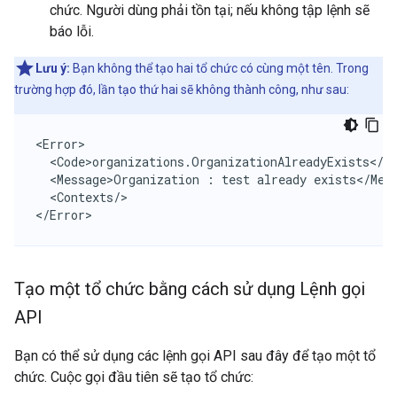
chức. Người dùng phải tồn tại; nếu không tập lệnh sẽ
báo lỗi.
Lưu ý:
Bạn không thể tạo hai tổ chức có cùng một tên. Trong
trường hợp đó, lần tạo thứ hai sẽ không thành công, như sau:
<Error>

  <Code>organizations.OrganizationAlreadyExists</Co
  <Message>Organization : test already exists</Mess
  <Contexts/>

</Error>
Tạo một tổ chức bằng cách sử dụng Lệnh gọi
API
Bạn có thể sử dụng các lệnh gọi API sau đây để tạo một tổ
chức. Cuộc gọi đầu tiên sẽ tạo tổ chức: