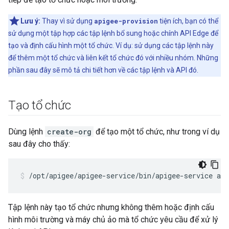
Lưu ý:
Thay vì sử dụng
apigee-provision
tiện ích, bạn có thể
sử dụng một tập hợp các tập lệnh bổ sung hoặc chính API Edge để
tạo và định cấu hình một tổ chức. Ví dụ: sử dụng các tập lệnh này
để thêm một tổ chức và liên kết tổ chức đó với nhiều nhóm. Những
phần sau đây sẽ mô tả chi tiết hơn về các tập lệnh và API đó.
Tạo tổ chức
Dùng lệnh
create-org
để tạo một tổ chức, như trong ví dụ
sau đây cho thấy:
/opt/apigee/apigee-service/bin/apigee-service api
Tập lệnh này tạo tổ chức nhưng không thêm hoặc định cấu
hình môi trường và máy chủ ảo mà tổ chức yêu cầu để xử lý