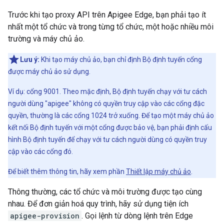
Trước khi tạo proxy API trên Apigee Edge, bạn phải tạo ít
nhất một tổ chức và trong từng tổ chức, một hoặc nhiều môi
trường và máy chủ ảo.
Lưu ý:
Khi tạo máy chủ ảo, bạn chỉ định Bộ định tuyến cổng
được máy chủ ảo sử dụng.
Ví dụ: cổng 9001. Theo mặc định, Bộ định tuyến chạy với tư cách
người dùng "apigee" không có quyền truy cập vào các cổng đặc
quyền, thường là các cổng 1024 trở xuống. Để tạo một máy chủ ảo
kết nối Bộ định tuyến với một cổng được bảo vệ, bạn phải định cấu
hình Bộ định tuyến để chạy với tư cách người dùng có quyền truy
cập vào các cổng đó.
Để biết thêm thông tin, hãy xem phần
Thiết lập máy chủ ảo
.
Thông thường, các tổ chức và môi trường được tạo cùng
nhau. Để đơn giản hoá quy trình, hãy sử dụng tiện ích
apigee-provision
. Gọi lệnh từ dòng lệnh trên Edge