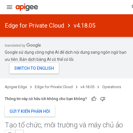
Edge for Private Cloud
v4.18.05
Google sử dụng công nghệ AI để dịch nội dung sang ngôn ngữ bạn
ưu tiên. Bản dịch bằng AI có thể có lỗi.
Apigee Edge
Edge for Private Cloud
v4.18.05
Operations
Thông tin này có hữu ích không cho bạn không?
GỬI Ý KIẾN PHẢN HỒI
Tạo tổ chức
,
môi trường và máy chủ ảo