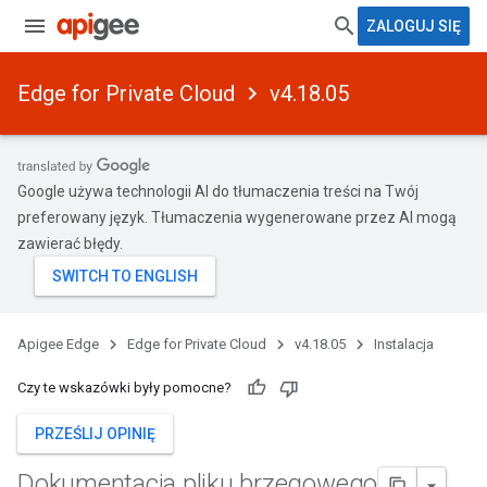
ZALOGUJ SIĘ
Edge for Private Cloud
v4.18.05
Google używa technologii AI do tłumaczenia treści na Twój
preferowany język. Tłumaczenia wygenerowane przez AI mogą
zawierać błędy.
Apigee Edge
Edge for Private Cloud
v4.18.05
Instalacja
Czy te wskazówki były pomocne?
PRZEŚLIJ OPINIĘ
Dokumentacja pliku brzegowego