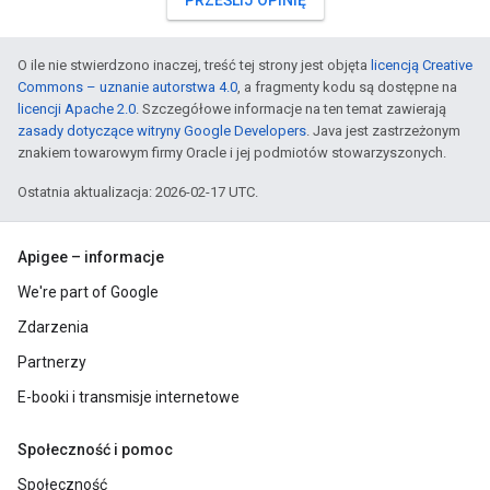
PRZEŚLIJ OPINIĘ
O ile nie stwierdzono inaczej, treść tej strony jest objęta
licencją Creative
Commons – uznanie autorstwa 4.0
, a fragmenty kodu są dostępne na
licencji Apache 2.0
. Szczegółowe informacje na ten temat zawierają
zasady dotyczące witryny Google Developers
. Java jest zastrzeżonym
znakiem towarowym firmy Oracle i jej podmiotów stowarzyszonych.
Ostatnia aktualizacja: 2026-02-17 UTC.
Apigee – informacje
We're part of Google
Zdarzenia
Partnerzy
E-booki i transmisje internetowe
Społeczność i pomoc
Społeczność