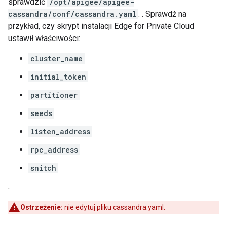
sprawdzić
/opt/apigee/apigee-
cassandra/conf/cassandra.yaml
. . Sprawdź na
przykład, czy skrypt instalacji Edge for Private Cloud
ustawił właściwości:
cluster_name
initial_token
partitioner
seeds
listen_address
rpc_address
snitch
.
Ostrzeżenie:
nie edytuj pliku cassandra.yaml.