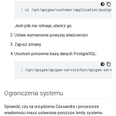
vi /opt/apigee/customer/application/postgre
Jeśli plik nie istnieje, utwórz go.
Ustaw wymienione powyżej właściwości.
Zapisz zmiany.
Uruchom ponownie bazę danych PostgreSQL:
/opt/apigee/apigee-service/bin/apigee-servic
Ograniczenia systemu
Sprawdź, czy na urządzeniu Cassandra i procesorze
wiadomości masz ustawione poniższe limity systemu