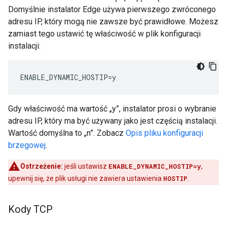
Domyślnie instalator Edge używa pierwszego zwróconego
adresu IP, który mogą nie zawsze być prawidłowe. Możesz
zamiast tego ustawić tę właściwość w plik konfiguracji
instalacji:
ENABLE_DYNAMIC_HOSTIP=y
Gdy właściwość ma wartość „y”, instalator prosi o wybranie
adresu IP, który ma być używany jako jest częścią instalacji.
Wartość domyślna to „n”. Zobacz
Opis pliku konfiguracji
brzegowej
.
Ostrzeżenie:
jeśli ustawisz
ENABLE_DYNAMIC_HOSTIP=y
,
upewnij się, że plik usługi nie zawiera ustawienia
HOSTIP
.
Kody TCP