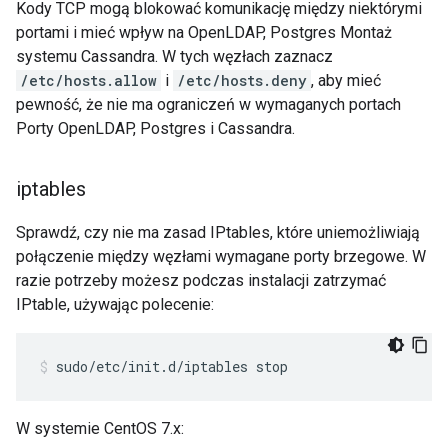
Kody TCP mogą blokować komunikację między niektórymi
portami i mieć wpływ na OpenLDAP, Postgres Montaż
systemu Cassandra. W tych węzłach zaznacz
/etc/hosts.allow
i
/etc/hosts.deny
, aby mieć
pewność, że nie ma ograniczeń w wymaganych portach
Porty OpenLDAP, Postgres i Cassandra.
iptables
Sprawdź, czy nie ma zasad IPtables, które uniemożliwiają
połączenie między węzłami wymagane porty brzegowe. W
razie potrzeby możesz podczas instalacji zatrzymać
IPtable, używając polecenie:
sudo/etc/init.d/iptables stop
W systemie CentOS 7.x: