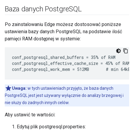
Baza danych Postgre
SQL
Po zainstalowaniu Edge możesz dostosować poniższe
ustawienia bazy danych PostgreSQL na podstawie ilość
pamięci RAM dostępnej w systemie:
conf_postgresql_shared_buffers = 35% of RAM      # 
conf_postgresql_effective_cache_size = 45% of RAM

conf_postgresql_work_mem = 512MB       # min 64kB
Uwaga:
w tych ustawieniach przyjęto, że baza danych
PostgreSQL jest jest używany wyłącznie do analizy brzegowej i
nie służy do żadnych innych celów.
Aby ustawić te wartości:
Edytuj plik postgresql.properties: