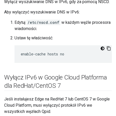
Wyłącz wyszukiwanie DNS w IPv6, gdy za pomocą NSCD.
Aby wyłączyć wyszukiwanie DNS w IPv6:
Edytuj
/etc/nscd.conf
w każdym węźle procesora
wiadomości.
Ustaw tę właściwość:
enable-cache hosts no
Wyłącz IPv6 w Google Cloud Platforma
dla Red
Hat
/
Cent
OS 7
Jeśli instalujesz Edge na RedHat 7 lub CentOS 7 w Google
Cloud Platform, musi wyłączyć protokół IPv6 we
wszystkich węzłach Qpid.