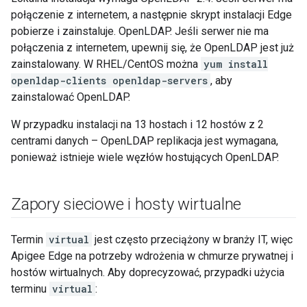
połączenie z internetem, a następnie skrypt instalacji Edge
pobierze i zainstaluje. OpenLDAP. Jeśli serwer nie ma
połączenia z internetem, upewnij się, że OpenLDAP jest już
zainstalowany. W RHEL/CentOS można
yum install
openldap-clients openldap-servers
, aby
zainstalować OpenLDAP.
W przypadku instalacji na 13 hostach i 12 hostów z 2
centrami danych – OpenLDAP replikacja jest wymagana,
ponieważ istnieje wiele węzłów hostujących OpenLDAP.
Zapory sieciowe i hosty wirtualne
Termin
virtual
jest często przeciążony w branży IT, więc
Apigee Edge na potrzeby wdrożenia w chmurze prywatnej i
hostów wirtualnych. Aby doprecyzować, przypadki użycia
terminu
virtual
: