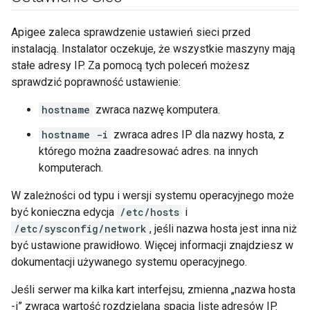
Apigee zaleca sprawdzenie ustawień sieci przed
instalacją. Instalator oczekuje, że wszystkie maszyny mają
stałe adresy IP. Za pomocą tych poleceń możesz
sprawdzić poprawność ustawienie:
hostname
zwraca nazwę komputera.
hostname -i
zwraca adres IP dla nazwy hosta, z
którego można zaadresować adres. na innych
komputerach.
W zależności od typu i wersji systemu operacyjnego może
być konieczna edycja
/etc/hosts
i
/etc/sysconfig/network
, jeśli nazwa hosta jest inna niż
być ustawione prawidłowo. Więcej informacji znajdziesz w
dokumentacji używanego systemu operacyjnego.
Jeśli serwer ma kilka kart interfejsu, zmienna „nazwa hosta
-i” zwraca wartość rozdzielaną spacją listę adresów IP.