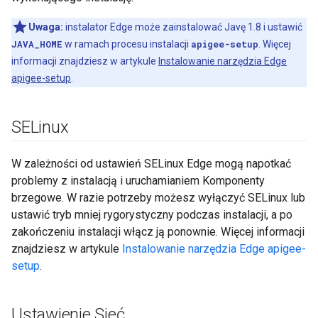
Uwaga:
instalator Edge może zainstalować Javę 1.8 i ustawić
JAVA_HOME
w ramach procesu instalacji
apigee-setup
. Więcej
informacji znajdziesz w artykule
Instalowanie narzędzia Edge
apigee-setup
.
SELinux
W zależności od ustawień SELinux Edge mogą napotkać
problemy z instalacją i uruchamianiem Komponenty
brzegowe. W razie potrzeby możesz wyłączyć SELinux lub
ustawić tryb mniej rygorystyczny podczas instalacji, a po
zakończeniu instalacji włącz ją ponownie. Więcej informacji
znajdziesz w artykule
Instalowanie narzędzia Edge apigee-
setup
.
Ustawienie Sieć