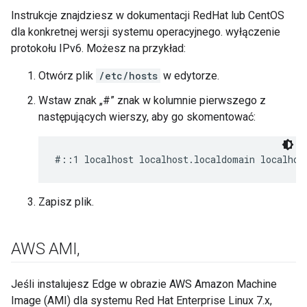
Instrukcje znajdziesz w dokumentacji RedHat lub CentOS
dla konkretnej wersji systemu operacyjnego. wyłączenie
protokołu IPv6. Możesz na przykład:
Otwórz plik
/etc/hosts
w edytorze.
Wstaw znak „#” znak w kolumnie pierwszego z
następujących wierszy, aby go skomentować:
#::1 localhost localhost.localdomain localhos
Zapisz plik.
AWS AMI
,
Jeśli instalujesz Edge w obrazie AWS Amazon Machine
Image (AMI) dla systemu Red Hat Enterprise Linux 7.x,