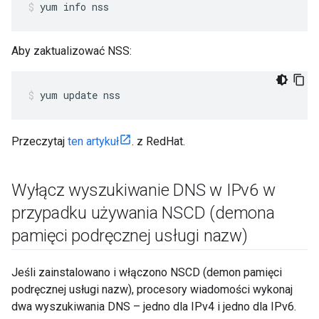
yum info nss
Aby zaktualizować NSS:
yum update nss
Przeczytaj
ten artykuł
. z RedHat.
Wyłącz wyszukiwanie DNS w IPv6 w
przypadku używania NSCD (demona
pamięci podręcznej usługi nazw)
Jeśli zainstalowano i włączono NSCD (demon pamięci
podręcznej usługi nazw), procesory wiadomości wykonaj
dwa wyszukiwania DNS – jedno dla IPv4 i jedno dla IPv6.