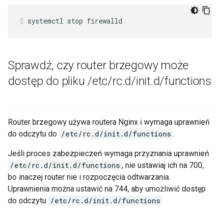
systemctl stop firewalld
Sprawdź
,
czy router brzegowy może
dostęp do pliku
/
etc
/
rc
.
d
/
init
.
d
/
functions
Router brzegowy używa routera Nginx i wymaga uprawnień
do odczytu do
/etc/rc.d/init.d/functions
.
Jeśli proces zabezpieczeń wymaga przyznania uprawnień
/etc/rc.d/init.d/functions
, nie ustawiaj ich na 700,
bo inaczej router nie i rozpoczęcia odtwarzania.
Uprawnienia można ustawić na 744, aby umożliwić dostęp
do odczytu
/etc/rc.d/init.d/functions