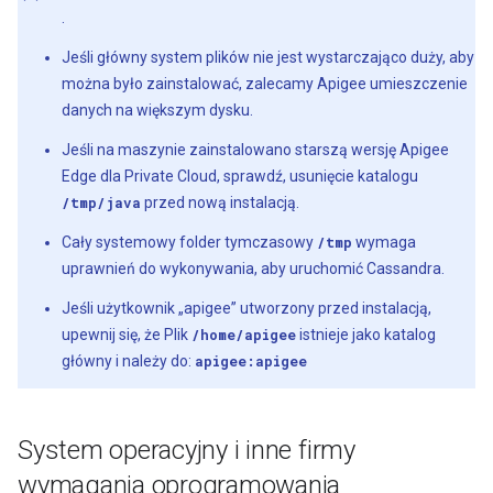
.
Jeśli główny system plików nie jest wystarczająco duży, aby
można było zainstalować, zalecamy Apigee umieszczenie
danych na większym dysku.
Jeśli na maszynie zainstalowano starszą wersję Apigee
Edge dla Private Cloud, sprawdź, usunięcie katalogu
/tmp/java
przed nową instalacją.
Cały systemowy folder tymczasowy
/tmp
wymaga
uprawnień do wykonywania, aby uruchomić Cassandra.
Jeśli użytkownik „apigee” utworzony przed instalacją,
upewnij się, że Plik
/home/apigee
istnieje jako katalog
główny i należy do:
apigee:apigee
System operacyjny i inne firmy
wymagania oprogramowania