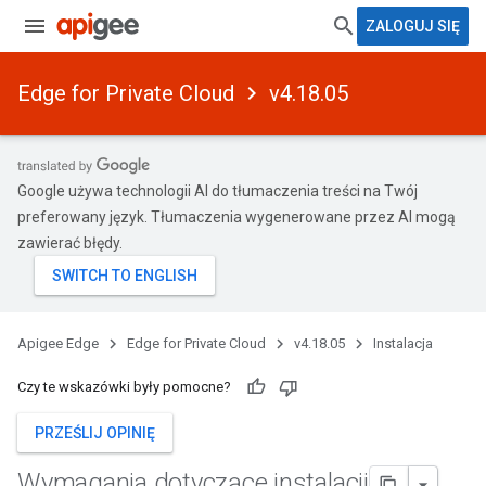
ZALOGUJ SIĘ
Edge for Private Cloud
v4.18.05
Google używa technologii AI do tłumaczenia treści na Twój
preferowany język. Tłumaczenia wygenerowane przez AI mogą
zawierać błędy.
Apigee Edge
Edge for Private Cloud
v4.18.05
Instalacja
Czy te wskazówki były pomocne?
PRZEŚLIJ OPINIĘ
Wymagania dotyczące instalacji