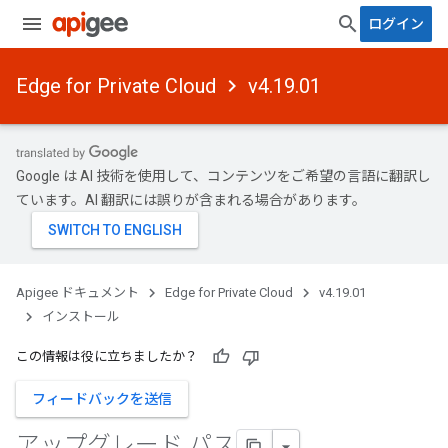
ログイン
Edge for Private Cloud
v4.19.01
Google は AI 技術を使用して、コンテンツをご希望の言語に翻訳し
ています。AI 翻訳には誤りが含まれる場合があります。
Apigee ドキュメント
Edge for Private Cloud
v4.19.01
インストール
この情報は役に立ちましたか？
フィードバックを送信
アップグレード パス