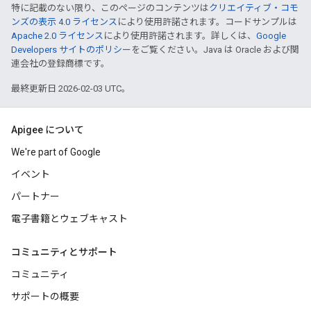
特に記載のない限り、このページのコンテンツは
クリエイティブ・コモ
ンズの表示 4.0 ライセンス
により使用許諾されます。コードサンプルは
Apache 2.0 ライセンス
により使用許諾されます。詳しくは、
Google
Developers サイトのポリシー
をご覧ください。Java は Oracle および関
連会社の登録商標です。
最終更新日 2026-02-03 UTC。
Apigee について
We're part of Google
イベント
パートナー
電子書籍とウェブキャスト
コミュニティとサポート
コミュニティ
サポートの概要