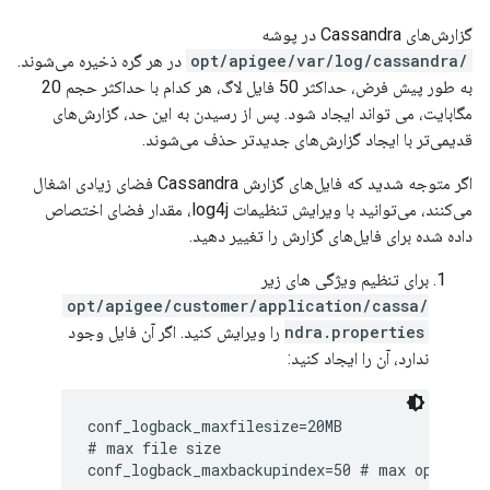
گزارش‌های Cassandra در پوشه
/opt/apigee/var/log/cassandra
در هر گره ذخیره می‌شوند.
به طور پیش فرض، حداکثر 50 فایل لاگ، هر کدام با حداکثر حجم 20
مگابایت، می تواند ایجاد شود. پس از رسیدن به این حد، گزارش‌های
قدیمی‌تر با ایجاد گزارش‌های جدیدتر حذف می‌شوند.
اگر متوجه شدید که فایل‌های گزارش Cassandra فضای زیادی اشغال
می‌کنند، می‌توانید با ویرایش تنظیمات log4j، مقدار فضای اختصاص
داده شده برای فایل‌های گزارش را تغییر دهید.
برای تنظیم ویژگی های زیر
/opt/apigee/customer/application/cassa
ndra.properties
را ویرایش کنید. اگر آن فایل وجود
ندارد، آن را ایجاد کنید:
conf_logback_maxfilesize=20MB

# max file size

conf_logback_maxbackupindex=50 # max open fil