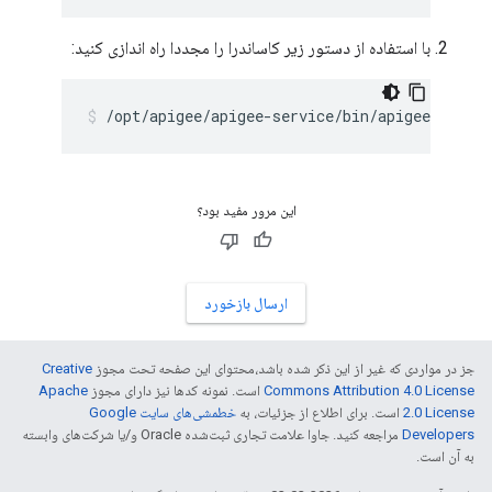
با استفاده از دستور زیر کاساندرا را مجددا راه اندازی کنید:
/opt/apigee/apigee-service/bin/apigee-servic
این مرور مفید بود؟
ارسال بازخورد
جز در مواردی که غیر از این ذکر شده باشد،‌محتوای این صفحه تحت مجوز
Creative
Commons Attribution 4.0 License
است. نمونه کدها نیز دارای مجوز
Apache
2.0 License
است. برای اطلاع از جزئیات، به
خطمشی‌های سایت Google
Developers‏
مراجعه کنید. جاوا علامت تجاری ثبت‌شده Oracle و/یا شرکت‌های وابسته
به آن است.