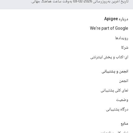
تاریخ آخرین به‌روزرسانی 2026-02-03 به‌وقت ساعت هماهنگ جهانی.
درباره Apigee
We're part of Google
رویدادها
شرکا
ای-کتاب و پخش اینترنتی
انجمن و پشتیبانی
انجمن
نمای کلی پشتیبانی
وضعیت
درگاه پشتیبانی
منابع
نمای کلی برنامه‌نویس