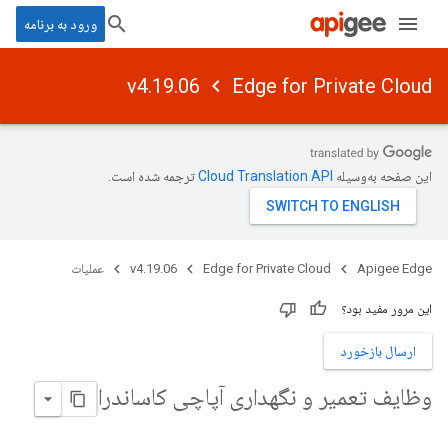
ورود به برنامه
v4.19.06
Edge for Private Cloud
این صفحه به‌وسیله
ترجمه شده است.
Apigee Edge
Edge for Private Cloud
v4.19.06
عملیات
این مرور مفید بود؟
ارسال بازخورد
وظایف تعمیر و نگهداری آپاچی کاساندرا