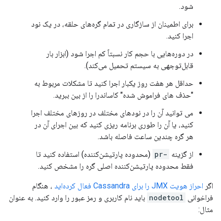
شود.
برای اطمینان از سازگاری در تمام گره‌های حلقه، در یک نود
اجرا کنید.
در دوره‌هایی با حجم کار نسبتاً کم اجرا شود (ابزار بار
قابل‌توجهی به سیستم تحمیل می‌کند).
حداقل هر هفت روز یکبار اجرا کنید تا مشکلات مربوط به
"حذف های فراموش شده" کاساندرا را از بین ببرید.
می توانید آن را در نودهای مختلف در روزهای مختلف اجرا
کنید، یا آن را طوری برنامه ریزی کنید که بین اجرای آن در
هر گره چندین ساعت فاصله باشد.
از گزینه
-pr
(محدوده پارتیشن‌کننده) استفاده کنید تا
فقط محدوده پارتیشن‌کننده اصلی گره را مشخص کنید.
اگر
احراز هویت JMX را برای Cassandra فعال کرده‌اید
، هنگام
فراخوانی
nodetool
باید نام کاربری و رمز عبور را وارد کنید. به عنوان
مثال: