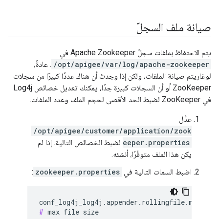
صيانة ملف السجلّ
يتم الاحتفاظ بملفات سجلّ Apache Zookeeper في
/opt/apigee/var/log/apache-zookeeper
. عادةً،
لوغاريتم صيانة الملفات، ولكن إذا وجدتَ أن هناك عددًا كبيرًا من سجلات
ZooKeeper أو أن السجلات كبيرة جدًا، يمكنك تعديل خصائص Log4j
في ZooKeeper لضبط الحد الأقصى لحجم الملف وعدد الملفات.
عدِّل
/opt/apigee/customer/application/zook
eeper.properties
لضبط الخصائص التالية. إذا لم
يكن هذا الملف متوفّرًا، أنشئه.
اضبط السمات التالية في
zookeeper.properties
:
#
 max file size
