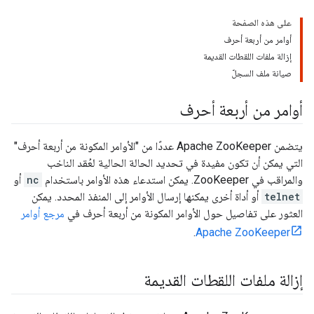
على هذه الصفحة
أوامر من أربعة أحرف
إزالة ملفات اللقطات القديمة
صيانة ملف السجلّ
أوامر من أربعة أحرف
يتضمن Apache ZooKeeper عددًا من "الأوامر المكونة من أربعة أحرف"
التي يمكن أن تكون مفيدة في تحديد الحالة الحالية لعُقد الناخب
والمراقب في ZooKeeper. يمكن استدعاء هذه الأوامر باستخدام
nc
أو
telnet
أو أداة أخرى يمكنها إرسال الأوامر إلى المنفذ المحدد. يمكن
العثور على تفاصيل حول الأوامر المكونة من أربعة أحرف في
مرجع أوامر
.
Apache ZooKeeper
إزالة ملفات اللقطات القديمة