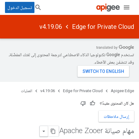
تسجيل الدخول
v4.19.06
Edge for Private Cloud
تستخدم Google تكنولوجيا الذكاء الاصطناعي لترجمة المحتوى إلى لغتك المفضّلة،
وقد تتضمّن بعض الأخطاء.
Apigee Edge
Edge for Private Cloud
v4.19.06
العمليات
هل كان المحتوى مفيدًا؟
إرسال ملاحظات
مهام صيانة Apache Zooer