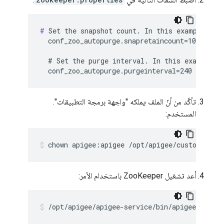
#
 Set the snapshot count. In this example set 
  conf_zoo_autopurge.snapretaincount=10

  # Set the purge interval. In this example, s
  conf_zoo_autopurge.purgeinterval=240
تأكَّد من أنّ الملف يملكه "واجهة برمجة التطبيقات".
المستخدم:
chown apigee:apigee /opt/apigee/customer/ap
أعد تشغيل ZooKeeper باستخدام الأمر:
/opt/apigee/apigee-service/bin/apigee-servic