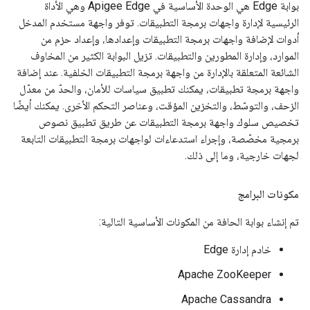
بوابة Edge هي الوحدة الأساسية في Apigee Edge وهي الأداة
الرئيسية لإدارة واجهات برمجة التطبيقات. توفر واجهة مستخدم المدخل
أدوات لإضافة واجهات برمجة التطبيقات وإعدادها، وإعداد حزم من
الموارد، وإدارة المطورين والتطبيقات. تزيل البوابة الكثير من المخاوف
الشائعة المتعلقة بالإدارة من واجهة برمجة التطبيقات الخلفية. عند إضافة
واجهة برمجة تطبيقات، يمكنك تطبيق سياسات للأمان، والحدّ من معدّل
الزحف، والتوسّط، والتخزين المؤقت، وعناصر التحكم الأخرى. يمكنك أيضًا
تخصيص سلوك واجهة برمجة التطبيقات عن طريق تطبيق نصوص
برمجية مخصّصة، وإجراء استدعاءات لواجهات برمجة التطبيقات التابعة
لجهات خارجية، وما إلى ذلك.
مكونات البرامج
تم إنشاء بوابة الحافة من المكونات الأساسية التالية:
خادم إدارة Edge
Apache ZooKeeper
Apache Cassandra