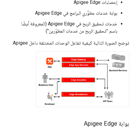
إحصاءات Apigee Edge
بوابة خدمات مطوِّري البرامج في Apigee Edge
خدمات تحقيق الربح في Apigee Edge (المعروفة أيضًا
باسم "تحقيق الربح من خدمات المطوّرين")
توضح الصورة التالية كيفية تفاعل الوحدات المختلفة داخل Apigee:
بوابة Apigee Edge