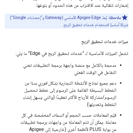
إشعارات تلقائية عند الاقتراب من هذه الحدود أو بلوغها.
ملاحظة
: يُعدّ Apigee Edge الأساسي (Gateway و"إحصاءات Google")
شرطًا أساسيًا لاستخدام خدمات تحقيق الربح.
ميزات خدمات تحقيق الربح
تشمل الميزات الأساسية لـ "خدمات تحقيق الربح في Edge" ما يلي:
مدمجة بالكامل مع منصة واجهة برمجة التطبيقات تعني
التفاعل في الوقت الفعلي
دعم جميع نماذج الأنشطة التجارية
بشكل فوري
بدءًا من
الخطط البسيطة القائمة على الرسوم إلى خطط تحصيل
الرسوم/مشاركة الأرباح الأكثر تعقيدًا (والتي يسهل إنشاء
الخطط وتعديلها)
قيّم المعاملات حسب الحجم أو
السمات المخصّصة
في كل
معاملة. يمكن أن تتم المعاملة من واجهات برمجة تطبيقات
من بوابة PLUS لأنظمة أخرى (خارجية إلى Apigee