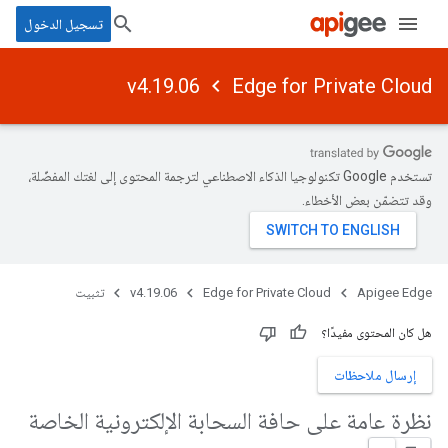
تسجيل الدخول
v4.19.06
Edge for Private Cloud
تستخدم Google تكنولوجيا الذكاء الاصطناعي لترجمة المحتوى إلى لغتك المفضّلة،
وقد تتضمّن بعض الأخطاء.
Apigee Edge
Edge for Private Cloud
v4.19.06
تثبيت
هل كان المحتوى مفيدًا؟
إرسال ملاحظات
نظرة عامة على حافة السحابة الإلكترونية الخاصة