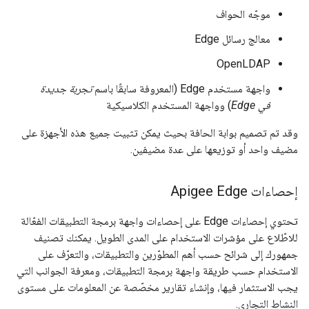
موجّه الحواف
معالج رسائل Edge
OpenLDAP
واجهة مستخدم Edge (المعروفة سابقًا باسم
تجربة جديدة
في Edge
) وواجهة المستخدم الكلاسيكية
وقد تم تصميم بوابة الحافة بحيث يمكن تثبيت جميع هذه الأجهزة على
مضيف واحد أو توزيعها على عدة مضيفين.
إحصاءات Apigee Edge
تحتوي إحصاءات Edge على إحصاءات واجهة برمجة التطبيقات الفعّالة
للاطّلاع على مؤشرات الاستخدام على المدى الطويل. يمكنك تصنيف
جمهورك إلى شرائح حسب أهم المطوّرين والتطبيقات، والتعرّف على
الاستخدام حسب طريقة واجهة برمجة التطبيقات، ومعرفة الجوانب التي
يجب الاستثمار فيها، وإنشاء تقارير مخصّصة عن المعلومات على مستوى
النشاط التجاري.