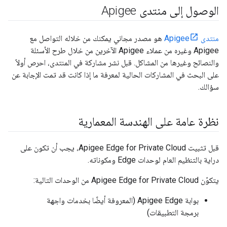
الوصول إلى منتدى Apigee
منتدى Apigee
هو مصدر مجاني يمكنك من خلاله التواصل مع
Apigee وغيره من عملاء Apigee الآخرين من خلال طرح الأسئلة
والنصائح وغيرها من المشاكل. قبل نشر مشاركة في المنتدى، احرص أولاً
على البحث في المشاركات الحالية لمعرفة ما إذا كانت قد تمت الإجابة عن
سؤالك.
نظرة عامة على الهندسة المعمارية
قبل تثبيت Apigee Edge for Private Cloud، يجب أن تكون على
دراية بالتنظيم العام لوحدات Edge ومكوناته.
يتكوّن Apigee Edge for Private Cloud من الوحدات التالية:
بوابة Apigee Edge (المعروفة أيضًا بخدمات واجهة
برمجة التطبيقات)