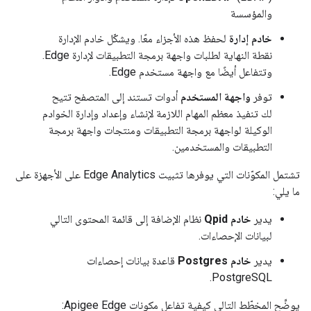
والمؤسسة
خادم إدارة
لحفظ هذه الأجزاء معًا. ويشكّل خادم الإدارة
نقطة النهاية لطلبات واجهة برمجة التطبيقات لإدارة Edge.
وتتفاعل أيضًا مع واجهة مستخدم Edge.
توفر
واجهة المستخدم
أدوات تستند إلى المتصفح تتيح
لك تنفيذ معظم المهام اللازمة لإنشاء وإعداد وإدارة الخوادم
الوكيلة لواجهة برمجة التطبيقات ومنتجات واجهة برمجة
التطبيقات والمستخدمين.
تشتمل المكوّنات التي يوفرها تثبيت Edge Analytics على الأجهزة على
ما يلي:
يدير
خادم Qpid
نظام الإضافة إلى قائمة المحتوى التالي
لبيانات الإحصاءات.
يدير
خادم Postgres
قاعدة بيانات إحصاءات
PostgreSQL.
يوضِّح المخطّط التالي كيفية تفاعل مكونات Apigee Edge: