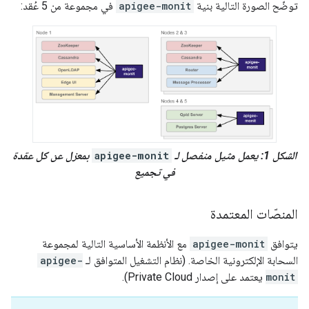
توضّح الصورة التالية بنية
apigee-monit
في مجموعة من 5 عُقد:
الشكل 1: يعمل مثيل منفصل لـ
apigee-monit
بمعزل عن كل عقدة
في تجميع
المنصّات المعتمدة
يتوافق
apigee-monit
مع الأنظمة الأساسية التالية لمجموعة
السحابة الإلكترونية الخاصة. (نظام التشغيل المتوافق لـ
apigee-
monit
يعتمد على إصدار Private Cloud).