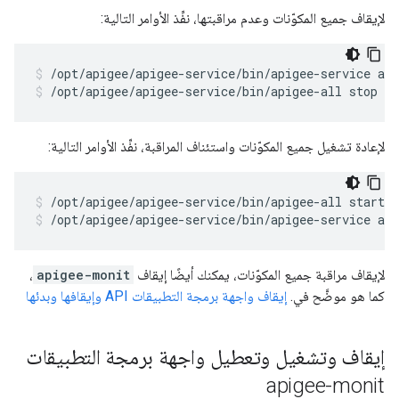
لإيقاف جميع المكوّنات وعدم مراقبتها، نفِّذ الأوامر التالية:
/opt/apigee/apigee-service/bin/apigee-all stop
لإعادة تشغيل جميع المكوّنات واستئناف المراقبة، نفِّذ الأوامر التالية:
/opt/apigee/apigee-service/bin/apigee-service ap
لإيقاف مراقبة جميع المكوّنات، يمكنك أيضًا إيقاف
apigee-monit
،
كما هو موضَّح في.
إيقاف واجهة برمجة التطبيقات API وإيقافها وبدئها
إيقاف وتشغيل وتعطيل واجهة برمجة التطبيقات
apigee-monit