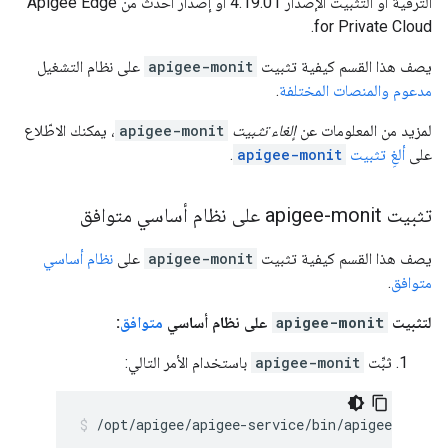
الترقية أو التثبيت الإصدار 4.19.01 أو إصدار أحدث من Apigee Edge
for Private Cloud.
يصف هذا القسم كيفية تثبيت
apigee-monit
على نظام التشغيل
مدعوم والمنصات المختلفة
.
لمزيد من المعلومات عن
إلغاء تثبيت
apigee-monit
، يمكنك الاطّلاع
على
ألغِ تثبيت
apigee-monit
.
تثبيت apigee-monit على نظام أساسي متوافق
يصف هذا القسم كيفية تثبيت
apigee-monit
على
نظام أساسي
متوافق
.
لتثبيت
apigee-monit
على نظام أساسي
متوافق
:
ثبِّت
apigee-monit
باستخدام الأمر التالي:
/opt/apigee/apigee-service/bin/apigee-servi