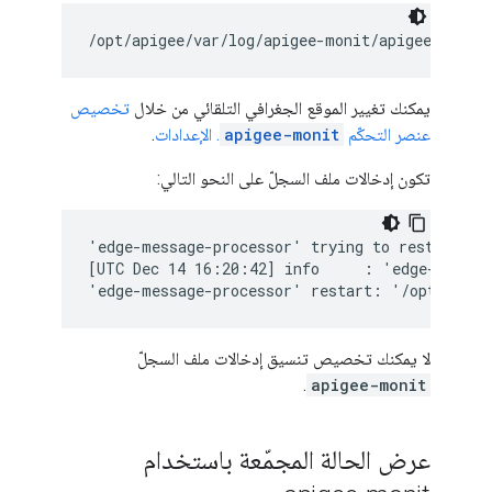
/opt/apigee/var/log/apigee-monit/apigee-monit
يمكنك تغيير الموقع الجغرافي التلقائي من خلال
تخصيص
عنصر التحكّم
apigee-monit
. الإعدادات
.
تكون إدخالات ملف السجلّ على النحو التالي:
'edge-message-processor' trying to restart

[UTC Dec 14 16:20:42] info     : 'edge-message
'edge-message-processor' restart: '/opt/apige
لا يمكنك تخصيص تنسيق إدخالات ملف السجلّ
.
apigee-monit
عرض الحالة المجمّعة باستخدام