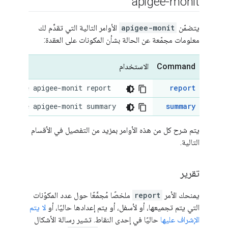
apigee-monit
يتضمّن
apigee-monit
الأوامر التالية التي تقدِّم لك
معلومات مجمّعة عن الحالة بشأن المكونات على العقدة:
Command
الاستخدام
-service apigee-monit report
report
-service apigee-monit summary
summary
يتم شرح كل من هذه الأوامر بمزيد من التفصيل في الأقسام
التالية.
تقرير
يمنحك الأمر
report
ملخصًا مُجمَّعًا حول عدد المكوّنات
التي يتم تجميعها، أو لأسفل، أو يتم إعدادها حاليًا، أو
لا يتم
الإشراف عليها
حاليًا في إحدى النقاط. تشير رسالة الأشكال