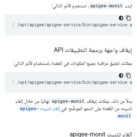
لبدء
apigee-monit
، استخدِم الأمر التالي:
/opt/apigee/apigee-service/bin/apigee-service ap
إيقاف واجهة برمجة التطبيقات API
يمكنك تعليق مراقبة جميع المكونات في العقدة باستخدام الأمر التالي:
/opt/apigee/apigee-service/bin/apigee-service ap
بدلاً من ذلك، يمكنك إيقاف
apigee-monit
نهائيًا من خلال إلغاء
تثبيته من العُقدة على النحو الموضَّح. في
إلغاء تثبيت
apigee-
.
monit
إلغاء تثبيت apigee-monit