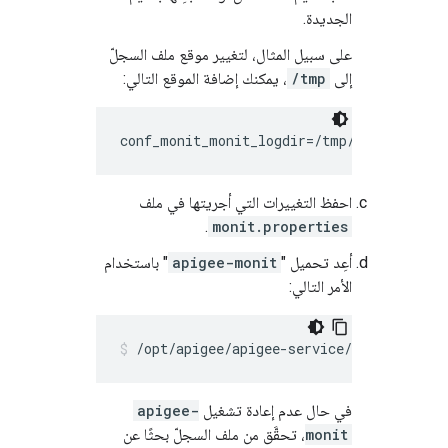
الجديدة.
على سبيل المثال، لتغيير موقع ملف السجلّ
إلى
/tmp
، يمكنك إضافة الموقع التالي:
conf_monit_monit_logdir=/tmp/apigee-moni
احفظ التغييرات التي أجريتها في ملف
.
monit.properties
أعِد تحميل "
apigee-monit
" باستخدام
الأمر التالي:
/opt/apigee/apigee-service/bin/apigee-
في حال عدم إعادة تشغيل
apigee-
monit
، تحقَّق من ملف السجلّ بحثًا عن