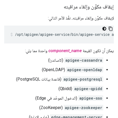
إيقاف مكوِّن وإلغاء مراقبته
لإيقاف مكوِّن وإلغاء مراقبته، نفِّذ الأمر التالي:
/opt/apigee/apigee-service/bin/apigee-service ap
يمكن أن تكون القيمة
component_name
واحدة مما يلي:
apigee-cassandra
(كاساندرا)
(OpenLDAP)
apigee-openldap
apigee-postgresql
(قاعدة بيانات PostgreSQL)
(Qbidd)
apigee-qpidd
apigee-sso
(الدخول الموحّد في Edge)
(ZooKeeper)
apigee-zookeeper
edge-management-server
(خادم الإدارة)