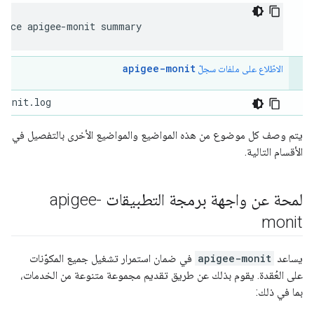
rvice apigee-monit summary
apigee-monit
الاطّلاع على ملفات سجلّ
-monit.log
يتم وصف كل موضوع من هذه المواضيع والمواضيع الأخرى بالتفصيل في
الأقسام التالية.
لمحة عن واجهة برمجة التطبيقات apigee-
monit
يساعد
apigee-monit
في ضمان استمرار تشغيل جميع المكوّنات
على العُقدة. يقوم بذلك عن طريق تقديم مجموعة متنوعة من الخدمات،
بما في ذلك: