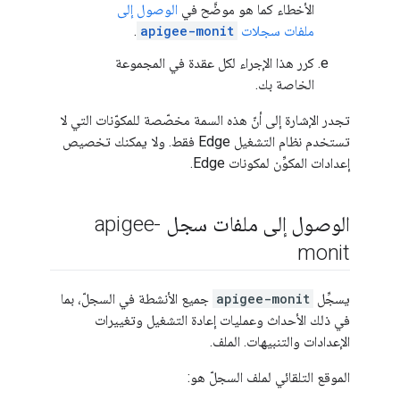
الأخطاء كما هو موضَّح في
الوصول إلى
ملفات سجلات
apigee-monit
.
كرر هذا الإجراء لكل عقدة في المجموعة
الخاصة بك.
تجدر الإشارة إلى أنّ هذه السمة مخصّصة للمكوّنات التي لا
تستخدم نظام التشغيل Edge فقط. ولا يمكنك تخصيص
إعدادات المكوِّن لمكونات Edge.
الوصول إلى ملفات سجل apigee-
monit
يسجِّل
apigee-monit
جميع الأنشطة في السجلّ، بما
في ذلك الأحداث وعمليات إعادة التشغيل وتغييرات
الإعدادات والتنبيهات. الملف.
الموقع التلقائي لملف السجلّ هو: