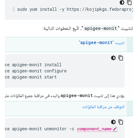
sudo yum install -y https://kojipkgs.fedoraproje
لتثبيت "
apigee-monit
"، اتّبِع الخطوات التالية:
apigee-monit
تثبيت "
"
vice apigee-monit configure
vice apigee-monit start
apigee-monit
يؤدي هذا إلى تثبيت
والبدء في مراقبة جميع المكوّنات على العق
التوقف عن مراقبة المكوّنات
rvice apigee-monit unmonitor -c 
component_name