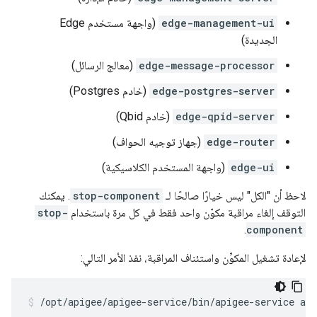
edge-management-ui
(واجهة مستخدم Edge
الجديدة)
edge-message-processor
(معالج الرسائل)
edge-postgres-server
(خادم Postgres)
edge-qpid-server
(خادم Qbid)
edge-router
(جهاز توجيه الحواف)
edge-ui
(واجهة المستخدم الكلاسيكية)
لاحظ أن "الكل" ليس خيارًا صالحًا لـ
stop-component
. يمكنك
التوقف إلغاء مراقبة مكوّن واحد فقط في كل مرة باستخدام
stop-
.
component
لإعادة تشغيل المكوِّن واستئناف المراقبة، نفذ الأمر التالي:
/opt/apigee/apigee-service/bin/apigee-service ap