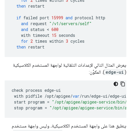
for
2
times
within
3
cycles
then
restart
if
failed
port
15999
and
protocol
http
and
request
"/v1/servers/self"
and
status
 < 
600
with
timeout
15
seconds
for
2
times
within
3
cycles
then
restart
يعرض المثال التالي الإعدادات التلقائية لواجهة المستخدم الكلاسيكية
(
edge-ui
). المكوِّن:
check
process
edge
-
ui
with
pidfile
/
opt
/
apigee
/
var
/
run
/
edge
-
ui
/
edge
-
ui
.
p
start
program
=
"/opt/apigee/apigee-service/bin/a
stop
program
=
"/opt/apigee/apigee-service/bin/ap
ينطبق هذا على واجهة المستخدم الكلاسيكية، وليس واجهة مستخدم