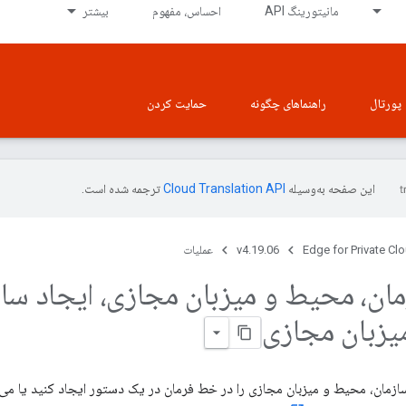
مانیتورینگ API
احساس، مفهوم
بیشتر
پورتال
راهنماهای چگونه
حمایت کردن
این صفحه به‌وسیله
ترجمه شده است.
Edge for Private Cl
v4.19.06
عملیات
مان، محیط و میزبان مجازی، ایجاد ساز
یزبان مجازی
زمان، محیط و میزبان مجازی را در خط فرمان در یک دستور ایجاد کنید یا می تو