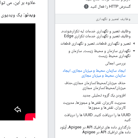
علاوه بر این، می توا
گسترش HTTP را فعال کنید
ویدئو:
یک ویدیوی کوتاه 
وظایف تعمیر و نگهداری
وظایف تعمیر و نگهداری خدمات لبه تکرارشونده،
وظایف تعمیر و نگهداری خدمات تکراری Edge
تعمیر و نگهداری قطعات، تعمیر و نگهداری قطعات
نگهداری سازمان و محیط زیست، سازمان و
نگهداری محیط زیست
بررسی اجمالی
ایجاد سازمان، محیط و میزبان مجازی، ایجاد
سازمان، محیط و میزبان مجازی
حذف میزبان
/
محیط
/
سازمان مجازی،حذف
میزبان
/
محیط
/
سازمان مجازی
افزودن یک گروه تحلیلی جدید
مدیریت کاربران، نقش‌ها و مجوزها، مدیریت
کاربران، نقش‌ها و مجوزها
UUID ها را دریافت کنید، UUID ها را دریافت
کنید
بارگذاری داده های ترافیک API در Apigee، آپلود
داده های ترافیک API در Apigee