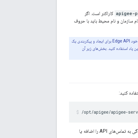
apigee-p
20 کاراکتر است. اگر
شود. نام سازمان و نام محیط باید با حروف
، می توانید از مجموعه ای از اسکریپت های اضافی یا خود Edge API برای ایجاد و پیکربندی یک
 مرتبط کردن آن با چندین پاد استفاده کنید. بخش‌های زیر آن
اده کنید:
/opt/apigee/apigee-serv
این اسکریپت سازمان را ایجاد می‌کند، اما محیط‌ها و میزبان‌های مجازی مورد نیاز سازمان برای رسیدگی به تماس‌های API را اضافه یا