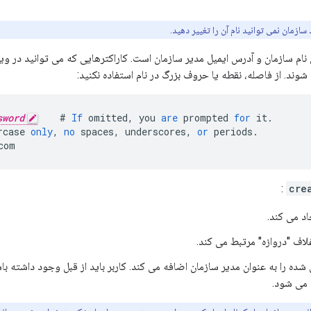
سازمان نمی توانید نام آن را تغییر دهید.
نام سازمان و آدرس ایمیل مدیر سازمان است. کاراکترهایی که می توانید در و
ند. از فاصله، نقطه یا حروف بزرگ در نام استفاده نکنید:
sword
#
If
omitted
,
you
are
prompted
for
it
.
rcase
only
,
no
spaces
,
underscores
,
or
periods
.
com
:
cre
اد می کند.
غلاف "دروازه" مرتبط می کند.
ده را به عنوان مدیر سازمان اضافه می کند. کاربر باید از قبل وجود داشته ب
 می شود.