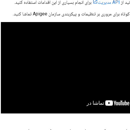
نید از
API مدیریت
برای انجام بسیاری از این اقدامات استفاده کنید.
برای مروری بر تنظیمات و پیکربندی سازمان Apigee تماشا کنید.