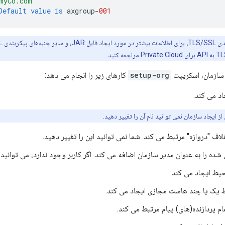
myCo.com"
Default
value
is
axgroup
-
001
ای پیکربندی TLS/SSL، به
مراجعه کنید.
 سازمان، اسکریپت
setup-org
کارهای زیر را انجام می دهد:
اد می کند.
ز ایجاد سازمان نمی توانید نام آن را تغییر دهید.
غلاف "دروازه" مرتبط می کند. شما نمی توانید این را تغییر دهید.
ه را به عنوان مدیر سازمان اضافه می کند. اگر کاربر وجود ندارد، می توانید 
یط ایجاد می کند.
 یک یا چند هاست مجازی ایجاد می کند.
ام پردازنده(های) پیام مرتبط می کند.