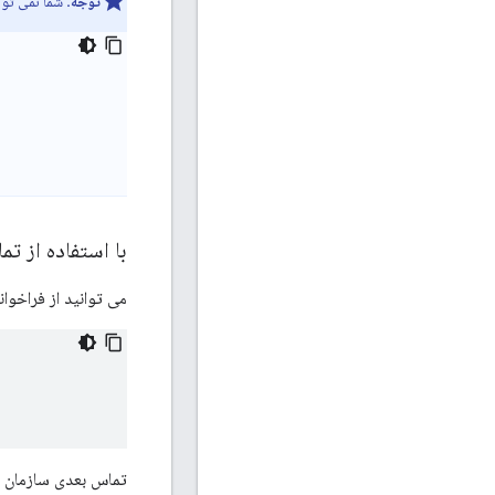
توجه:
شما نمی توان
با استفاده از تماس های API یک سا
می توانید از فراخوانی های API زیر برای ایجاد یک سازمان استفاده کنید. اولین فرا
تماس بعدی سازمان را با یک pod م