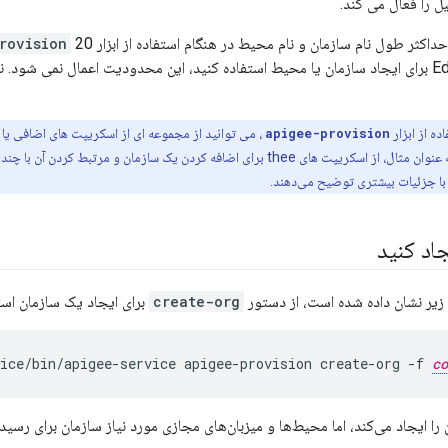
ل را فعال می کند.
کثر طول نام سازمان و نام محیط در هنگام استفاده از ابزار
rovision
مستقیماً از Edge API برای ایجاد سازمان یا محیط استفاده کنید، این محدودیت اعمال نمی 
ده از ابزار
apigee-provision
سازمان استفاده کنید. به عنوان مثال، از اسکریپت های thee برای اضافه کردن یک سازمان و
اد کنید
زیر نشان داده شده است، از دستور
create-org
برای ایجاد یک سازمان استف
ice/bin/apigee-service apigee-provision create-org -f 
co