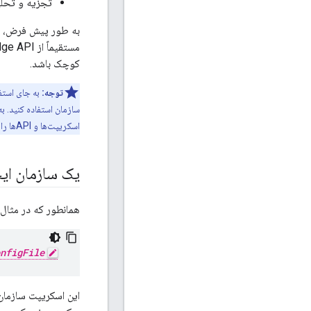
تجزیه و تحلی
به طور پیش فرض، حدا
کوچک باشد.
توجه:
به جای استفا
اسکریپت‌ها و APIها را با جزئیات بیشتری توضیح می‌دهند.
یک سازمان ایج
همانطور که در مثال 
nfigFile