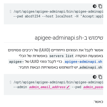
/opt/apigee/apigee-adminapi/bin/apigee-adminapi.s
  --pwd abcd1234 --host localhost -H "Accept:appli
שימוש ב-apigee-adminapi
sh
.
אפשר לקבל את המזהים הייחודיים (UUID) של רכיבים מסוימים
באמצעות הפקודה
servers list
באפשרות של הכלי
apigee-adminapi.sh
. כדי לקבל מזהי UUID של
apigee-
adminapi.sh
, יש להשתמש באפשרויות הבאות תחביר:
/opt/apigee/apigee-adminapi/bin/apigee-adminapi.s
  --admin 
admin_email_address
 --pwd 
admin_passwo
כאשר: