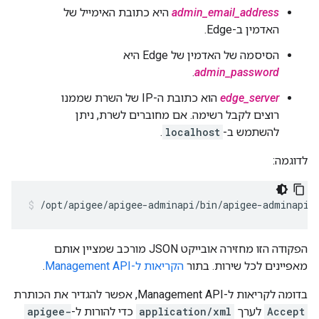
admin_email_address
היא כתובת האימייל של
האדמין ב-Edge.
הסיסמה של האדמין של Edge היא
.
admin_password
edge_server
הוא כתובת ה-IP של השרת שממנו
רוצים לקבל רשימה. אם מחוברים לשרת, ניתן
להשתמש ב-
localhost
.
לדוגמה:
/opt/apigee/apigee-adminapi/bin/apigee-adminapi.
הפקודה הזו מחזירה אובייקט JSON מורכב שמציין אותם
מאפיינים לכל שירות. בתור
הקריאות ל-Management API
.
בדומה לקריאות ל-Management API, אפשר להגדיר את הכותרת
Accept
לערך
application/xml
כדי להורות ל-
apigee-