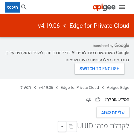
היכנס
v4.19.06
Edge for Private Cloud
‫Google משתמשת בטכנולוגיית AI כדי לתרגם תוכן לשפה המועדפת עליך.
בתרגומים כאלו עשויות להיות שגיאות.
Apigee Edge
Edge for Private Cloud
v4.19.06
תפעול
המידע עזר לך?
שליחת משוב
לקבלת מזהי UUID