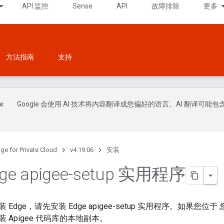
API 监控
Sense
API
故障排除
更多
方法指南
支持
Google 会使用 AI 技术将内容翻译成您偏好的语言。AI 翻译可能包
ge for Private Cloud
v4.19.06
安装
ge apigee-setup 实用程序
Edge，请先安装 Edge apigee-setup 实用程序。如果
 Apigee 代码库的本地副本。