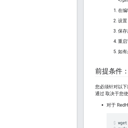
</ph
在编
设
保存
重启
如有
前提条件：启
您必须针对以下
通过 取决于您使用的
对于 RedHa