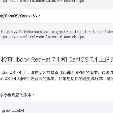
 rpm -ivh epel-release-latest-7.noarch.rpm
t/CentOS/Oracle 6.x：
 rpm -ivh epel-release-latest-6.noarch.rpm
 libdb4 Red
Hat 7
.
4 和 Cent
OS 7
.
4 上
4 和 CentOS 7.4 上，请在安装前检查
libdb4
RPM 的版本。边缘 
4 和 CentOS 7.4 则附带 更新后的版本。如果您使用的是更高版本，
命令检查您的版本：
 grep libdb4