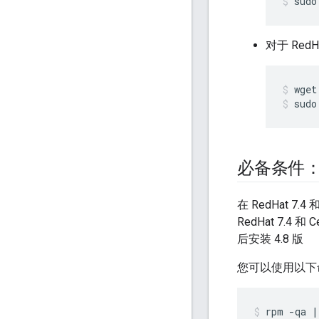
sudo
对于 RedHa
sudo
必备条件：检查
在 RedHat 7.
RedHat 7.
后安装 4.8 版
您可以使用以下
rpm -qa |