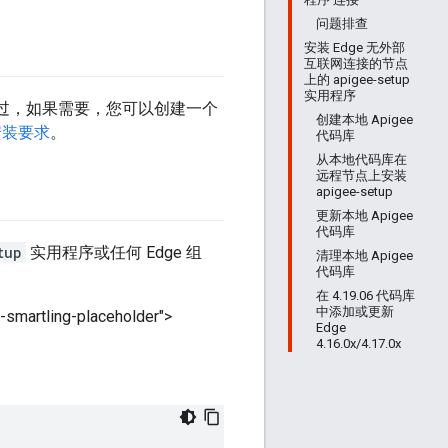
问题排查
安装 Edge 无外部
互联网连接的节点
上的 apigee-setup
实用程序
过，如果需要，您可以创建一个
创建本地 Apigee
安装要求
。
代码库
从本地代码库在
远程节点上安装
apigee-setup
更新本地 Apigee
代码库
tup
实用程序或任何 Edge 组
清理本地 Apigee
代码库
在 4.19.06 代码库
中添加或更新
ling-placeholder">
Edge
4.16.0x/4.17.0x