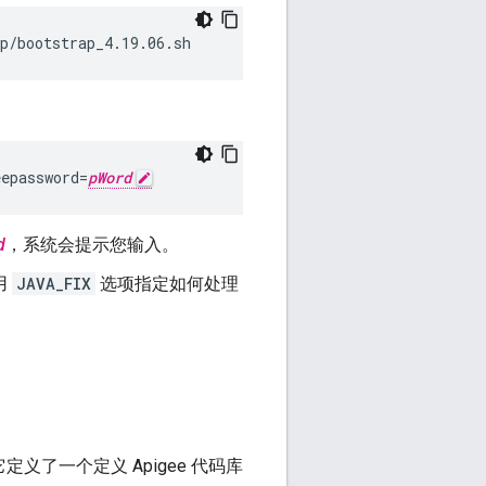
p/bootstrap_4.19.06.sh
eepassword=
pWord
d
，系统会提示您输入。
用
JAVA_FIX
选项指定如何处理
o 文件 它定义了一个定义 Apigee 代码库