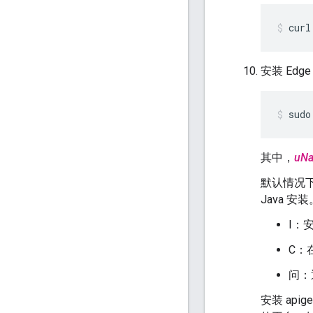
curl
安装 Edge
sudo
其中，
uN
默认情况下
Java 安装
I：安
C：
问：
安装 apig