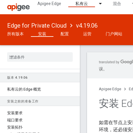
Apigee Edge
私有云
混合
Edge for Private Cloud
v4.19.06
所有版本
安装
配置
运营
门户网站
误。
版本 4
.
19
.
06
Apigee Edge
Ed
私有云的 Edge 概览
安装 Ed
安装之前的准备工作
安装要求
端口要求
如需在节点上安装 
安装拓扑
环境，还必须安装