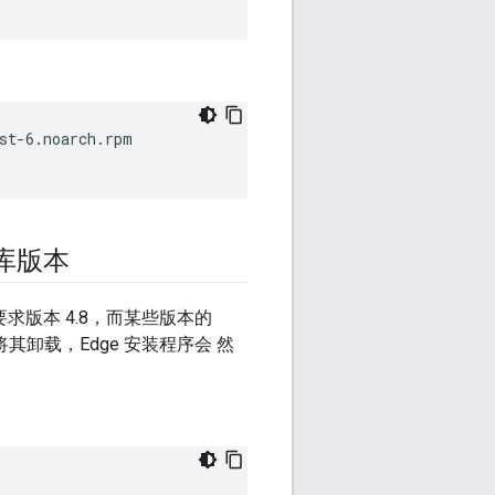
的库版本
要求版本 4.8，而某些版本的
请将其卸载，Edge 安装程序会 然