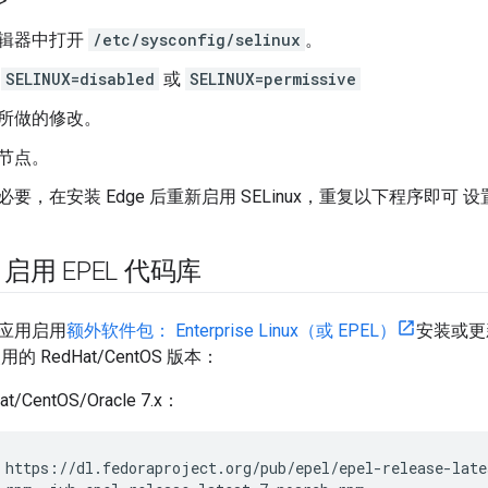
>
辑器中打开
/etc/sysconfig/selinux
。
置
SELINUX=disabled
或
SELINUX=permissive
所做的修改。
节点。
必要，在安装 Edge 后重新启用 SELinux，重复以下程序即可 
用 EPEL 代码库
应用启用
额外软件包： Enterprise Linux（或 EPEL）
安装或更
 RedHat/CentOS 版本：
t/CentOS/Oracle 7.x：