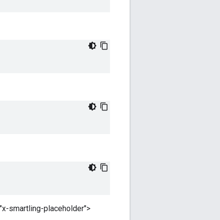
x-smartling-placeholder">