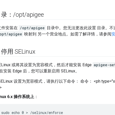
目录：
/
opt
/
apigee
有文件安装在
/opt/apigee
目录中。您无法更改此设置 目录。不
opt/apigee
映射到 另一个营业地点。如需了解详情，请参阅
用 SELinux
ELinux 或将其设置为宽容模式，然后才能安装 Edge
apigee-se
装 Edge 后，您可以重新启用 SELinux。
SELinux 设置为宽容模式，请执行以下命令： 命令： <ph type="x-smart
>
inux 6.x 操作系统上
：
sudo echo 0 > /selinux/enforce