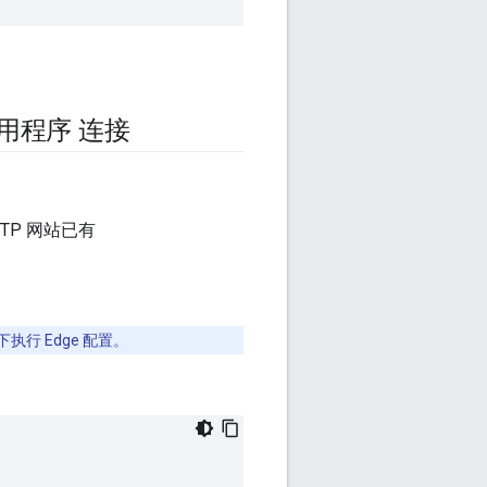
实用程序 连接
FTP 网站已有
下执行 Edge 配置。