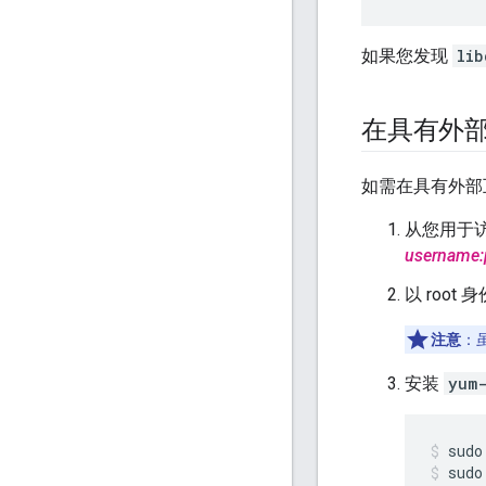
如果您发现
lib
在具有外部互
如需在具有外部
从您用于访问
username:
以 root
注意
：虽
安装
yum-
sudo