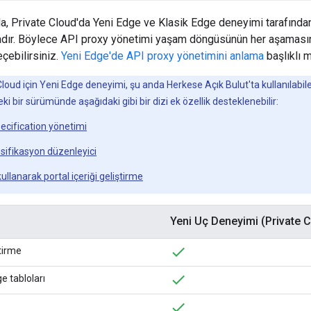
a, Private Cloud'da Yeni Edge ve Klasik Edge deneyimi tarafında
ktadır. Böylece API proxy yönetimi yaşam döngüsünün her aşaması
eçebilirsiniz.
Yeni Edge'de API proxy yönetimini anlama
başlıklı m
loud için Yeni Edge deneyimi, şu anda Herkese Açık Bulut'ta kullanılabilen 
i bir sürümünde aşağıdaki gibi bir dizi ek özellik desteklenebilir:
cification yönetimi
sifikasyon düzenleyici
lanarak portal içeriği geliştirme
Yeni Uç Deneyimi (Private 
ştirme
e tabloları