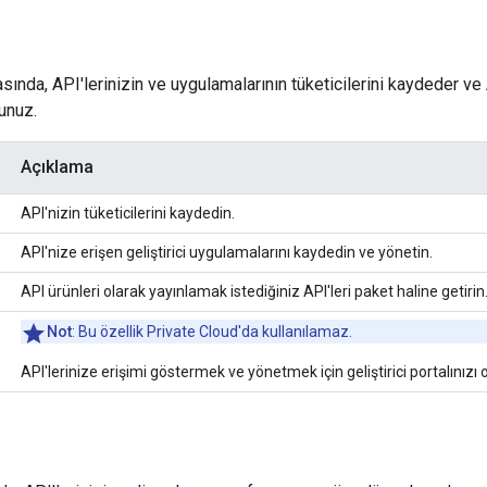
nda, API'lerinizin ve uygulamalarının tüketicilerini kaydeder ve A
sunuz.
Açıklama
API'nizin tüketicilerini kaydedin.
API'nize erişen geliştirici uygulamalarını kaydedin ve yönetin.
API ürünleri olarak yayınlamak istediğiniz API'leri paket haline getirin
Not
: Bu özellik Private Cloud'da kullanılamaz.
API'lerinize erişimi göstermek ve yönetmek için geliştirici portalınızı 