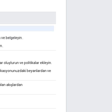
 ve belgeleyin.
n.
r oluşturun ve politikalar ekleyin.
ifikasyonunuzdaki beyanlardan ve
ılan akışlardan