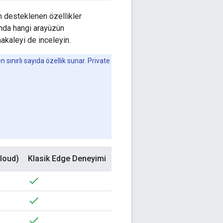
n desteklenen özellikler
nda hangi arayüzün
akaleyi de inceleyin.
sınırlı sayıda özellik sunar. Private
Cloud)
Klasik Edge Deneyimi