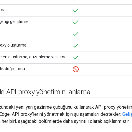
rması
içeriği geliştirme
roxy oluşturma
leri oluşturma, düzenleme ve silme
lik doğrulama
de API proxy yönetimini anlama
zündeki yeni yan gezinme çubuğunu kullanarak API proxy yönetim
Edge, API proxy'lerini yönetmek için şu aşamaları destekler:
Geli
n her biri, aşağıdaki bölümlerde daha ayrıntılı olarak açıklanmıştır.