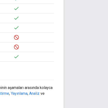
inin aşamaları arasında kolayca
ştirme
,
Yayınlama
,
Analiz
ve