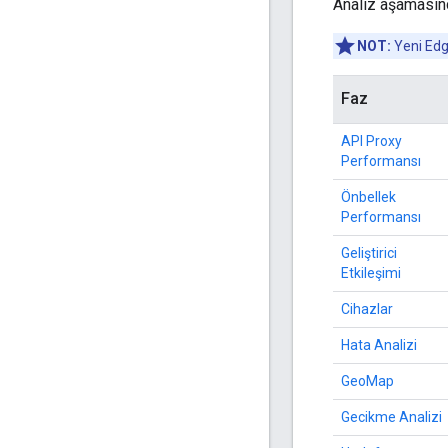
Analiz aşamasınd
NOT:
Yeni Edge
Faz
API Proxy
Performansı
Önbellek
Performansı
Geliştirici
Etkileşimi
Cihazlar
Hata Analizi
GeoMap
Gecikme Analizi