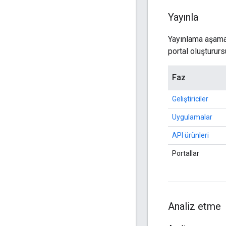
Yayınla
Yayınlama aşaması
portal oluşturur
Faz
Geliştiriciler
Uygulamalar
API ürünleri
Portallar
Analiz etme