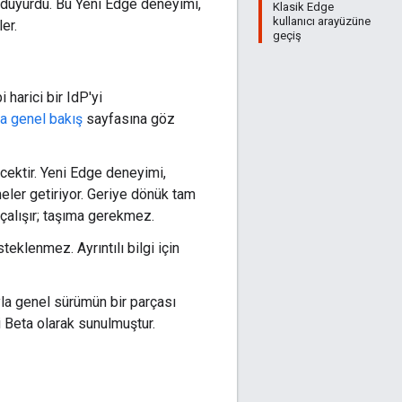
 duyurdu. Bu Yeni Edge deneyimi,
Klasik Edge
kullanıcı arayüzüne
er.
geçiş
arici bir IdP'yi
na genel bakış
sayfasına göz
cektir. Yeni Edge deneyimi,
eler getiriyor. Geriye dönük tam
çalışır; taşıma gerekmez.
eklenmez. Ayrıntılı bilgi için
la genel sürümün bir parçası
i Beta olarak sunulmuştur.