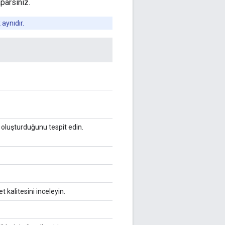
parsınız.
aynıdır.
i oluşturduğunu tespit edin.
t kalitesini inceleyin.