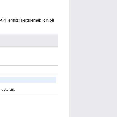
PI'lerinizi sergilemek için bir
.
oluşturun.