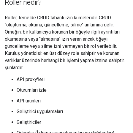
Roller nedir?
Roller, temelde CRUD tabanlı izin kümeleridir. CRUD,
"oluşturma, okuma, güncelleme, silme" anlamına gelir.
Örneğin, bir kullanıcıya korunan bir öğeyle ilgili ayrıntıları
okumasına veya "almasına" izin veren ancak öğeyi
güncelleme veya silme izni vermeyen bir rol verilebilir.
Kuruluş yöneticisi: en üst düzey role sahiptir ve korunan
varlıklar üzerinde herhangi bir işlemi yapma iznine sahiptir.
şunlardır:
API proxy'leri
Oturumları izle
API ürünleri
Geliştirici uygulamaları
Geliştiriciler
Ortamlar (İzleme aracı oturumları ve dağıtımları)