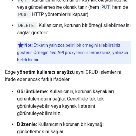
veya güncellemesine olanak tanır (hem
PUT
hem de
POST
HTTP yöntemlerini kapsar)
DELETE:
Kullanıcının, korunan bir örneği silebilmesini
sağlar gösterir.
Not:
Etiketin yalnızca belirli bir örneğini silebilirsiniz.
gösterir. Örneğin
tüm
API proxy'lerini silemezsiniz, yalnızca
belirli bir bir.
Edge
yönetim kullanıcı arayüzü
aynı CRUD işlemlerini
ifade eder ancak farklı ifadeler:
Görüntüleme:
Kullanıcının, korunan kaynakları
görüntülemesini sağlar. Genellikle tek tek
görüntüleyebilir veya kaynak listesini
görüntüleyebilirsiniz.
Düzenle:
Kullanıcının korunan bir kaynağı
güncellemesini sağlar.