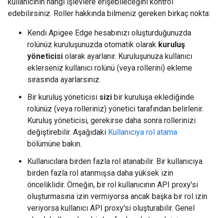
kullanıcının hangi işlevlere erişebileceğini kontrol
edebilirsiniz. Roller hakkında bilmeniz gereken birkaç nokta:
Kendi Apigee Edge hesabınızı oluşturduğunuzda
rolünüz kuruluşunuzda otomatik olarak
kuruluş
yöneticisi
olarak ayarlanır. Kuruluşunuza kullanıcı
eklerseniz kullanıcı rolünü (veya rollerini) ekleme
sırasında ayarlarsınız.
Bir kuruluş yöneticisi
sizi
bir kuruluşa eklediğinde
rolünüz (veya rolleriniz) yönetici tarafından belirlenir.
Kuruluş yöneticisi, gerekirse daha sonra rollerinizi
değiştirebilir. Aşağıdaki
Kullanıcıya rol atama
bölümüne bakın.
Kullanıcılara birden fazla rol atanabilir. Bir kullanıcıya
birden fazla rol atanmışsa daha yüksek izin
önceliklidir. Örneğin, bir rol kullanıcının API proxy'si
oluşturmasına izin vermiyorsa ancak başka bir rol izin
veriyorsa kullanıcı API proxy'si oluşturabilir. Genel