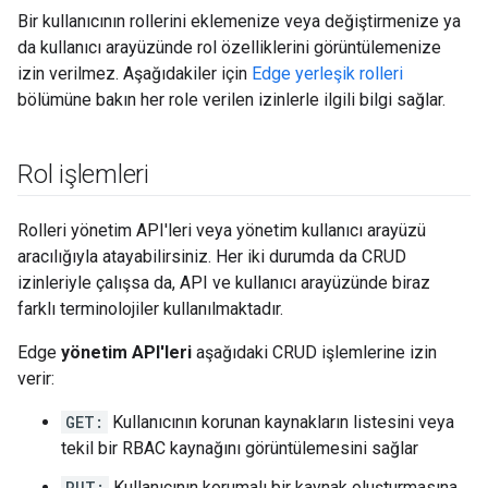
Bir kullanıcının rollerini eklemenize veya değiştirmenize ya
da kullanıcı arayüzünde rol özelliklerini görüntülemenize
izin verilmez. Aşağıdakiler için
Edge yerleşik rolleri
bölümüne bakın her role verilen izinlerle ilgili bilgi sağlar.
Rol işlemleri
Rolleri yönetim API'leri veya yönetim kullanıcı arayüzü
aracılığıyla atayabilirsiniz. Her iki durumda da CRUD
izinleriyle çalışsa da, API ve kullanıcı arayüzünde biraz
farklı terminolojiler kullanılmaktadır.
Edge
yönetim API'leri
aşağıdaki CRUD işlemlerine izin
verir:
GET:
Kullanıcının korunan kaynakların listesini veya
tekil bir RBAC kaynağını görüntülemesini sağlar
PUT:
Kullanıcının korumalı bir kaynak oluşturmasına