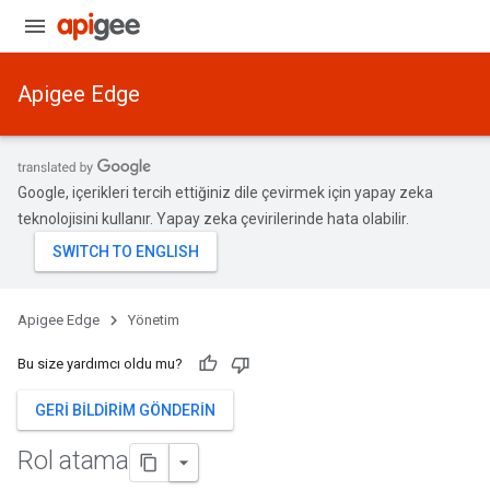
Apigee Edge
Google, içerikleri tercih ettiğiniz dile çevirmek için yapay zeka
teknolojisini kullanır. Yapay zeka çevirilerinde hata olabilir.
Apigee Edge
Yönetim
Bu size yardımcı oldu mu?
GERI BILDIRIM GÖNDERIN
Rol atama