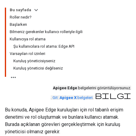
Bu sayfada
Roller nedir?
Başlarken
Bilmeniz gerekenler kullanıcı rolleriyle ilgili
Kullanıcıya rol atama
Şu kullanıcılara rol atama: Edge API
Varsayılan rol izinleri
Kuruluş yöneticisiyseniz
Kuruluş yöneticisi değilseniz
Apigee Edge
belgelerini görüntülüyorsunuz.
bilgi
.
Git:
Apigee X
belgeleri
.
Bu konuda, Apigee Edge kuruluşları için rol tabanlı erişim
denetimi ve rol oluşturmak ve bunlara kullanıcı atamak.
Burada açıklanan görevleri gerçekleştirmek için kuruluş
yöneticisi olmanız gerekir.