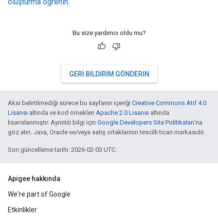
oluşturma öğrenin
.
Bu size yardımcı oldu mu?
GERI BILDIRIM GÖNDERIN
Aksi belirtilmediği sürece bu sayfanın içeriği
Creative Commons Atıf 4.0
Lisansı
altında ve kod örnekleri
Apache 2.0 Lisansı
altında
lisanslanmıştır. Ayrıntılı bilgi için
Google Developers Site Politikaları
'na
göz atın. Java, Oracle ve/veya satış ortaklarının tescilli ticari markasıdır.
Son güncelleme tarihi: 2026-02-03 UTC.
Apigee hakkında
We're part of Google
Etkinlikler