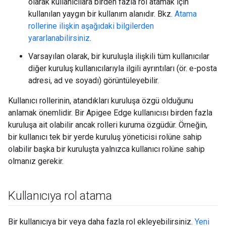
olarak kullanıcılara birden fazla rol atamak için
kullanılan yaygın bir kullanım alanıdır. Bkz.
Atama
rollerine ilişkin aşağıdaki bilgilerden
yararlanabilirsiniz
.
Varsayılan olarak, bir kuruluşla ilişkili tüm kullanıcılar
diğer kuruluş kullanıcılarıyla ilgili ayrıntıları (ör. e-posta
adresi, ad ve soyadı) görüntüleyebilir.
Kullanıcı rollerinin, atandıkları kuruluşa özgü olduğunu
anlamak önemlidir. Bir Apigee Edge kullanıcısı birden fazla
kuruluşa ait olabilir ancak rolleri kuruma özgüdür. Örneğin,
bir kullanıcı tek bir yerde kuruluş yöneticisi rolüne sahip
olabilir başka bir kuruluşta yalnızca kullanıcı rolüne sahip
olmanız gerekir.
Kullanıcıya rol atama
Bir kullanıcıya bir veya daha fazla rol ekleyebilirsiniz.
Yeni