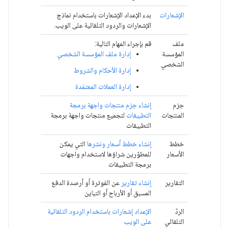
الإشعارات
بدء الإعداد الإشعارات باستخدام نماذج
الإشعارات والردود التلقائية على الويب.
ملف
قم بإجراء المهام التالية:
المؤسسة
إدارة ملف المؤسسة الشخصي
الشخصي
إدارة الأحكام والشروط
إدارة العملات المعتمَدة
حِزم
إنشاء حِزم منتجات واجهة برمجة
المنتجات
التطبيقات
لتجميع منتجات واجهة برمجة
التطبيقات
خطط
إنشاء خطط أسعار ونشرها
التي يمكن
الأسعار
للمطوّرين شراؤها لاستخدام واجهات
برمجة التطبيقات
التقارير
إنشاء تقارير
عن الفوترة أو أرصدة الدفع
المسبق أو الأرباح أو التباين
الردّ
الإعداد إشعارات باستخدام الردود التلقائية
التلقائي
على الويب