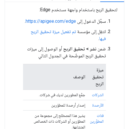
لتحقيق الربح باستخدام واجهة مستخدم Edge:
سجِّل الدخول إلى
https://apigee.com/edge
.
انتقِل إلى مؤسسة
تم تفعيل ميزة تحقيق الربح
فيها
.
ضمن
نشر > تحقيق الربح
أو الوصول إلى ميزات
تحقيق الربح الموضّحة في الجدول التالي
ميزة
تحقيق
الوصف
الربح
الشركات
جمِّع المطورين لديك في شركات.
الأرصدة
إصدار أرصدة للمطوّرين
فئات
يشير هذا المصطلح إلى مجموعة من
المطوِّرين
المطوّرين أو الشركات ذات الخصائص
المتشابهة.