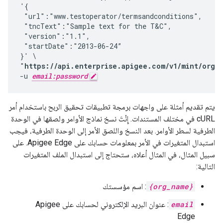
'{

 "url":"www.testoperator/termsandconditions",

 "tncText":"Sample text for the T&C",

 "version":"1.1",

 "startDate":"2013-06-24”

}' \

"
https://api.enterprise.apigee.com/v1/mint/organ
-u 
email:password
يتم تقديم أمثلة على واجهات برمجة تطبيقات تحقيق الربح باستخدام أمر
cURL في مختلف المستندات. إِنْتَ نسخ نماذج الأوامر ولصقها في الوحدة
الطرفية لسطر الأوامر. بعد النسخ واللصق الأمر إلى الوحدة الطرفية، فيجب
استبدال المتغيرات في الأمر بمعلومات حسابك على Apigee Edge. على
سبيل المثال، في المثال أعلاه، ستحتاج إلى استبدال الملف المتغيرات
التالية:
{org_name}
: اسم مؤسستك
email
: عنوان البريد الإلكتروني لحسابك على Apigee
Edge