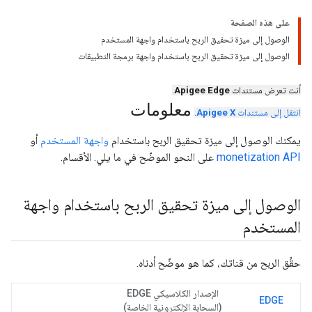
على هذه الصفحة
الوصول إلى ميزة تحقيق الربح باستخدام واجهة المستخدم
الوصول إلى ميزة تحقيق الربح باستخدام واجهة برمجة التطبيقات
أنت تعرض مستندات
Apigee Edge
.
معلومات
انتقل إلى مستندات
Apigee X
.
يمكنك الوصول إلى ميزة تحقيق الربح باستخدام
واجهة المستخدم
أو
monetization API
على النحو الموضّح في ما يلي. الأقسام.
الوصول إلى ميزة تحقيق الربح باستخدام واجهة
المستخدم
حقِّق الربح من قناتك، كما هو موضّح أدناه.
الإصدار الكلاسيكي EDGE
EDGE
(السحابة الإلكترونية الخاصة)