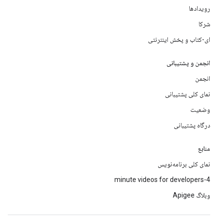
رویدادها
شرکا
ای-کتاب و پخش اینترنتی
انجمن و پشتیبانی
انجمن
نمای کلی پشتیبانی
وضعیت
درگاه پشتیبانی
منابع
نمای کلی برنامه‌نویس
4-minute videos for developers
وبلاگ Apigee