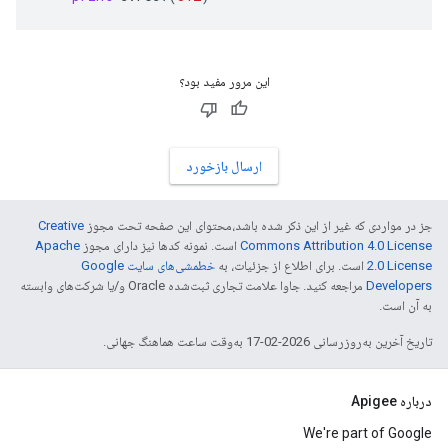
این مرور مفید بود؟
ارسال بازخورد
جز در مواردی که غیر از این ذکر شده باشد،‌محتوای این صفحه تحت مجوز
Creative
Commons Attribution 4.0 License
است. نمونه کدها نیز دارای مجوز
Apache
2.0 License
است. برای اطلاع از جزئیات، به
خطمشی‌های سایت Google
Developers‏
مراجعه کنید. جاوا علامت تجاری ثبت‌شده Oracle و/یا شرکت‌های وابسته
به آن است.
تاریخ آخرین به‌روزرسانی 2026-02-17 به‌وقت ساعت هماهنگ جهانی.
درباره Apigee
We're part of Google