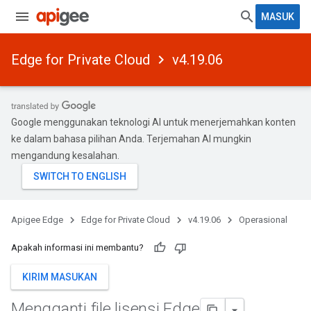
MASUK
Edge for Private Cloud
v4.19.06
Google menggunakan teknologi AI untuk menerjemahkan konten
ke dalam bahasa pilihan Anda. Terjemahan AI mungkin
mengandung kesalahan.
Apigee Edge
Edge for Private Cloud
v4.19.06
Operasional
Apakah informasi ini membantu?
KIRIM MASUKAN
Mengganti file lisensi Edge