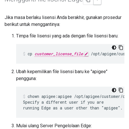
Jika masa berlaku lisensi Anda berakhir, gunakan prosedur
berikut untuk menggantinya:
Timpa file lisensi yang ada dengan file lisensi baru:
cp 
customer_license_file
 /opt/apigee/cust
Ubah kepemilikan file lisensi baru ke "apigee"
pengguna:
chown apigee:apigee /opt/apigee/customer/con
Specify a different user if you are

running Edge as a user other than "apigee".
Mulai ulang Server Pengelolaan Edge: