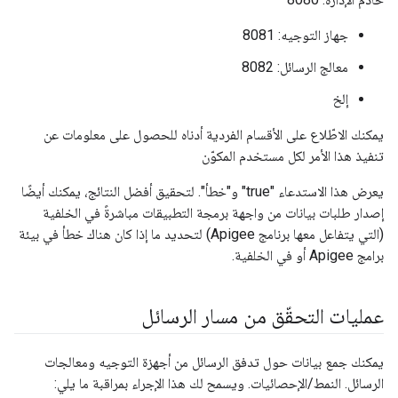
جهاز التوجيه: 8081
معالج الرسائل: 8082
إلخ
يمكنك الاطّلاع على الأقسام الفردية أدناه للحصول على معلومات عن
تنفيذ هذا الأمر لكل مستخدم المكوّن
يعرض هذا الاستدعاء "true" و"خطأ". لتحقيق أفضل النتائج، يمكنك أيضًا
إصدار طلبات بيانات من واجهة برمجة التطبيقات مباشرةً في الخلفية
(التي يتفاعل معها برنامج Apigee) لتحديد ما إذا كان هناك خطأ في بيئة
برامج Apigee أو في الخلفية.
عمليات التحقّق من مسار الرسائل
يمكنك جمع بيانات حول تدفق الرسائل من أجهزة التوجيه ومعالجات
الرسائل. النمط/الإحصائيات. ويسمح لك هذا الإجراء بمراقبة ما يلي: