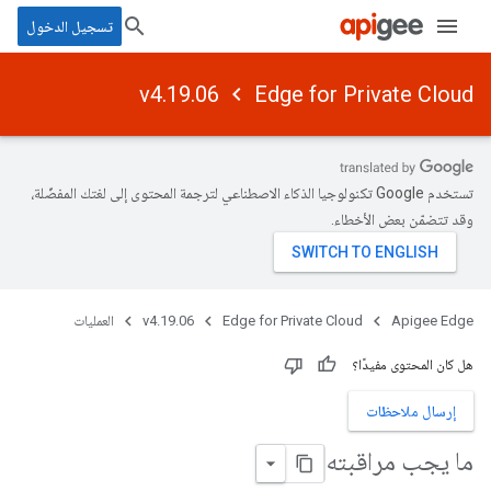
تسجيل الدخول
v4.19.06
Edge for Private Cloud
تستخدم Google تكنولوجيا الذكاء الاصطناعي لترجمة المحتوى إلى لغتك المفضّلة،
وقد تتضمّن بعض الأخطاء.
Apigee Edge
Edge for Private Cloud
v4.19.06
العمليات
هل كان المحتوى مفيدًا؟
إرسال ملاحظات
ما يجب مراقبته