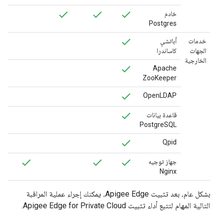
خادم
Postgres
خدمات
أباتشي
الجهات
كاساندرا
الخارجية
Apache
ZooKeeper
OpenLDAP
قاعدة بيانات
PostgreSQL
Qpid
جهاز توجيه
Nginx
بشكل عام، بعد تثبيت Apigee Edge، يمكنك إجراء عملية المراقبة
التالية المهام لتتبع أداء تثبيت Apigee Edge for Private Cloud.