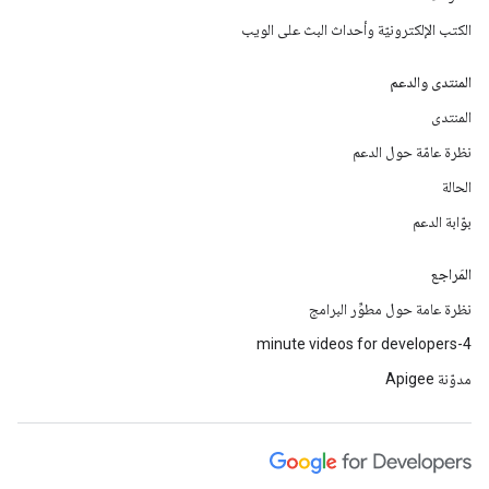
الكتب الإلكترونيّة وأحداث البث على الويب
المنتدى والدعم
المنتدى
نظرة عامّة حول الدعم
الحالة
بوّابة الدعم
المَراجع
نظرة عامة حول مطوِّر البرامج
4-minute videos for developers
مدوّنة Apigee