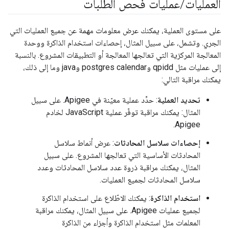
العمليات
/
عمليات فحص الطلبات
على مستوى العملية، يمكنك عرض معلومات مهمة عن جميع العمليات التي
الجري. وتشمل، على سبيل المثال، إحصاءات استخدام الذاكرة ووحدة
المعالجة المركزية التي تعالجها المعالجة أو التطبيقات المشروع. بالنسبة
إلى عمليات مثل qpidd وpostgres calendar وjava وما إلى ذلك،
يمكنك مراقبة التالي:
تحديد العملية
: حدِّد عملية معيّنة في Apigee. على سبيل
المثال: يمكنك مراقبة توفّر عملية JavaScript لخادم
Apigee.
إحصاءات سلاسل المحادثات
: عرض أنماط سلاسل
المحادثات الأساسية التي تعالجها المشروع. على سبيل
المثال، يمكنك مراقبة ذروة عدد سلاسل المحادثات وعدد
سلاسل المحادثات لجميع العمليات.
استخدام الذاكرة
: يمكنك الاطّلاع على استخدام الذاكرة
لجميع عمليات Apigee. على سبيل المثال، يمكنك مراقبة
المعلمات مثل استخدام الذاكرة وأجزاء من الذاكرة