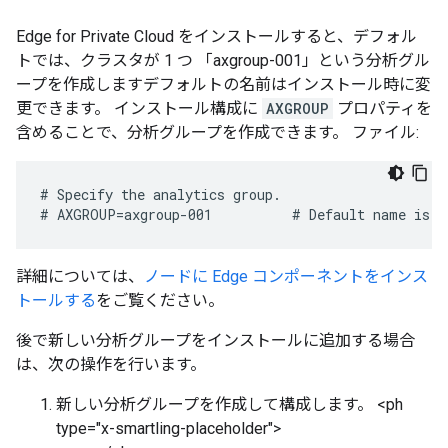
Edge for Private Cloud をインストールすると、デフォル
トでは、クラスタが 1 つ 「axgroup-001」という分析グル
ープを作成しますデフォルトの名前はインストール時に変
更できます。 インストール構成に
AXGROUP
プロパティを
含めることで、分析グループを作成できます。 ファイル:
# Specify the analytics group.

# AXGROUP=axgroup-001          # Default name is a
詳細については、
ノードに Edge コンポーネントをインス
トールする
をご覧ください。
後で新しい分析グループをインストールに追加する場合
は、次の操作を行います。
新しい分析グループを作成して構成します。 <ph
type="x-smartling-placeholder">