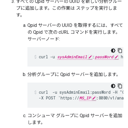
すべての Qpid サーバーの UUID を新しい分析グルー
プに追加します。この作業は ステップを実行しま
す。
Qpid サーバーの UUID を取得するには、すべて
の Qpid で次の cURL コマンドを実行します。
サーバーノード:
curl -u 
sysAdminEmail
:
passWord
 htt
分析グループに Qpid サーバーを追加します。
curl  -u sysAdminEmail:passWord -H "Con
  -X POST 'https://
MS_IP
:8080/v1/anal
コンシューマ グループに Qpid サーバーを追加
します。