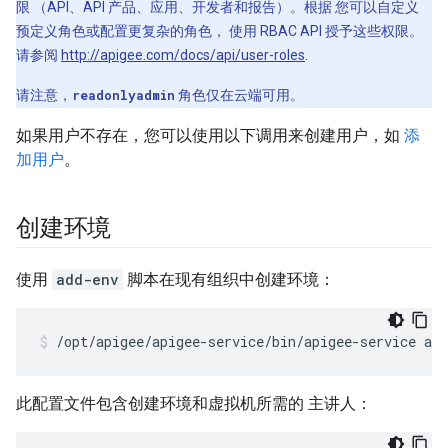
限 （API、API 产品、应用、开发者和报告）。根据 您可以自定义
预定义角色或配置更复杂的角色， 使用 RBAC API 授予这些权限。
请参阅
http://apigee.com/docs/api/user-roles
.
请注意，
readonlyadmin
角色仅在云端可用。
如果用户不存在，您可以使用以下调用来创建用户，如
添
加用户
。
创建环境
使用
add-env
脚本在现有组织中创建环境：
/opt/apigee/apigee-service/bin/apigee-service api
此配置文件包含创建环境和虚拟机所需的 主讲人：