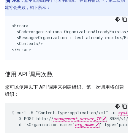
注意
：您不能创建两个同名的组织。 在这种情况下，第二次创
建将会失败，如下所示：
<Error>

  <Code>organizations.OrganizationAlreadyExists</Co
  <Message>Organization : test already exists</Mess
  <Contexts/>

</Error>
使用 API 调用次数
您可以使用以下 API 调用来创建组织。第一次调用将创建
组织：
curl -H "Content-Type:application/xml" -u 
sysAdm
  -X POST http://
management_server_IP
:8080/v1/or
  -d '<Organization name="
org_name
" type="paid"