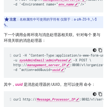
  -d '<Environment name="
env_name
"/>'
注意
：名称属性中可使用的字符有 仅限于：a-zA-Z0-9._\-$
%。
下一个调用会将环境与消息处理器相关联。针对每个 要与
环境关联的消息处理器：
curl -H "Content-Type:application/x-www-form-urle
  -u 
sysAdminEmail:adminPasswd
 -X POST \

  http://
management_server_IP
:8080/v1/organizati
  -d "action=add&uuid=
uuid
其中，
uuid
是消息处理器的 UUID。您可以使用 命令：
curl http://
Message_Processor_IP
:8082/v1/serve