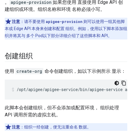
。
apigee-provision
如果您使用 直接使用 Edge API 创
建组织或环境。组织名称和环境 名称必须小写。
注意
：请不要使用
apigee-provision
则可以使用一组其他脚
本或 Edge API 本身来创建和配置 组织。例如，使用以下脚本添加组
织并将其与 多个 Pod以下部分详细介绍了这些脚本和 API。
创建组织
使用
create-org
命令创建组织，如以下示例所示 显示：
/opt/apigee/apigee-service/bin/apigee-service api
此脚本会创建组织，但不会添加或配置环境， 组织处理
API 调用所需的虚拟主机。
注意
：组织一经创建，便无法重命名 数据。