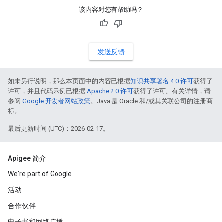
该内容对您有帮助吗？
发送反馈
如未另行说明，那么本页面中的内容已根据
知识共享署名 4.0 许可
获得了
许可，并且代码示例已根据
Apache 2.0 许可
获得了许可。有关详情，请
参阅
Google 开发者网站政策
。Java 是 Oracle 和/或其关联公司的注册商
标。
最后更新时间 (UTC)：2026-02-17。
Apigee 简介
We're part of Google
活动
合作伙伴
电子书和网络广播