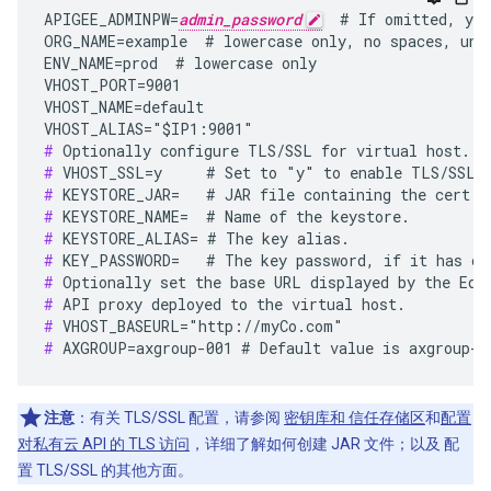
APIGEE_ADMINPW=
admin_password
  # If omitted, you
ORG_NAME=example  # lowercase only, no spaces, unde
ENV_NAME=prod  # lowercase only

VHOST_PORT=9001

VHOST_NAME=default

#
#
#
#
#
#
#
#
#
#
 AXGROUP=axgroup-001 # Default value is axgroup-0
注意
：有关 TLS/SSL 配置，请参阅
密钥库和 信任存储区
和
配置
对私有云 API 的 TLS 访问
，详细了解如何创建 JAR 文件；以及 配
置 TLS/SSL 的其他方面。