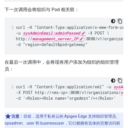
下一次调用会将组织与 Pod 相关联：
curl -H "Content-Type:application/x-www-form-urle
  -u 
sysAdminEmail:adminPasswd
 -X POST \

  http://
management_server_IP
:8080/v1/organizati
  -d "region=default&pod=gateway"
在最后一次调用中，会将现有用户添加为组织的组织管理
员：
curl -H "Content-Type:application/xml" -u 
sysAdm
  -X POST http://<ms-ip>:8080/v1/organizations/
org
  -d '<Roles><Role name="orgadmin"/></Roles>'
注意
：目前，适用于私有云的 Apigee Edge 支持组织管理员、
opsadmin、user 和 businessuser，它们都拥有实体的完整访问权