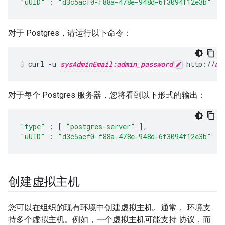
"uUID"
:
"d3c5acf0-f88a-478e-948d-6f3094f12e3b"
对于 Postgres，请运行以下命令：
curl -u 
sysAdminEmail:admin_password
 http://
ma
对于每个 Postgres 服务器，您将看到以下形式的输出：
"type"
:
[
"postgres-server"
],
"uUID"
:
"d3c5acf0-f88a-478e-948d-6f3094f12e3b"
创建虚拟主机
您可以在组织的现有环境中创建虚拟主机。通常， 环境支
持多个虚拟主机。例如，一个虚拟主机可能支持 协议，而