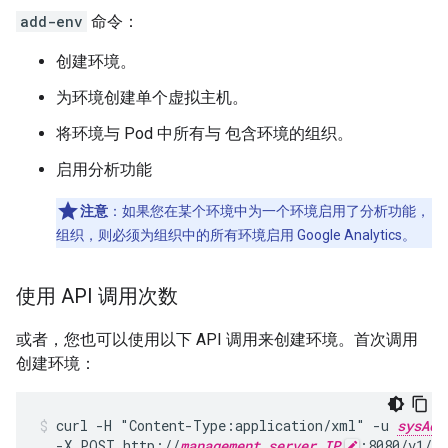
add-env
命令：
创建环境。
为环境创建单个虚拟主机。
将环境与 Pod 中所有与 包含环境的组织。
启用分析功能
注意
：如果您在某个环境中为一个环境启用了分析功能，
组织，则必须为组织中的所有环境启用 Google Analytics。
使用 API 调用次数
或者，您也可以使用以下 API 调用来创建环境。首次调用
创建环境：
curl -H "Content-Type:application/xml" -u 
sysAdm
  -X POST http://
management_server_IP
:8080/v1/or