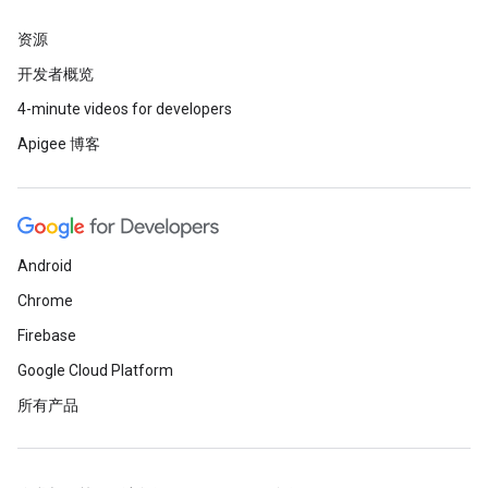
资源
开发者概览
4-minute videos for developers
Apigee 博客
Android
Chrome
Firebase
Google Cloud Platform
所有产品