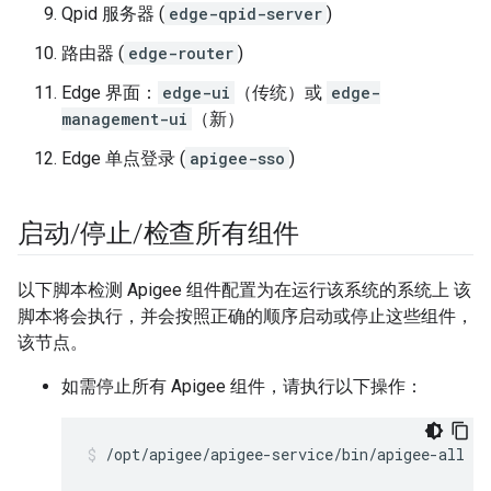
Qpid 服务器 (
edge-qpid-server
)
路由器 (
edge-router
)
Edge 界面：
edge-ui
（传统）或
edge-
management-ui
（新）
Edge 单点登录 (
apigee-sso
)
启动
/
停止
/
检查所有组件
以下脚本检测 Apigee 组件配置为在运行该系统的系统上 该
脚本将会执行，并会按照正确的顺序启动或停止这些组件，
该节点。
如需停止所有 Apigee 组件，请执行以下操作：
/opt/apigee/apigee-service/bin/apigee-all st