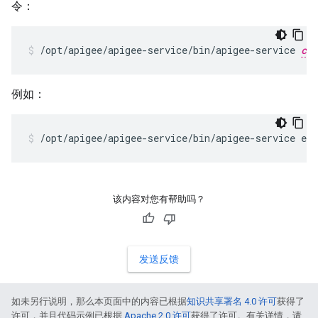
令：
/opt/apigee/apigee-service/bin/apigee-service 
com
例如：
/opt/apigee/apigee-service/bin/apigee-service ed
该内容对您有帮助吗？
发送反馈
如未另行说明，那么本页面中的内容已根据
知识共享署名 4.0 许可
获得了
许可，并且代码示例已根据
Apache 2.0 许可
获得了许可。有关详情，请