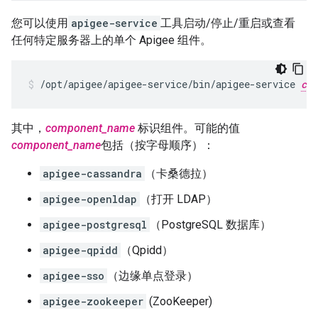
您可以使用
apigee-service
工具启动/停止/重启或查看
任何特定服务器上的单个 Apigee 组件。
/opt/apigee/apigee-service/bin/apigee-service 
com
其中，
component_name
标识组件。可能的值
component_name
包括（按字母顺序）：
apigee-cassandra
（卡桑德拉）
apigee-openldap
（打开 LDAP）
apigee-postgresql
（PostgreSQL 数据库）
apigee-qpidd
（Qpidd）
apigee-sso
（边缘单点登录）
apigee-zookeeper
(ZooKeeper)