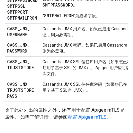
SMTPPASSWORD
SMTPPASSWORD
。
SMTPSSL
SMTPPORT
SMTPMAILFROM
“
”为必填字段。
SMTPMAILFROM
CASS
_
JMX
_
Cassandra JMX 用户名。如果已启用 Cassandra
USERNAME
证，则为必需项。
CASS
_
JMX
_
Cassandra JMX 密码。如果已启用 Cassandra
PASSWORD
则为必需项。
CASS
_
JMX
_
Cassandra JMX SSL 信任库用户名（如果您已在 Ca
TRUSTSTORE
启用了基于 SSL 的 JMX）。 Apigee 用户应可以
库文件。
CASS
_
JMX
_
Cassandra JMX SSL 信任库密码（如果您已在 Cas
TRUSTSTORE
_
用了基于 SSL 的 JMX）。
PASS
除了此处列出的属性之外，还有用于配置 Apigee mTLS 的
属性。 如需了解详情，请参阅
配置 Apigee mTLS
。