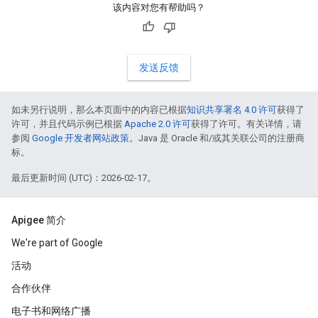
该内容对您有帮助吗？
发送反馈
如未另行说明，那么本页面中的内容已根据
知识共享署名 4.0 许可
获得了
许可，并且代码示例已根据
Apache 2.0 许可
获得了许可。有关详情，请
参阅
Google 开发者网站政策
。Java 是 Oracle 和/或其关联公司的注册商
标。
最后更新时间 (UTC)：2026-02-17。
Apigee 简介
We're part of Google
活动
合作伙伴
电子书和网络广播