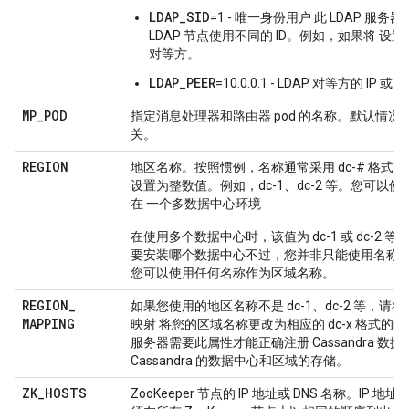
LDAP_SID
=1 - 唯一身份用户 此 LDAP 服务器
LDAP 节点使用不同的 ID。例如，如果将 设置为 
对等方。
LDAP_PEER
=10.0.0.1 - LDAP 对等方的 IP 或
MP
_
POD
指定消息处理器和路由器 pod 的名称。默认情况
关。
REGION
地区名称。按照惯例，名称通常采用 dc-# 格式，
设置为整数值。例如，dc-1、dc-2 等。您可以使用
在 一个多数据中心环境
在使用多个数据中心时，该值为 dc-1 或 dc-2 
要安装哪个数据中心不过，您并非只能使用名称 格式
您可以使用任何名称作为区域名称。
REGION
_
如果您使用的地区名称不是 dc-1、dc-2 等，请
MAPPING
映射 将您的区域名称更改为相应的 dc-x 格式的
服务器需要此属性才能正确注册 Cassandra 数据
Cassandra 的数据中心和区域的存储。
ZK
_
HOSTS
ZooKeeper 节点的 IP 地址或 DNS 名称。IP 地址或