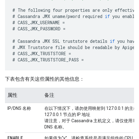
#
The
following
four
properties
are
only
effective
#
Cassandra
JMX
uname
/
pword
required
if
you
enable
#
CASS_JMX_USERNAME
=
#
CASS_JMX_PASSWORD
=
#
Cassandra
JMX
SSL
truststore
details
if
you
have
#
JMX
Truststore
file
should
be
readable
by
Apigee
#
CASS_JMX_TRUSTSTORE
=
#
CASS_JMX_TRUSTSTORE_PASS
=
下表包含有关这些属性的其他信息：
属性
备注
IP/DNS 名称
在以下情况下，请勿使用映射到 127.0.0.1 的主机名
127.0.0.1 节点的 IP 地址
请注意，对于 Cassandra 主机定义，请仅使用 I
DNS 名称。
ENABLE
_
如果值为“y”，请检查系统是否满足组件的 CPU 