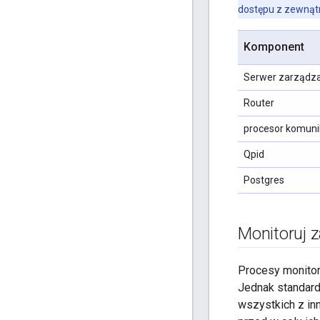
dostępu z zewnąt
Komponent
Serwer zarządz
Router
procesor komun
Qpid
Postgres
Monitoruj
Procesy monitor
Jednak standard
wszystkich z i