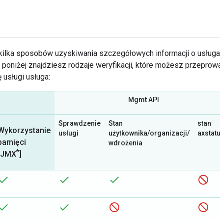
kilka sposobów uzyskiwania szczegółowych informacji o usługa
i poniżej znajdziesz rodzaje weryfikacji, które możesz przepro
ę usługi usługa:
Mgmt API
Sprawdzenie
Stan
stan
Wykorzystanie
usługi
użytkownika/organizacji/
axstat
pamięci
wdrożenia
*
[JMX
]