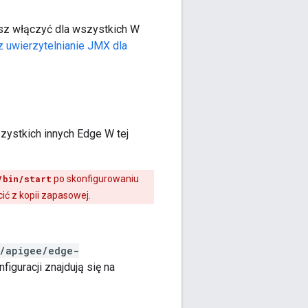
esz włączyć dla wszystkich W
 uwierzytelnianie JMX dla
zystkich innych Edge W tej
/bin/start
po skonfigurowaniu
ić z kopii zapasowej.
/apigee/edge-
figuracji znajdują się na