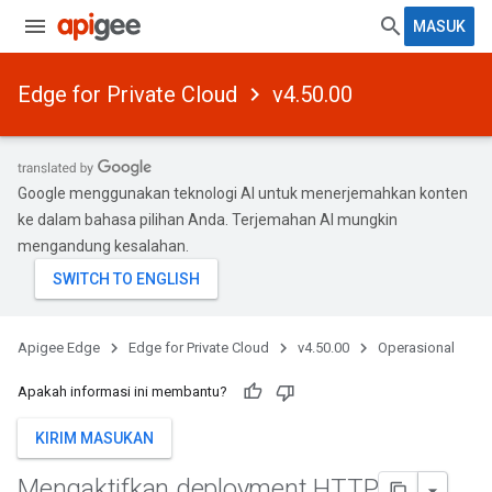
MASUK
Edge for Private Cloud
v4.50.00
Google menggunakan teknologi AI untuk menerjemahkan konten
ke dalam bahasa pilihan Anda. Terjemahan AI mungkin
mengandung kesalahan.
Apigee Edge
Edge for Private Cloud
v4.50.00
Operasional
Apakah informasi ini membantu?
KIRIM MASUKAN
Mengaktifkan deployment HTTP