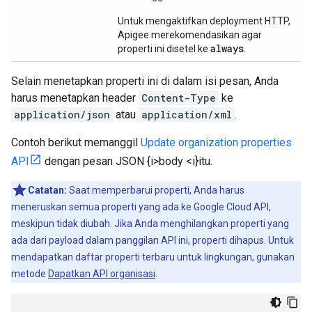
Untuk mengaktifkan deployment HTTP,
Apigee merekomendasikan agar
always
properti ini disetel ke
.
Selain menetapkan properti ini di dalam isi pesan, Anda
harus menetapkan header
Content-Type
ke
application/json
atau
application/xml
.
Contoh berikut memanggil
Update organization properties
API
dengan pesan JSON {i>body <i}itu.
Catatan:
Saat memperbarui properti, Anda harus
meneruskan semua properti yang ada ke Google Cloud API,
meskipun tidak diubah. Jika Anda menghilangkan properti yang
ada dari payload dalam panggilan API ini, properti dihapus. Untuk
mendapatkan daftar properti terbaru untuk lingkungan, gunakan
metode
Dapatkan API organisasi
.