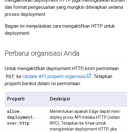
mengaktifkan deployment HTTP juga meningkatkan konten
dan format pengecualian yang mungkin diterapkan selama
proses deployment.
Bagian ini menjelaskan cara mengaktifkan HTTP untuk
deployment.
Perbarui organisasi Anda
Untuk mengaktifkan deployment HTTP, kirim permintaan
PUT
ke
Update API properti organisasi
. Tetapkan
properti berikut dalam isi permintaan:
Properti
Deskripsi
allow
.
Menentukan apakah Edge dapat men-
deployment
.
deploy proxy API melalui HTTP (selain
over
.
http
true
RPC). Tetapkan ke
untuk
mengizinkan deployment HTTP; jika