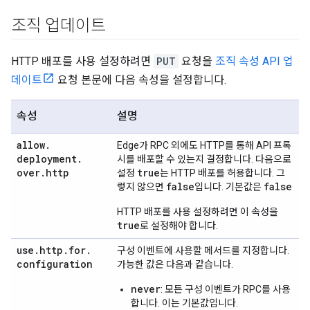
조직 업데이트
HTTP 배포를 사용 설정하려면
PUT
요청을
조직 속성 API 업
데이트
요청 본문에 다음 속성을 설정합니다.
속성
설명
allow
.
Edge가 RPC 외에도 HTTP를 통해 API 프록
deployment
.
시를 배포할 수 있는지 결정합니다. 다음으로
over
.
http
true
설정
는 HTTP 배포를 허용합니다. 그
false
false
렇지 않으면
입니다. 기본값은
HTTP 배포를 사용 설정하려면 이 속성을
true
로 설정해야 합니다.
use
.
http
.
for
.
구성 이벤트에 사용할 메서드를 지정합니다.
configuration
가능한 값은 다음과 같습니다.
never
: 모든 구성 이벤트가 RPC를 사용
합니다. 이는 기본값입니다.