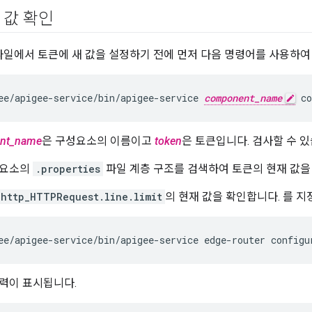
 값 확인
일에서 토큰에 새 값을 설정하기 전에 먼저 다음 명령어를 사용하
ee/apigee-service/bin/apigee-service 
component_name
 co
nt_name
은 구성요소의 이름이고
token
은 토큰입니다. 검사할 수 
성요소의
.properties
파일 계층 구조를 검색하여 토큰의 현재 값을
_http_HTTPRequest.line.limit
의 현재 값을 확인합니다. 를 지
ee/apigee-service/bin/apigee-service edge-router configu
력이 표시됩니다.