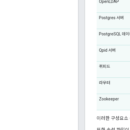
OpenLDAP
Postgres 서버
PostgreSQL 
Qpid 서버
퀴피드
라우터
Zookeeper
이러한 구성요소 
또한 속성 파일이 