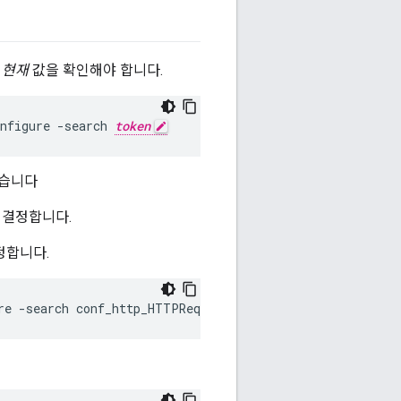
여
현재
값을 확인해야 합니다.
nfigure -search 
token
있습니다
 결정합니다.
정합니다.
re -search conf_http_HTTPRequest.line.limit