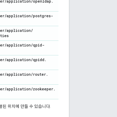
er
/
application
/
openldap
.
er
/
application
/
postgres-
er
/
application
/
ties
er
/
application
/
qpid-
er
/
application
/
qpidd
.
er
/
application
/
router
.
er
/
application
/
zookeeper
.
열된 위치에 만들 수 있습니다.