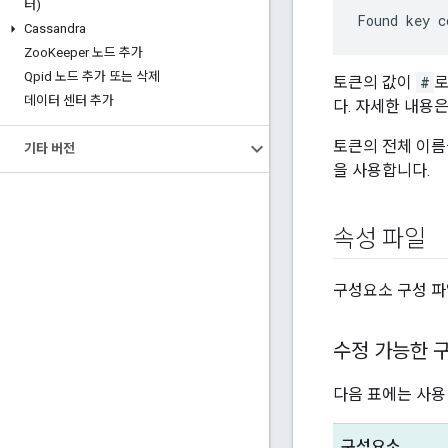
터)
Found key c
Cassandra
Zoo
Keeper 노드 추가
Qpid 노드 추가 또는 삭제
토큰의 값이
#
로
데이터 센터 추가
다. 자세한 내용
토큰의 전체 이름
기타 버전
을 사용합니다.
속성 파일
구성요소 구성 파
수정 가능한 
다음 표에는 사용
구성요소