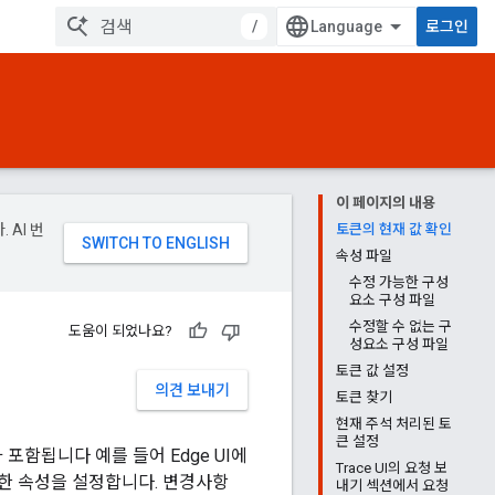
/
로그인
이 페이지의 내용
 AI 번
토큰의 현재 값 확인
속성 파일
수정 가능한 구성
요소 구성 파일
수정할 수 없는 구
도움이 되었나요?
성요소 구성 파일
토큰 값 설정
의견 보내기
토큰 찾기
현재 주석 처리된 토
큰 설정
포함됩니다 예를 들어 Edge UI에
Trace UI의 요청 보
한 속성을 설정합니다. 변경사항
내기 섹션에서 요청