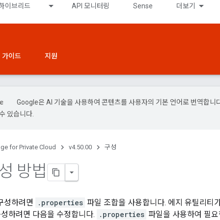
하이브리드
API 모니터링
Sense
더보기
 가이드
지원
Google은 AI 기술을 사용하여 콘텐츠를 사용자의 기본 언어로 번역합니다.
수 있습니다.
ge for Private Cloud
v4.50.00
구성
구성 방법
를 구성하려면
.properties
파일 조합을 사용합니다. 에지 유틸리티가 
을 구성하려면 다음을 수정합니다.
.properties
파일을 사용하여 필요