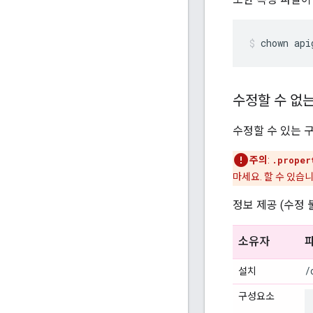
chown api
수정할 수 없
수정할 수 있는 구
주의
:
.proper
마세요. 할 수 있습니
정보 제공 (수정
소유자
/
설치
구성요소