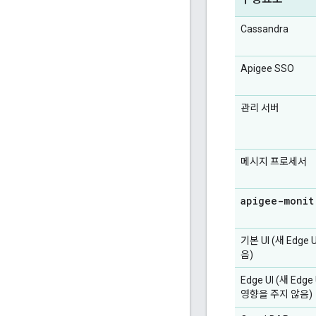
Cassandra
Apigee SSO
관리 서버
메시지 프로세서
apigee-monit
기본 UI (새 Edg
음)
Edge UI (새 Edg
영향을 주지 않음)