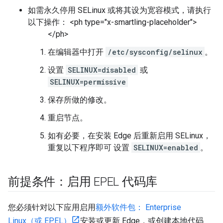
如需永久停用 SELinux 或将其设为宽容模式，请执行
以下操作：
<ph type="x-smartling-placeholder">
</ph>
在编辑器中打开
/etc/sysconfig/selinux
。
设置
SELINUX=disabled
或
SELINUX=permissive
保存所做的修改。
重启节点。
如有必要，在安装 Edge 后重新启用 SELinux，
重复以下程序即可 设置
SELINUX=enabled
。
前提条件：启用 EPEL 代码库
您必须针对以下应用启用
额外软件包： Enterprise
Linux（或 EPEL）
安装或更新 Edge，或创建本地代码