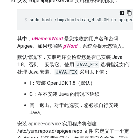
安装 Edge apigee-service 实用程序和依赖项：
sudo bash /tmp/bootstrap_4.50.00.sh apigeeu
其中，
uName:pWord
是您接收的用户名和密码
Apigee。如果您省略
pWord
，系统会提示您输入。
默认情况下，安装程序会检查您是否已安装 Java
1.8。否则， 安装它。使用
JAVA_FIX
选项指定如何
处理 Java 安装。
JAVA_FIX
采用以下值：
I：安装 OpenJDK 1.8（默认）
C：在不安装 Java 的情况下继续
问：退出。对于此选项，您必须自行安装
Java。
安装 apigee-service 实用程序将创建
/etc/yum.repos.d/apigee.repo 文件 它定义了一个定