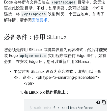
Edge 会将所有文件安装在
/opt/apigee
目录中。您无法
更改此设置 目录。不过，如果需要，您可以创建一个符号
链接，将
/opt/apigee
映射到 另一个营业地点。如需了
解详情，请参阅
安装要求
。
必备条件：停用 SELinux
您必须先停用 SELinux 或将其设置为宽容模式，然后才能安
装 Edge
apigee-setup
实用程序或任何 Edge 组件。如有
必要，在安装 Edge 后，您可以重新启用 SELinux。
要暂时
将 SELinux 设置为宽容模式，请执行以下命
令： 命令： <ph type="x-smartling-placeholder">
</ph>
在 Linux 6.x 操作系统上
：
sudo echo 0 > /selinux/enforce