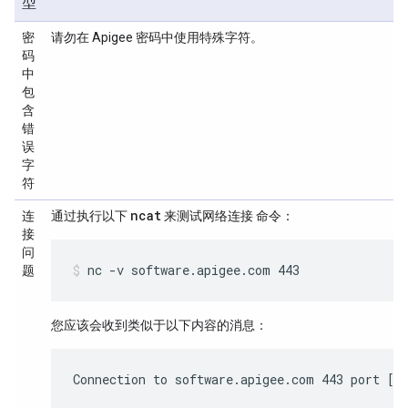
型
密
请勿在 Apigee 密码中使用特殊字符。
码
中
包
含
错
误
字
符
ncat
连
通过执行以下
来测试网络连接 命令：
接
问
nc -v software.apigee.com 443
题
您应该会收到类似于以下内容的消息：
Connection to software.apigee.com 443 port [t