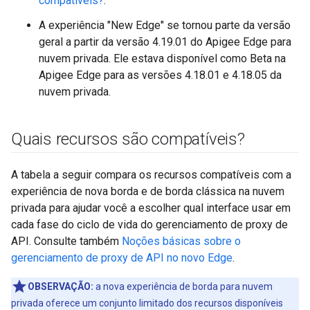
compatíveis?
.
A experiência "New Edge" se tornou parte da versão
geral a partir da versão 4.19.01 do Apigee Edge para
nuvem privada. Ele estava disponível como Beta na
Apigee Edge para as versões 4.18.01 e 4.18.05 da
nuvem privada.
Quais recursos são compatíveis?
A tabela a seguir compara os recursos compatíveis com a
experiência de nova borda e de borda clássica na nuvem
privada para ajudar você a escolher qual interface usar em
cada fase do ciclo de vida do gerenciamento de proxy de
API. Consulte também
Noções básicas sobre o
gerenciamento de proxy de API no novo Edge
.
OBSERVAÇÃO:
a nova experiência de borda para nuvem
privada oferece um conjunto limitado dos recursos disponíveis