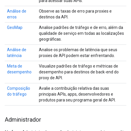
para acessar suas APIs.
Análise de
Observe as taxas de erro para proxies e
erros
destinos da API.
GeoMap
Analise padrões de tráfego e de erro, além da
qualidade de serviço em todas as localizações
geográficas.
Análise de
Analise os problemas de latência que seus
latência
proxies de API podem estar enfrentando.
Meta de
Visualize padrões de tráfego e métricas de
desempenho
desempenho para destinos de back-end do
proxy de API.
Composição
Avalie a contribuição relativa das suas
do tráfego
principais APIs, apps, desenvolvedores e
produtos para seu programa geral de API.
Administrador