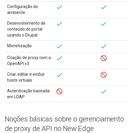
Configuração do
ambiente
Desenvolvimento de
conteúdo do portal
usando o Drupal
Monetização
Criação de proxy com a
OpenAPI v3
Criar, editar e excluir
hosts virtuais
Autenticação baseada
em LDAP
Noções básicas sobre o gerenciamento
de proxy de API no New Edge