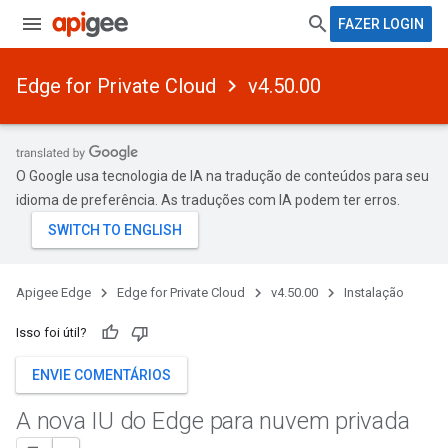
FAZER LOGIN
Edge for Private Cloud
v4.50.00
O Google usa tecnologia de IA na tradução de conteúdos para seu
idioma de preferência. As traduções com IA podem ter erros.
Apigee Edge
Edge for Private Cloud
v4.50.00
Instalação
Isso foi útil?
ENVIE COMENTÁRIOS
A nova IU do Edge para nuvem privada