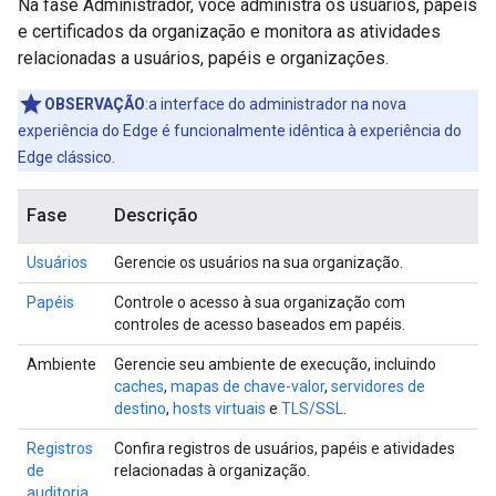
Na fase Administrador, você administra os usuários, papéis
e certificados da organização e monitora as atividades
relacionadas a usuários, papéis e organizações.
OBSERVAÇÃO
:a interface do administrador na nova
experiência do Edge é funcionalmente idêntica à experiência do
Edge clássico.
Fase
Descrição
Usuários
Gerencie os usuários na sua organização.
Papéis
Controle o acesso à sua organização com
controles de acesso baseados em papéis.
Ambiente
Gerencie seu ambiente de execução, incluindo
caches
,
mapas de chave-valor
,
servidores de
destino
,
hosts virtuais
e
TLS/SSL
.
Registros
Confira registros de usuários, papéis e atividades
de
relacionadas à organização.
auditoria