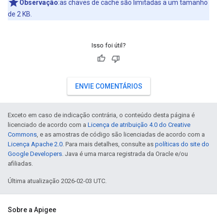
Observação
:as chaves de cache são limitadas a um tamanho
de 2 KB.
Isso foi útil?
ENVIE COMENTÁRIOS
Exceto em caso de indicação contrária, o conteúdo desta página é
licenciado de acordo com a
Licença de atribuição 4.0 do Creative
Commons
, e as amostras de código são licenciadas de acordo com a
Licença Apache 2.0
. Para mais detalhes, consulte as
políticas do site do
Google Developers
. Java é uma marca registrada da Oracle e/ou
afiliadas.
Última atualização 2026-02-03 UTC.
Sobre a Apigee