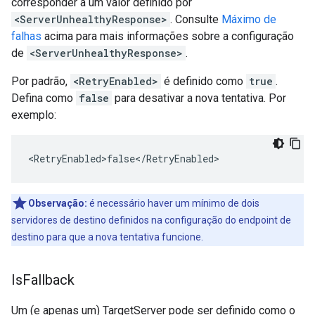
corresponder a um valor definido por
<ServerUnhealthyResponse>
. Consulte
Máximo de
falhas
acima para mais informações sobre a configuração
de
<ServerUnhealthyResponse>
.
Por padrão,
<RetryEnabled>
é definido como
true
.
Defina como
false
para desativar a nova tentativa. Por
exemplo:
<RetryEnabled>false</RetryEnabled>
Observação:
é necessário haver um mínimo de dois
servidores de destino definidos na configuração do endpoint de
destino para que a nova tentativa funcione.
Is
Fallback
Um (e apenas um) TargetServer pode ser definido como o