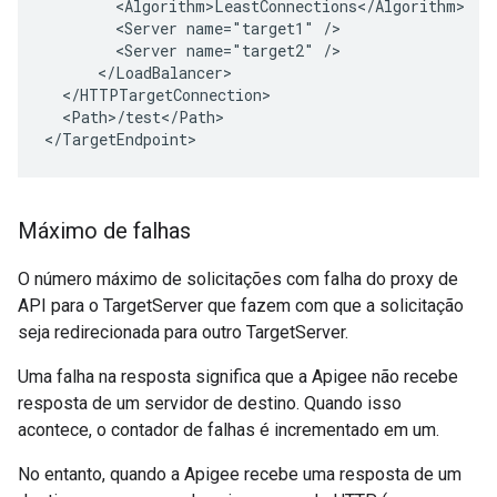
        <Algorithm>LeastConnections</Algorithm>

        <Server name="target1" />

        <Server name="target2" />

      </LoadBalancer>

  </HTTPTargetConnection>

  <Path>/test</Path>

</TargetEndpoint>
Máximo de falhas
O número máximo de solicitações com falha do proxy de
API para o TargetServer que fazem com que a solicitação
seja redirecionada para outro TargetServer.
Uma falha na resposta significa que a Apigee não recebe
resposta de um servidor de destino. Quando isso
acontece, o contador de falhas é incrementado em um.
No entanto, quando a Apigee recebe uma resposta de um