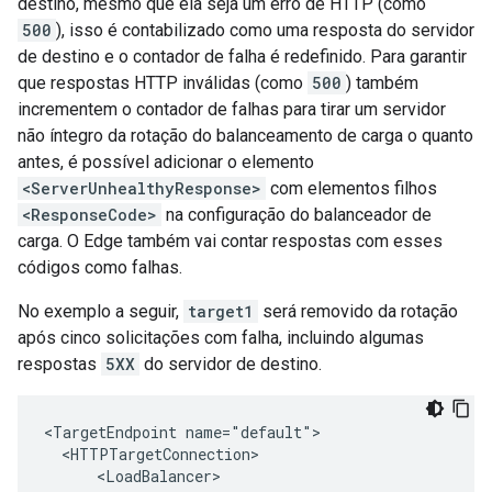
destino, mesmo que ela seja um erro de HTTP (como
500
), isso é contabilizado como uma resposta do servidor
de destino e o contador de falha é redefinido. Para garantir
que respostas HTTP inválidas (como
500
) também
incrementem o contador de falhas para tirar um servidor
não íntegro da rotação do balanceamento de carga o quanto
antes, é possível adicionar o elemento
<ServerUnhealthyResponse>
com elementos filhos
<ResponseCode>
na configuração do balanceador de
carga. O Edge também vai contar respostas com esses
códigos como falhas.
No exemplo a seguir,
target1
será removido da rotação
após cinco solicitações com falha, incluindo algumas
respostas
5XX
do servidor de destino.
<TargetEndpoint name="default">

  <HTTPTargetConnection>

      <LoadBalancer>
