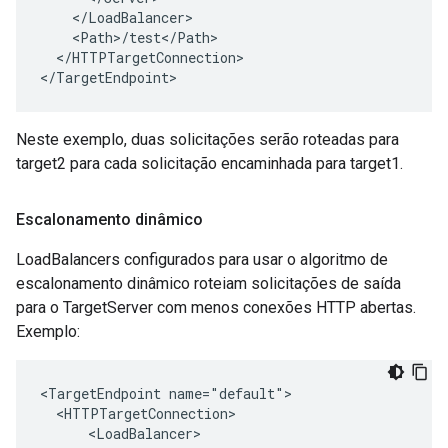
    </LoadBalancer>

    <Path>/test</Path>

  </HTTPTargetConnection>

</TargetEndpoint>
Neste exemplo, duas solicitações serão roteadas para
target2 para cada solicitação encaminhada para target1.
Escalonamento dinâmico
LoadBalancers configurados para usar o algoritmo de
escalonamento dinâmico roteiam solicitações de saída
para o TargetServer com menos conexões HTTP abertas.
Exemplo:
<TargetEndpoint name="default">

  <HTTPTargetConnection>

      <LoadBalancer>
