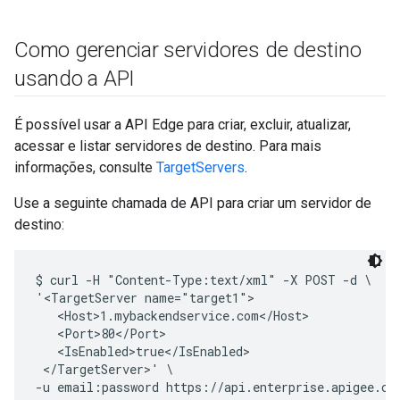
Como gerenciar servidores de destino
usando a API
É possível usar a API Edge para criar, excluir, atualizar,
acessar e listar servidores de destino. Para mais
informações, consulte
TargetServers
.
Use a seguinte chamada de API para criar um servidor de
destino:
$ curl -H "Content-Type:text/xml" -X POST -d \

'<TargetServer name="target1">

   <Host>1.mybackendservice.com</Host>

   <Port>80</Port>

   <IsEnabled>true</IsEnabled>

 </TargetServer>' \
