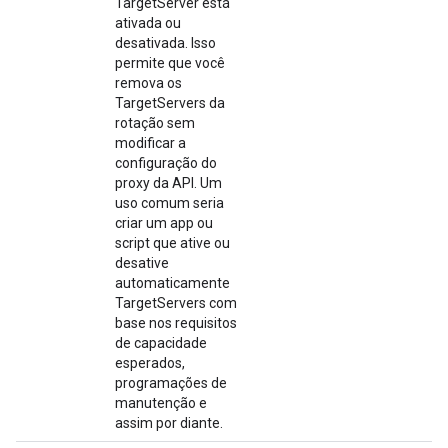
TargetServer está
ativada ou
desativada. Isso
permite que você
remova os
TargetServers da
rotação sem
modificar a
configuração do
proxy da API. Um
uso comum seria
criar um app ou
script que ative ou
desative
automaticamente
TargetServers com
base nos requisitos
de capacidade
esperados,
programações de
manutenção e
assim por diante.