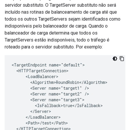
servidor substituto. O TargetServer substituto não será
incluído nas rotinas de balanceamento de carga até que
todos os outros TargetServers sejam identificados como
indisponíveis pelo balanceador de carga. Quando o
balanceador de carga determina que todos os
TargetServers estão indisponíveis, todo o tráfego é
roteado para o servidor substituto. Por exemplo:
<TargetEndpoint name="default">

  <HTTPTargetConnection>

      <LoadBalancer>

        <Algorithm>RoundRobin</Algorithm>

        <Server name="target1" />

        <Server name="target2" />

        <Server name="target3">

          <IsFallback>true</IsFallback>

        </Server>

      </LoadBalancer>

      <Path>/test</Path>

  </HTTPTargetConnection>
