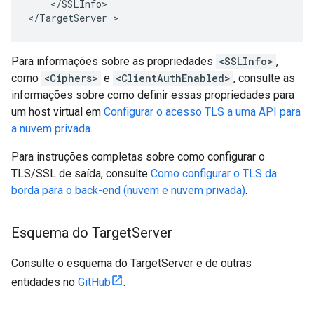
    </SSLInfo>

</TargetServer >
Para informações sobre as propriedades
<SSLInfo>
,
como
<Ciphers>
e
<ClientAuthEnabled>
, consulte as
informações sobre como definir essas propriedades para
um host virtual em
Configurar o acesso TLS a uma API para
a nuvem privada
.
Para instruções completas sobre como configurar o
TLS/SSL de saída, consulte
Como configurar o TLS da
borda para o back-end (nuvem e nuvem privada)
.
Esquema do Target
Server
Consulte o esquema do TargetServer e de outras
entidades no
GitHub
.