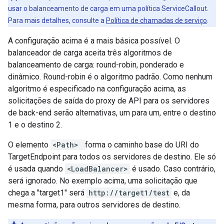
usar o balanceamento de carga em uma política ServiceCallout.
Para mais detalhes, consulte a
Política de chamadas de serviço
.
A configuração acima é a mais básica possível. O
balanceador de carga aceita três algoritmos de
balanceamento de carga: round-robin, ponderado e
dinâmico. Round-robin é o algoritmo padrão. Como nenhum
algoritmo é especificado na configuração acima, as
solicitações de saída do proxy de API para os servidores
de back-end serão alternativas, um para um, entre o destino
1 e o destino 2.
O elemento
<Path>
forma o caminho base do URI do
TargetEndpoint para todos os servidores de destino. Ele só
é usada quando
<LoadBalancer>
é usado. Caso contrário,
será ignorado. No exemplo acima, uma solicitação que
chega a "target1" será
http://target1/test
e, da
mesma forma, para outros servidores de destino.