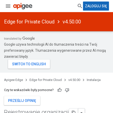
ZALOGUJ SIĘ
Edge for Private Cloud
v4.50.00
Google używa technologii AI do tłumaczenia treści na Twój
preferowany język. Tłumaczenia wygenerowane przez AI mogą
zawierać błędy.
Apigee Edge
Edge for Private Cloud
v4.50.00
Instalacja
Czy te wskazówki były pomocne?
PRZEŚLIJ OPINIĘ
Rejestrowanie organizacji