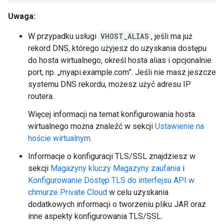
Uwaga:
W przypadku usługi
VHOST_ALIAS
, jeśli ma już
rekord DNS, którego użyjesz do uzyskania dostępu
do hosta wirtualnego, określ hosta alias i opcjonalnie
port, np. „myapi.example.com”. Jeśli nie masz jeszcze
systemu DNS rekordu, możesz użyć adresu IP
routera.
Więcej informacji na temat konfigurowania hosta
wirtualnego można znaleźć w sekcji
Ustawienie na
hoście wirtualnym
.
Informacje o konfiguracji TLS/SSL znajdziesz w
sekcji
Magazyny kluczy Magazyny zaufania
i
Konfigurowanie Dostęp TLS do interfejsu API w
chmurze Private Cloud
w celu uzyskania
dodatkowych informacji o tworzeniu pliku JAR oraz
inne aspekty konfigurowania TLS/SSL.