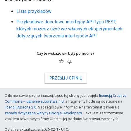
Lista przykładów
Przykładowe docelowe interfejsy API typu REST,
których możesz użyć we własnych eksperymentach
dotyczących tworzenia interfejsów API
Czy te wskazówki były pomocne?
PRZEŚLIJ OPINIĘ
O ile nie stwierdzono inaczej, treść tej strony jest objęta
licencją Creative
Commons – uznanie autorstwa 4.0
, a fragmenty kodu są dostępne na
licencji Apache 2.0
. Szczegółowe informacje na ten temat zawierają
zasady dotyczące witryny Google Developers
. Java jest zastrzeżonym
znakiem towarowym firmy Oracle i jej podmiotów stowarzyszonych.
Ostatnia aktualizacja: 2026-02-17 UTC.