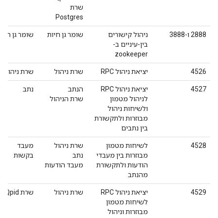
שרת
Postgres
2888 ו-3888
ניהול קישורים
שומר גן חיות
שומר גן חיות
בין-עיניים ב-
zookeeper
4526
יציאת ניהול RPC
שרת ניהול
שרת ניהול
4527
יציאת ניהול RPC
הנתב
נתב
לניהול מטמון
שרת הניהול
ולשיחות ניהול
מבוזרות ולתקשורת
בין נתבים
4528
לשיחות מטמון
שרת ניהול
מעבד
מבוזרות בין מעבדי
נתב
בקשות
הודעות ולתקשורת
מעבד הודעות
מהנתב
4529
יציאת ניהול RPC
שרת ניהול
שרת Qpid
לשיחות מטמון
מבוזרות וניהול