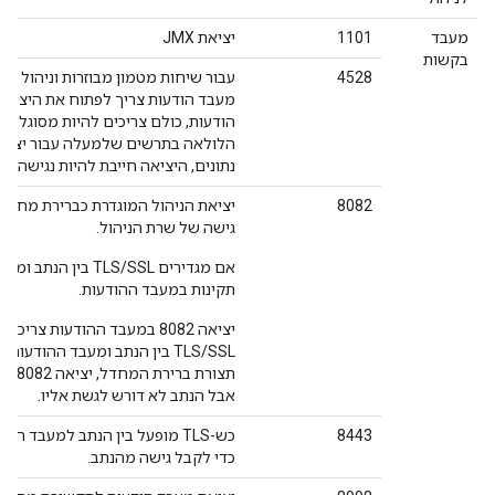
מעבד
1101
יציאת JMX
בקשות
4528
עבור שיחות מטמון מבוזרות וניהול שיח
נתונים, היציאה חייבת להיות נגישה מ
8082
יציאת הניהול המוגדרת כברירת מחדל 
גישה של שרת הניהול.
אם מגדירים LS/SSL
תקינות במעבד ההודעות.
יציאה 8082 במעבד ההודעות 
תצור
אבל הנתב לא דורש לגשת אליו.
8443
כדי לקבל גישה מהנתב.