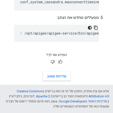
conf_system_cassandra.maxconnecttimeinmillis=
מפעילים מחדש את הנתב:
/opt/apigee/apigee-service/bin/apigee-servic
המידע עזר לך?
שליחת משוב
אלא אם צוין אחרת, התוכן של דף זה הוא ברישיון
Creative Commons
Attribution 4.0
ודוגמאות הקוד הן ברישיון
Apache 2.0
. לפרטים, ניתן לעיין
ב
מדיניות האתר Google Developers‏
.‏ Java הוא סימן מסחרי רשום של חברת
Oracle ו/או של השותפים העצמאיים שלה.