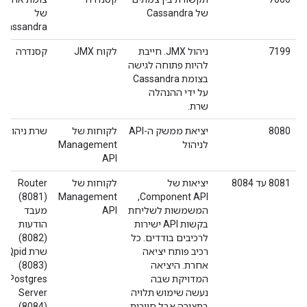
של Cassandra
של
Cassandra
7199
ניהול JMX. חייבת
לקוח JMX
קסנדרה
להיות פתוחה לגישה
בצומת Cassandra
על ידי ההנהלה
שרת.
8080
יציאת ממשק ה-API
לקוחות של
שרת ניהול
לניהול
Management
API
8081 עד 8084
יציאות של
לקוחות של
Router
(8081)
Management
Component API,
המשמשות לשליחת
API
מעבד
בקשות API ישירות
הודעות
לרכיבים בודדים. כל
(8082)
רכיב פותח יציאה
שרת Qpid
אחרת. היציאה
(8083)
המדויקת שבה
Postgres
נעשה שימוש תלויה
Server
בתצורה אבל חייבות
(8084)