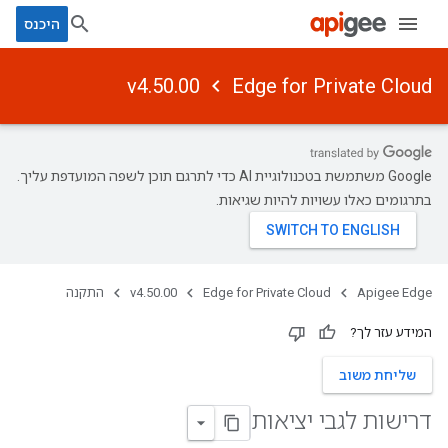
היכנס
v4.50.00
Edge for Private Cloud
‫Google משתמשת בטכנולוגיית AI כדי לתרגם תוכן לשפה המועדפת עליך.
בתרגומים כאלו עשויות להיות שגיאות.
Apigee Edge
Edge for Private Cloud
v4.50.00
התקנה
המידע עזר לך?
שליחת משוב
דרישות לגבי יציאות