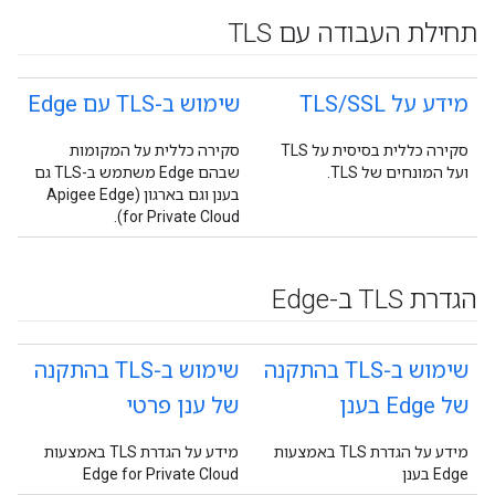
תחילת העבודה עם TLS
מידע על TLS
SSL
/
שימוש ב-TLS עם Edge
סקירה כללית בסיסית על TLS
סקירה כללית על המקומות
ועל המונחים של TLS.
שבהם Edge משתמש ב-TLS גם
בענן וגם בארגון (Apigee Edge
for Private Cloud).
הגדרת TLS ב-Edge
שימוש ב-TLS בהתקנה
שימוש ב-TLS בהתקנה
של Edge בענן
של ענן פרטי
מידע על הגדרת TLS באמצעות
מידע על הגדרת TLS באמצעות
Edge בענן
Edge for Private Cloud