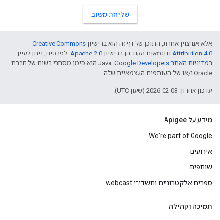
שליחת משוב
אלא אם צוין אחרת, התוכן של דף זה הוא ברישיון
Creative Commons
Attribution 4.0
ודוגמאות הקוד הן ברישיון
Apache 2.0
. לפרטים, ניתן לעיין
ב
מדיניות האתר Google Developers‏
.‏ Java הוא סימן מסחרי רשום של חברת
Oracle ו/או של השותפים העצמאיים שלה.
עדכון אחרון: 2026-02-03 (שעון UTC).
מידע על Apigee
We're part of Google
אירועים
שותפים
ספרים אלקטרוניים ותשדירי webcast
תמיכה וקהילה