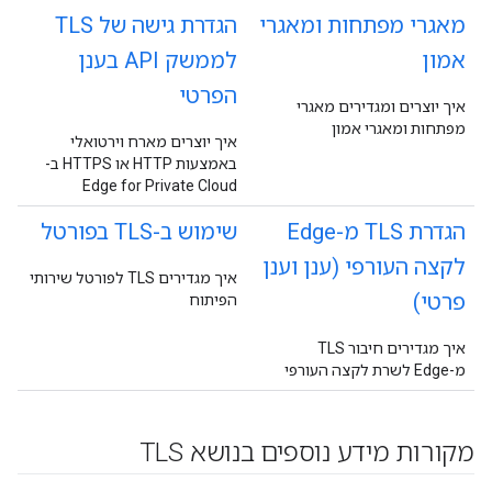
מאגרי מפתחות ומאגרי
הגדרת גישה של TLS
אמון
לממשק API בענן
הפרטי
איך יוצרים ומגדירים מאגרי
מפתחות ומאגרי אמון
איך יוצרים מארח וירטואלי
באמצעות HTTP או HTTPS ב-
Edge for Private Cloud
הגדרת TLS מ-Edge
שימוש ב-TLS בפורטל
לקצה העורפי (ענן וענן
איך מגדירים TLS לפורטל שירותי
פרטי)
הפיתוח
איך מגדירים חיבור TLS
מ-Edge לשרת לקצה העורפי
מקורות מידע נוספים בנושא TLS