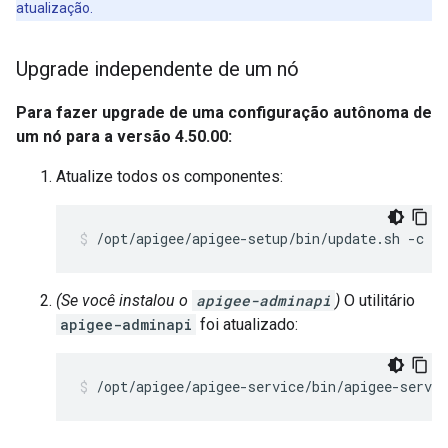
atualização.
Upgrade independente de um nó
Para fazer upgrade de uma configuração autônoma de
um nó para a versão 4.50.00:
Atualize todos os componentes:
/opt/apigee/apigee-setup/bin/update.sh -c al
(Se você instalou o
apigee-adminapi
)
O utilitário
apigee-adminapi
foi atualizado:
/opt/apigee/apigee-service/bin/apigee-servi