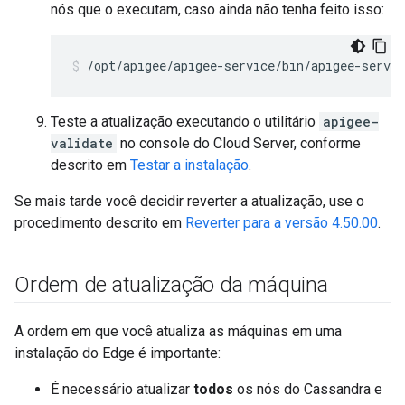
nós que o executam, caso ainda não tenha feito isso:
/opt/apigee/apigee-service/bin/apigee-servic
Teste a atualização executando o utilitário
apigee-
validate
no console do Cloud Server, conforme
descrito em
Testar a instalação
.
Se mais tarde você decidir reverter a atualização, use o
procedimento descrito em
Reverter para a versão 4.50.00
.
Ordem de atualização da máquina
A ordem em que você atualiza as máquinas em uma
instalação do Edge é importante:
É necessário atualizar
todos
os nós do Cassandra e