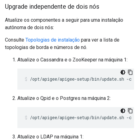
Upgrade independente de dois nós
Atualize os componentes a seguir para uma instalação
autônoma de dois nós:
Consulte
Topologias de instalação
para ver a lista de
topologias de borda e números de nó.
Atualize o Cassandra e o ZooKeeper na máquina 1:
/opt/apigee/apigee-setup/bin/update.sh -c cs
Atualize o Qpid e o Postgres na máquina 2:
/opt/apigee/apigee-setup/bin/update.sh -c qp
Atualize o LDAP na máquina 1: