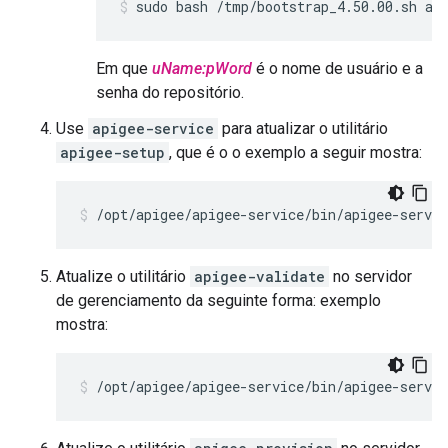
sudo bash /tmp/bootstrap_4.50.00.sh ap
Em que
uName:pWord
é o nome de usuário e a
senha do repositório.
Use
apigee-service
para atualizar o utilitário
apigee-setup
, que é o o exemplo a seguir mostra:
/opt/apigee/apigee-service/bin/apigee-servic
Atualize o utilitário
apigee-validate
no servidor
de gerenciamento da seguinte forma: exemplo
mostra:
/opt/apigee/apigee-service/bin/apigee-servic