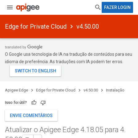
FAZER LOGIN
Edge for Private Cloud
v4.50.00
O Google usa tecnologia de IA na tradução de conteúdos para seu
idioma de preferência. As traduções com IA podem ter erros.
Apigee Edge
Edge for Private Cloud
v4.50.00
Instalação
Isso foi útil?
ENVIE COMENTÁRIOS
Atualizar o Apigee Edge 4
.
18
.
05 para 4
.