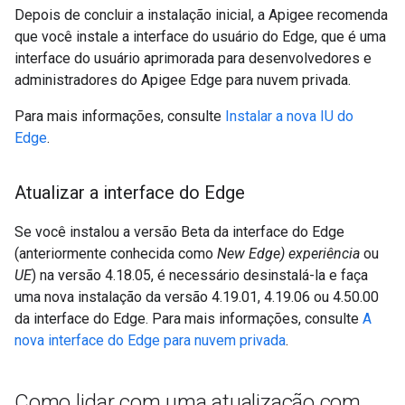
Depois de concluir a instalação inicial, a Apigee recomenda
que você instale a interface do usuário do Edge, que é uma
interface do usuário aprimorada para desenvolvedores e
administradores do Apigee Edge para nuvem privada.
Para mais informações, consulte
Instalar a nova IU do
Edge
.
Atualizar a interface do Edge
Se você instalou a versão Beta da interface do Edge
(anteriormente conhecida como
New Edge) experiência
ou
UE
) na versão 4.18.05, é necessário desinstalá-la e faça
uma nova instalação da versão 4.19.01, 4.19.06 ou 4.50.00
da interface do Edge. Para mais informações, consulte
A
nova interface do Edge para nuvem privada
.
Como lidar com uma atualização com