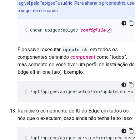
legível pelo "apigee" usuário. Para alterar o proprietário, use
o seguinte comando:
chown apigee:apigee 
configFile
É possível executar
update.sh
em todos os
componentes definindo
component
como "todos",
mas somente se você tiver um perfil de instalação do
Edge all-in-one (aio). Exemplo:
/opt/apigee/apigee-setup/bin/update.sh 
-c a
Reinicie o componente de IU do Edge em todos os
nós que o executam, caso ainda não tenha feito isso:
/opt/apigee/apigee-service/bin/apigee-servic