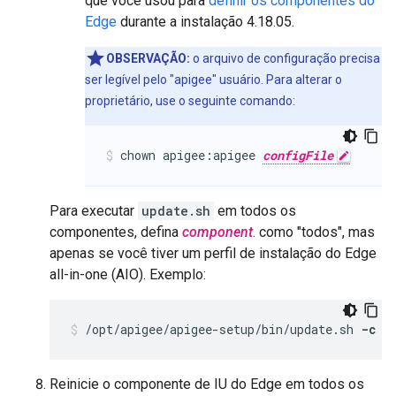
que você usou para
definir os componentes do
Edge
durante a instalação 4.18.05.
OBSERVAÇÃO:
o arquivo de configuração precisa
ser legível pelo "apigee" usuário. Para alterar o
proprietário, use o seguinte comando:
chown apigee:apigee 
configFile
Para executar
update.sh
em todos os
componentes, defina
component
. como "todos", mas
apenas se você tiver um perfil de instalação do Edge
all-in-one (AIO). Exemplo:
/opt/apigee/apigee-setup/bin/update.sh 
-c a
Reinicie o componente de IU do Edge em todos os