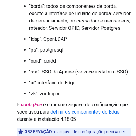
"borda": todos os componentes de borda,
exceto a interface de usuário de borda: servidor
de gerenciamento, processador de mensagens,
roteador, Servidor QPID, Servidor Postgres
"ldap": OpenLDAP
"ps": postgresql
"qpid": qpidd
"sso": SSO da Apigee (se você instalou o SSO)
"ui": interface do Edge
"zk": zoológico
E
configFile
é o mesmo arquivo de configuração que
você usou para
definir os componentes do Edge
durante a instalação 4.18.05.
OBSERVAÇÃO:
o arquivo de configuração precisa ser