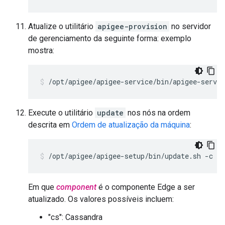
Atualize o utilitário
apigee-provision
no servidor
de gerenciamento da seguinte forma: exemplo
mostra:
/opt/apigee/apigee-service/bin/apigee-servi
Execute o utilitário
update
nos nós na ordem
descrita em
Ordem de atualização da máquina
:
/opt/apigee/apigee-setup/bin/update.sh -c 
co
Em que
component
é o componente Edge a ser
atualizado. Os valores possíveis incluem:
"cs": Cassandra