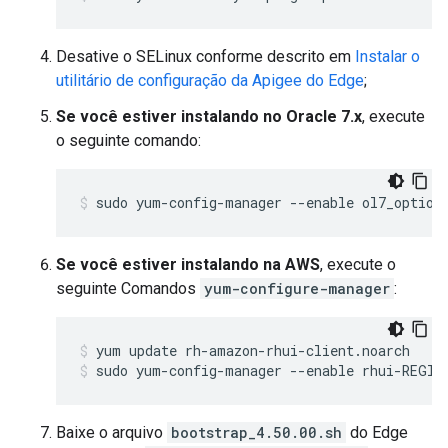
Desative o SELinux conforme descrito em
Instalar o
utilitário de configuração da Apigee do Edge
;
Se você estiver instalando no Oracle 7.x
, execute
o seguinte comando:
sudo yum-config-manager --enable ol7_option
Se você estiver instalando na AWS
, execute o
seguinte Comandos
yum-configure-manager
:
sudo yum-config-manager --enable rhui-REGIO
Baixe o arquivo
bootstrap_4.50.00.sh
do Edge