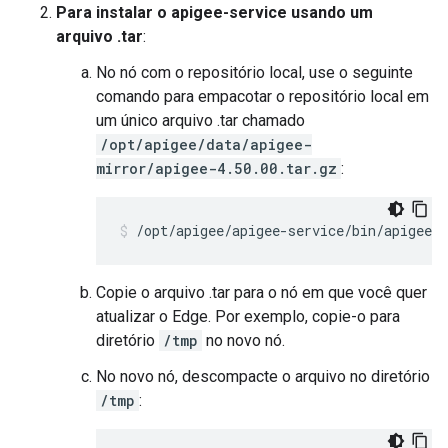
Para instalar o apigee-service usando um
arquivo .tar
:
No nó com o repositório local, use o seguinte
comando para empacotar o repositório local em
um único arquivo .tar chamado
/opt/apigee/data/apigee-
mirror/apigee-4.50.00.tar.gz
:
/opt/apigee/apigee-service/bin/apigee-
Copie o arquivo .tar para o nó em que você quer
atualizar o Edge. Por exemplo, copie-o para
diretório
/tmp
no novo nó.
No novo nó, descompacte o arquivo no diretório
/tmp
: