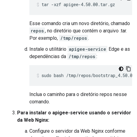
tar -xzf apigee-4.50.00.tar.gz
Esse comando cria um novo diretório, chamado
repos
, no diretório que contém o arquivo .tar.
Por exemplo,
/tmp/repos
.
Instale o utilitário
apigee-service
Edge e as
dependências da
/tmp/repos
:
sudo bash /tmp/repos/bootstrap_4.50.00
Inclua o caminho para o diretório repos nesse
comando.
Para instalar o apigee-service usando o servidor
da Web Nginx:
Configure o servidor da Web Nginx conforme